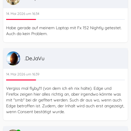
14. Mai 2026 um 16:34
Habe gerade auf meinem Laptop mit Fx 152 Nightly getestet.
Auch da kein Problem.
.DeJaVu
14. Mai 2026 um 16:39
Vergiss mal flyby11 (von dem ich eh nix halte). Edge und
Firefox zeigen hier alles richtig an, aber irgendwo könnte was
mit "smb" bei dir gefltert werden. Such dir aus wo, wenn auch
Edge betroffen ist. Zudem, der Inhalt wird auch erst angezeigt,
wenn Consent bestätigt wurde.