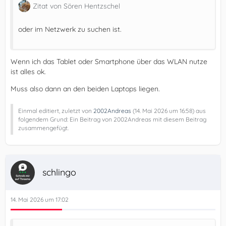
Zitat von Sören Hentzschel
oder im Netzwerk zu suchen ist.
Wenn ich das Tablet oder Smartphone über das WLAN nutze
ist alles ok.
Muss also dann an den beiden Laptops liegen.
Einmal editiert, zuletzt von
2002Andreas
(
14. Mai 2026 um 16:58
) aus
folgendem Grund: Ein Beitrag von 2002Andreas mit diesem Beitrag
zusammengefügt.
schlingo
14. Mai 2026 um 17:02