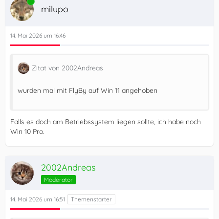
Online
milupo
14. Mai 2026 um 16:46
Zitat von 2002Andreas
wurden mal mit FlyBy auf Win 11 angehoben
Falls es doch am Betriebssystem liegen sollte, ich habe noch
Win 10 Pro.
2002Andreas
Moderator
14. Mai 2026 um 16:51