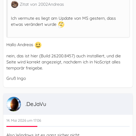
Zitat von 2002Andreas
Ich vermute es liegt am Update von MS gestern, dass
etwas verändert wurde
Hallo Andreas
nein, das ist hier (Build 26200.8457) auch installiert, und die
Seite wird korrekt angezeigt, nachdem ich in NoScript alles
temporär freigebe.
Gruß Ingo
.DeJaVu
14. Mai 2026 um 17:06
Also Windows ist es ganz sicher nicht