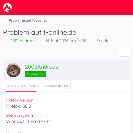
Probleme auf Websites
Problem auf t-online.de
2002Andreas
14. Mai 2026 um 14:58
Erledigt
2002Andreas
Moderator
14. Mai 2026 um 14:58
Firefox-Version
Firefox 150.0
Betriebssystem
Windows 11 Pro 64-Bit