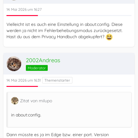
14. Mai 2026 um 16:27
Vielleicht ist es auch eine Einstellung in about:config. Diese
werden ja nicht im Fehlerbehebungsmodus zurückgesetzt.
Hast du aus dem Privacy Handbuch abgekupfert?
2002Andreas
Moderator
14. Mai 2026 um 16:31
Zitat von milupo
in about:config.
Dann müsste es ja im Edge bzw. einer port. Version