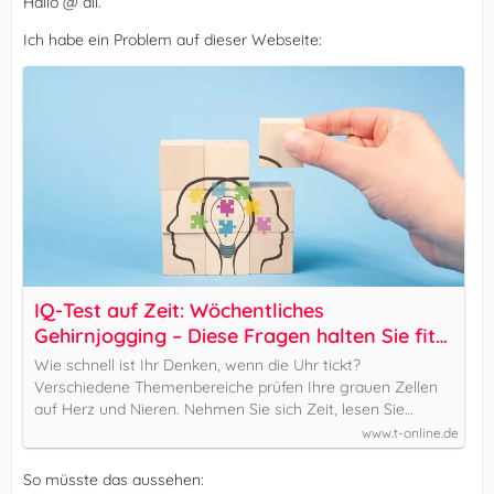
Hallo @ all.
Ich habe ein Problem auf dieser Webseite:
IQ-Test auf Zeit: Wöchentliches
Gehirnjogging – Diese Fragen halten Sie fit
im Kopf
Wie schnell ist Ihr Denken, wenn die Uhr tickt?
Verschiedene Themenbereiche prüfen Ihre grauen Zellen
auf Herz und Nieren. Nehmen Sie sich Zeit, lesen Sie…
www.t-online.de
So müsste das aussehen: