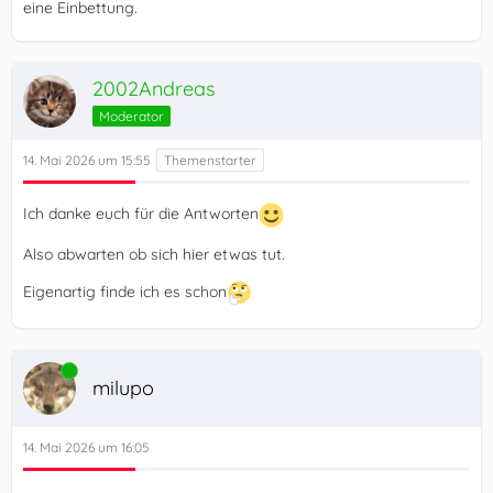
eine Einbettung.
2002Andreas
Moderator
14. Mai 2026 um 15:55
Ich danke euch für die Antworten
Also abwarten ob sich hier etwas tut.
Eigenartig finde ich es schon
Online
milupo
14. Mai 2026 um 16:05