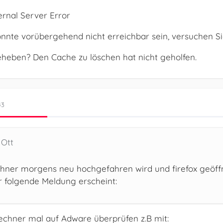
ernal Server Error
nnte vorübergehend nicht erreichbar sein, versuchen Si
eheben? Den Cache zu löschen hat nicht geholfen.
43
 Ott
ner morgens neu hochgefahren wird und firefox geöffne
r folgende Meldung erscheint:
echner mal auf Adware überprüfen z.B mit: