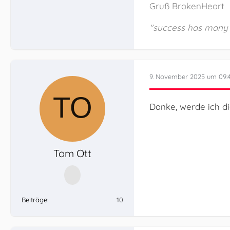
Gruß BrokenHeart
"success has many f
9. November 2025 um 09:
Danke, werde ich di
Tom Ott
Beiträge
10