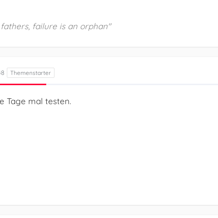
athers, failure is an orphan"
48
e Tage mal testen.