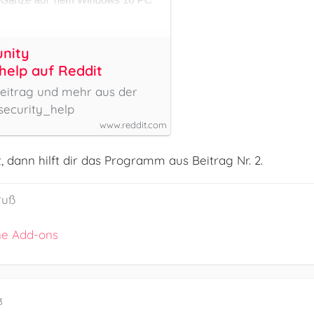
nity
help auf Reddit
eitrag und mehr aus der
ecurity_help
www.reddit.com
 dann hilft dir das Programm aus Beitrag Nr. 2.
ruß
ne Add-ons
3