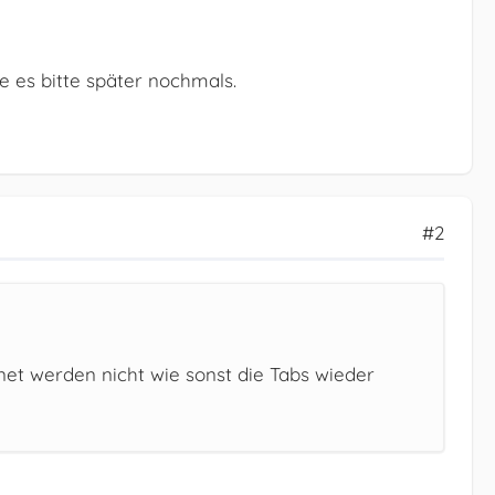
e es bitte später nochmals.
#2
t werden nicht wie sonst die Tabs wieder