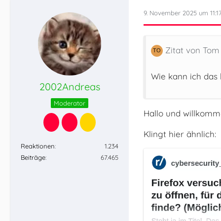
9. November 2025 um 11:1
Zitat von Tom
Wie kann ich das
2002Andreas
Moderator
Hallo und willkomm
Klingt hier ähnlich:
Reaktionen
1.234
Beiträge
67.465