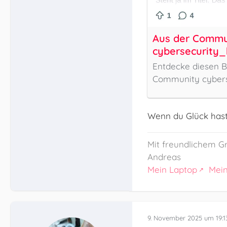
Aus der Commu
cybersecurity_
Entdecke diesen B
Community cybers
Wenn du Glück hast,
Mit freundlichem G
Andreas
Mein Laptop
Mei
9. November 2025 um 19:1