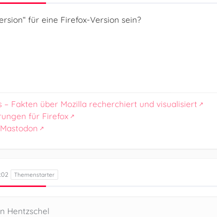
ersion“ für eine Firefox-Version sein?
s – Fakten über Mozilla recherchiert und visualisiert
rungen für Firefox
 Mastodon
:02
en Hentzschel