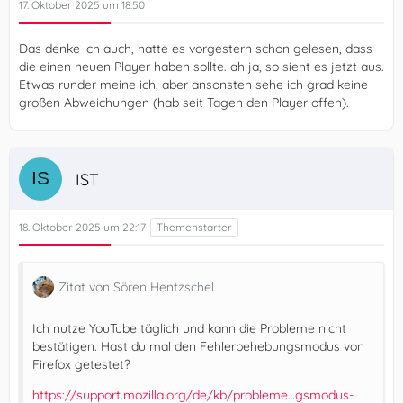
17. Oktober 2025 um 18:50
Das denke ich auch, hatte es vorgestern schon gelesen, dass
die einen neuen Player haben sollte. ah ja, so sieht es jetzt aus.
Etwas runder meine ich, aber ansonsten sehe ich grad keine
großen Abweichungen (hab seit Tagen den Player offen).
IST
18. Oktober 2025 um 22:17
Zitat von Sören Hentzschel
Ich nutze YouTube täglich und kann die Probleme nicht
bestätigen. Hast du mal den Fehlerbehebungsmodus von
Firefox getestet?
https://support.mozilla.org/de/kb/probleme…gsmodus-