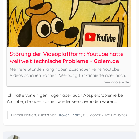
Störung der Videoplattform: Youtube hatte
weltweit technische Probleme - Golem.de
Mehrere Stunden lang haben Zuschauer keine Youtube-
Videos schauen können. Werbung funktionierte aber noch.
www.golem.de
Ich hatte vor einigen Tagen aber auch Abspielprobleme bei
YouTube, die aber schnell wieder verschwunden waren...
Einmal editiert, zuletzt von
BrokenHeart
(
16. Oktober 2025 um 13:56
)