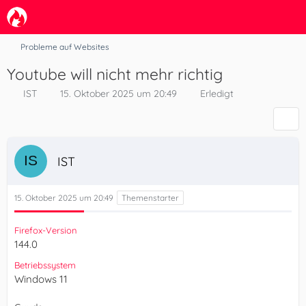
Probleme auf Websites
Youtube will nicht mehr richtig
IST
15. Oktober 2025 um 20:49
Erledigt
IST
15. Oktober 2025 um 20:49
Firefox-Version
144.0
Betriebssystem
Windows 11