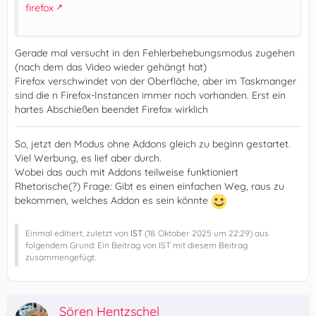
firefox
Gerade mal versucht in den Fehlerbehebungsmodus zugehen
(nach dem das Video wieder gehängt hat)
Firefox verschwindet von der Oberfläche, aber im Taskmanger
sind die n Firefox-Instancen immer noch vorhanden. Erst ein
hartes Abschießen beendet Firefox wirklich
So, jetzt den Modus ohne Addons gleich zu beginn gestartet.
Viel Werbung, es lief aber durch.
Wobei das auch mit Addons teilweise funktioniert
Rhetorische(?) Frage: Gibt es einen einfachen Weg, raus zu
bekommen, welches Addon es sein könnte
Einmal editiert, zuletzt von
IST
(
18. Oktober 2025 um 22:29
) aus
folgendem Grund: Ein Beitrag von IST mit diesem Beitrag
zusammengefügt.
Sören Hentzschel