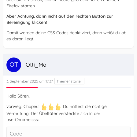
Firefox starten.
Aber Achtung, dann nicht auf den rechten Button zur
Bereinigung klicken!
Damit werden deine CSS Codes deaktiviert, dann weißt du ob
es daran liegt.
Otti_Ma
3. September 2025 um 17:37
Hallo Sören,
vorweg: Chapeu!
Du hattest die richtige
Vermutung. Der Übeltäter versteckte sich in der
userChrome.css:
Code