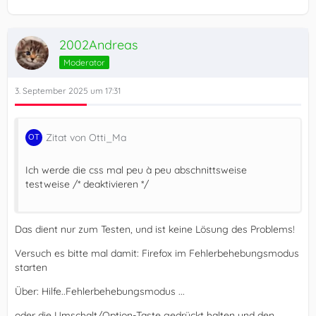
2002Andreas
Moderator
3. September 2025 um 17:31
Zitat von Otti_Ma
Ich werde die css mal peu à peu abschnittsweise
testweise /* deaktivieren */
Das dient nur zum Testen, und ist keine Lösung des Problems!
Versuch es bitte mal damit: Firefox im Fehlerbehebungsmodus
starten
Über: Hilfe..Fehlerbehebungsmodus ...
oder die Umschalt/Option-Taste gedrückt halten und den