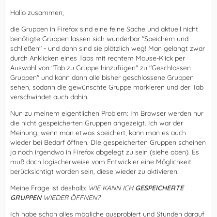
Hallo zusammen,
die Gruppen in Firefox sind eine feine Sache und aktuell nicht
benötigte Gruppen lassen sich wunderbar "Speichern und
schließen" - und dann sind sie plötzlich weg! Man gelangt zwar
durch Anklicken eines Tabs mit rechtem Mouse-Klick per
Auswahl von "Tab zu Gruppe hinzufügen" zu "Geschlossen
Gruppen" und kann dann alle bisher geschlossene Gruppen
sehen, sodann die gewünschte Gruppe markieren und der Tab
verschwindet auch dahin.
Nun zu meinem eigentlichen Problem: Im Browser werden nur
die nicht gespeicherten Gruppen angezeigt. Ich war der
Meinung, wenn man etwas speichert, kann man es auch
wieder bei Bedarf öffnen. DIe gespeicherten Gruppen scheinen
ja noch irgendwo in Firefox abgelegt zu sein (siehe oben). Es
muß doch logischerweise vom Entwickler eine Möglichkeit
berücksichtigt worden sein, diese wieder zu aktivieren.
Meine Frage ist deshalb:
WIE KANN ICH
GESPEICHERTE
GRUPPEN
WIEDER ÖFFNEN?
Ich habe schon alles mögliche ausprobiert und Stunden darauf