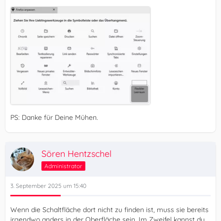
PS: Danke für Deine Mühen.
Sören Hentzschel
Administrator
3. September 2025 um 15:40
Wenn die Schaltfläche dort nicht zu finden ist, muss sie bereits
irgendwo anders in der Oberfläche sein. Im Zweifel kannst du