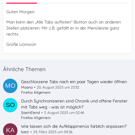
Guten Morgen.
Man kann den „Alle Tabs auflisten“-Button auch an anderen
Stellen platzieren. Mir z.B. gefällt er in der Menüleiste ganz
rechts.
Grüße Lionsson
Ähnliche Themen
Geschlossene Tabs nach ein paar Tagen wieder öffnen
Moana
20. August 2025 um 23:32
Firefox Allgemein
Durch Synchronisieren sind Chronik und offene Fenster
mit Tabs weg - was ist möglich?
SoeinElend
3. August 2025 um 02:46
Firefox Allgemein
Wie lassen sich die Aufklappmenüs farblich anpassen?
katzi
29. März 2025 um 09:36