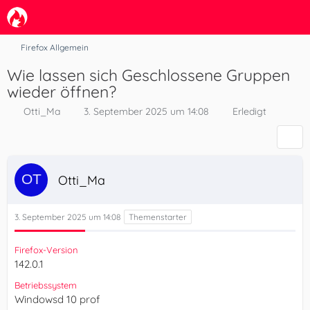
Firefox Allgemein
Wie lassen sich Geschlossene Gruppen
wieder öffnen?
Otti_Ma
3. September 2025 um 14:08
Erledigt
Otti_Ma
3. September 2025 um 14:08
Firefox-Version
142.0.1
Betriebssystem
Windowsd 10 prof