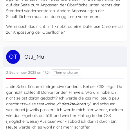
auf der Seite zum Anpassen der Oberfläche unten rechts den
Standard wiederherstellen. Andere Anpassungen der
Schaltflächen musst du dann ggf. neu vornehmen.
Wenn auch das nicht hilft - nutzt du eine Datei userChrome.css
zur Anpassung der Oberfläche?
Otti_Ma
3. September 2025 um 17:24
... die Schaltfläche ist nirgendwo anderst. Bei der CSS liegst Du
gar nicht schlecht! Danke für den Hinweis. Warum habe ich
nicht selbst daran gedacht? Ich werde die css mal peu à peu
abschnittsweise testweise
/* deaktivieren */
und schauen
was dabei jeweils passiert. Ich werde mich hier wieder, melden
wie das Ergebnis ausfällt und welcher Eintrag in der CSS
(möglicherweise) Auslöser war - sobald ich damit durch bin.
Heute werde ich es wohl nicht mehr schaffen.