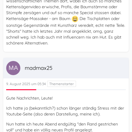
wissenschaftlichen Themen dort, wobei ich auch so manches
Kettensägenvideo erwische, Profis, die Baumstämme oder
Stümpfe zersägen und auf so manche Special stossen dabei.
Kettensäge-Massaker - am Baum
Die Tischplatten oder
sonstige Gegenstände mit Kunstharz veredelt, echt nette Teile.
"Shorts" hatte ich letztes Jahr mal angeklickt, omg, ganz
schnell weg. Ich hab auch mit Influencern nix am Hut. Es gibt
schönere Alternativen.
madmax25
9. August 2025 um 05:34
Gute Nachrichten, Leute!
Ich hatte ja (bekanntlich?) schon länger ständig Stress mit der
Youtube-Seite (also deren Darstellung, meine ich).
Nun hatte ich heute Abend endgültig "den Rand gestrichen
voll" und habe ein völlig neues Profil angelegt.