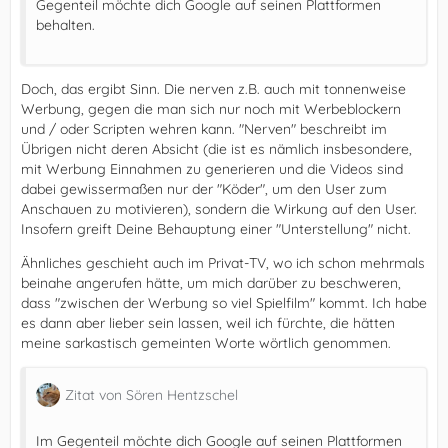
Gegenteil möchte dich Google auf seinen Plattformen
behalten.
Doch, das ergibt Sinn. Die nerven z.B. auch mit tonnenweise
Werbung, gegen die man sich nur noch mit Werbeblockern
und / oder Scripten wehren kann. "Nerven" beschreibt im
Übrigen nicht deren Absicht (die ist es nämlich insbesondere,
mit Werbung Einnahmen zu generieren und die Videos sind
dabei gewissermaßen nur der "Köder", um den User zum
Anschauen zu motivieren), sondern die Wirkung auf den User.
Insofern greift Deine Behauptung einer "Unterstellung" nicht.
Ähnliches geschieht auch im Privat-TV, wo ich schon mehrmals
beinahe angerufen hätte, um mich darüber zu beschweren,
dass "zwischen der Werbung so viel Spielfilm" kommt. Ich habe
es dann aber lieber sein lassen, weil ich fürchte, die hätten
meine sarkastisch gemeinten Worte wörtlich genommen.
Zitat von Sören Hentzschel
Im Gegenteil möchte dich Google auf seinen Plattformen