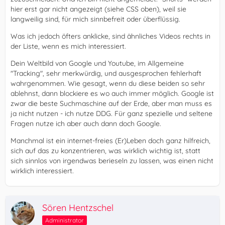
hier erst gar nicht angezeigt (siehe CSS oben), weil sie
langweilig sind, für mich sinnbefreit oder überflüssig.
Was ich jedoch öfters anklicke, sind ähnliches Videos rechts in
der Liste, wenn es mich interessiert.
Dein Weltbild von Google und Youtube, im Allgemeine
"Tracking", sehr merkwürdig, und ausgesprochen fehlerhaft
wahrgenommen. Wie gesagt, wenn du diese beiden so sehr
ablehnst, dann blockiere es wo auch immer möglich. Google ist
zwar die beste Suchmaschine auf der Erde, aber man muss es
ja nicht nutzen - ich nutze DDG. Für ganz spezielle und seltene
Fragen nutze ich aber auch dann doch Google.
Manchmal ist ein internet-freies (Er)Leben doch ganz hilfreich,
sich auf das zu konzentrieren, was wirklich wichtig ist, statt
sich sinnlos von irgendwas berieseln zu lassen, was einen nicht
wirklich interessiert.
Sören Hentzschel
Administrator