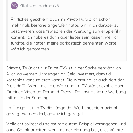
Zitat von madmax25
Ähnliches geschieht auch im Privat-TV, wo ich schon
mehrmals beinahe angerufen hätte, um mich darüber zu
beschweren, dass "zwischen der Werbung so viel Spielfilm"
kommt. Ich habe es dann aber lieber sein lassen, weil ich
fürchte, die hätten meine sarkastisch gemeinten Worte
wörtlich genommen.
Stimmt, TV (nicht nur Privat-TV) ist in der Sache sehr ähnlich:
Auch da werden Unmengen an Geld investiert, damit du
kostenlos konsumieren kannst. Die Werbung ist auch dort der
Preis dafür. Wenn dich die Werbung im TV stört, bezahle eben
für einen Video-on-Demand-Dienst. Da hast du keine Werbung
mitten in der Sendung.
Im Übrigen ist im TV die Länge der Werbung, die maximal
gezeigt werden darf, gesetzlich geregelt.
Vielleicht solltest du selbst mit gutem Beispiel vorangehen und
ohne Gehalt arbeiten, wenn du der Meinung bist, alles könnte