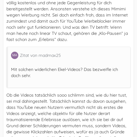
völlig kostenlos und ohne jede Gegenleistung für dich
bereitgestellt werden. Ansonsten verstehe ich dieses Mimimi
wegen Werbung nicht. Sei doch einfach froh, dass im Internet
zumindest und damit auch für YouTube Werbeblocker immer
noch sehr gut funktionieren. Und was den TV betrift: Wenn
man heute noch linear TV schaut, gehören die „Klo-Pausen“ ja
fast schon zum „Erlebnis“ dazu.
Zitat von madmax25
Mit solchen widerlichen Ekel-Videos? Das bezweifle ich
doch sehr.
Ob die Videos tatsächlich sooo schlimm sind, wie du hier tust,
sei mal dahingestellt. Tatsächlich kannst du davon ausgehen,
dass YouTube neuen Nutzern vermutlich nicht als erstes die
Videos anzeigt, welche objektiv für alle Nutzer derart
traumatisierende Erlebnisse auslösen, wie ich sie bei dir auf
Grund deiner Schilderungen vermuten muss, sondern Videos,
die gewisse Klickzahlen aufweisen, wofür es ja auch Gründe