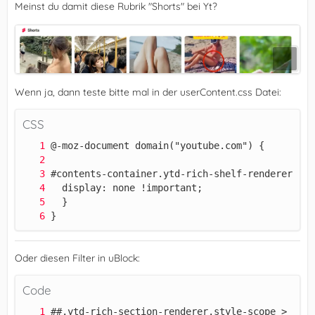
Meinst du damit diese Rubrik "Shorts" bei Yt?
Wenn ja, dann teste bitte mal in der userContent.css Datei:
CSS
}
Oder diesen Filter in uBlock:
Code
##.ytd-rich-section-renderer.style-scope > .yt