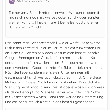
Zitat von madmax25
Die nerven z.B. auch mit tonnenweise Werbung, gegen die
man sich nur noch mit Werbeblockern und / oder Scripten
wehren kann. […] Insofern greift Deine Behauptung einer
"Unterstellung" nicht.
Das nennt man Geschäftsmodell, wie du weißt. Diese Werbe-
Diskussion zettelst du hier im Forum ja nicht zum ersten Mal
an. Damit du kostenlos Videos konsumieren kannst, bezahlt
Google Unmengen an Geld. Natürlich müssen sie ihre Kosten
decken und natürlich wollen sie am Ende auch noch etwas
damit verdienen. Google betreibt YouTube schließlich nicht aus
Nächstenliebe, sondern weil sie ein Unternehmen mit
Gewinnabsicht sind, was auch absolut legitim ist. Ohne diese
Motivation würde es YouTube gar nicht geben. Dass dich die
Werbung nervt, mag ja sein. Das ist aber etwas völlig anderes
als deine Behauptung, Website-Betreiber würden ihre Nutzer
mit Absicht nerven wollen. Genau das war deine Unterstellung
und das behaupte ich nicht nur, das hast du geschrieben.