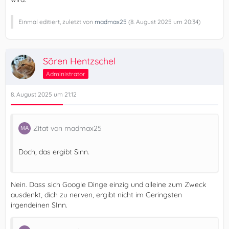
Einmal editiert, zuletzt von
madmax25
(
8. August 2025 um 20:34
)
Sören Hentzschel
Administrator
8. August 2025 um 21:12
Zitat von madmax25
Doch, das ergibt Sinn.
Nein. Dass sich Google Dinge einzig und alleine zum Zweck
ausdenkt, dich zu nerven, ergibt nicht im Geringsten
irgendeinen SInn.