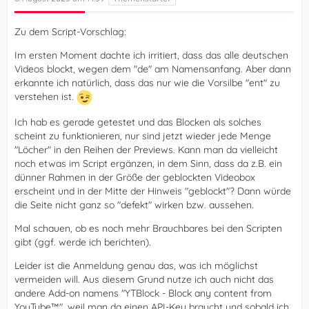
Zu dem Script-Vorschlag:
Im ersten Moment dachte ich irritiert, dass das alle deutschen
Videos blockt, wegen dem "de" am Namensanfang. Aber dann
erkannte ich natürlich, dass das nur wie die Vorsilbe "ent" zu
verstehen ist.
Ich hab es gerade getestet und das Blocken als solches
scheint zu funktionieren, nur sind jetzt wieder jede Menge
"Löcher" in den Reihen der Previews. Kann man da vielleicht
noch etwas im Script ergänzen, in dem Sinn, dass da z.B. ein
dünner Rahmen in der Größe der geblockten Videobox
erscheint und in der Mitte der Hinweis "geblockt"? Dann würde
die Seite nicht ganz so "defekt" wirken bzw. aussehen.
Mal schauen, ob es noch mehr Brauchbares bei den Scripten
gibt (ggf. werde ich berichten).
Leider ist die Anmeldung genau das, was ich möglichst
vermeiden will. Aus diesem Grund nutze ich auch nicht das
andere Add-on namens "YTBlock - Block any content from
YouTube™", weil man da einen API-Key braucht und sobald ich