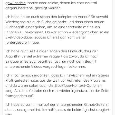
gewünschte
Inhalte oder solche, denen ich eher neutral
gegenüberstehe, gezeigt werden.
Ich habe heute auch schon den kompletten Verlauf für sowohl
Wiedergabe als auch Suche gelöscht und dann einen neuen
Suchbegriff eingegeben, um so eine Startseite mit neuen
Inhalten zu bekommen. Da war schon wieder ganz oben so ein
Ekel-Video dabei, sodass ich erst gar nicht weiter
runtergescrollt habe.
Ich habe auch seit einigen Tagen den Eindruck, dass der
Algorithmus viel extremer reagiert als zuvor, da ich nach
Eingabe eines Suchbegriffes fast
nur noch
dem Begriff
entsprechende Videos vorgeschlagen bekomme.
Ich möchte noch ergänzen, dass ich inzwischen mal ein älteres
Profil getestet habe, aus der Zeit vor Auftreten des Problems
und da waren sofort auch die BlockTube-Kontext-Optionen
weg. Also hat Youtube doch mal wieder irgendwas an der Seite
"rumgeschraubt".
Ich habe es vorhin mal auf der entsprechenden Github-Seite in
den Issues gemeldet. Ich hoffe, dass da baldmöglichst reagiert
wird.