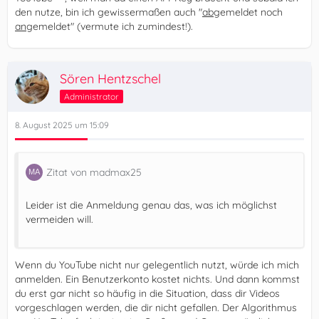
den nutze, bin ich gewissermaßen auch "
ab
gemeldet noch
an
gemeldet" (vermute ich zumindest!).
Sören Hentzschel
Administrator
8. August 2025 um 15:09
Zitat von madmax25
Leider ist die Anmeldung genau das, was ich möglichst
vermeiden will.
Wenn du YouTube nicht nur gelegentlich nutzt, würde ich mich
anmelden. Ein Benutzerkonto kostet nichts. Und dann kommst
du erst gar nicht so häufig in die Situation, dass dir Videos
vorgeschlagen werden, die dir nicht gefallen. Der Algorithmus