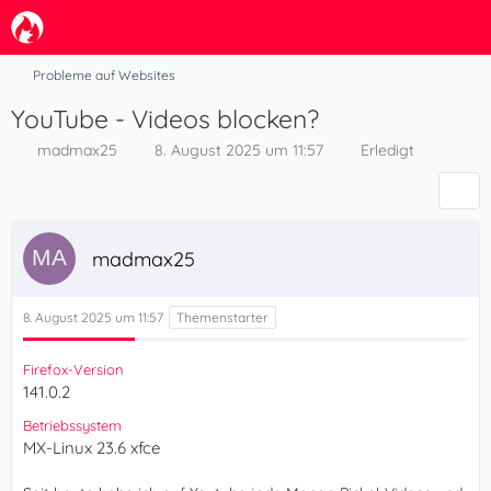
Probleme auf Websites
YouTube - Videos blocken?
madmax25
8. August 2025 um 11:57
Erledigt
madmax25
8. August 2025 um 11:57
Firefox-Version
141.0.2
Betriebssystem
MX-Linux 23.6 xfce