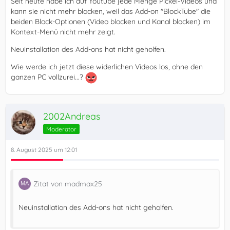
Seit heute habe ich auf Youtube jede Menge Pickel-Videos und
kann sie nicht mehr blocken, weil das Add-on "BlockTube" die
beiden Block-Optionen (Video blocken und Kanal blocken) im
Kontext-Menü nicht mehr zeigt.
Neuinstallation des Add-ons hat nicht geholfen.
Wie werde ich jetzt diese widerlichen Videos los, ohne den
ganzen PC vollzurei...?
2002Andreas
Moderator
8. August 2025 um 12:01
Zitat von madmax25
Neuinstallation des Add-ons hat nicht geholfen.