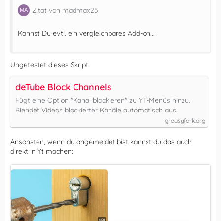
Zitat von madmax25
Kannst Du evtl. ein vergleichbares Add-on...
Ungetestet dieses Skript:
deTube Block Channels
Fügt eine Option "Kanal blockieren" zu YT-Menüs hinzu.
Blendet Videos blockierter Kanäle automatisch aus.
greasyfork.org
Ansonsten, wenn du angemeldet bist kannst du das auch
direkt in Yt machen: