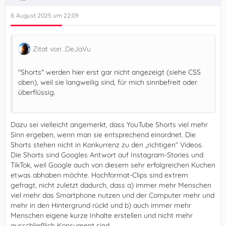
8. August 2025 um 22:09
Zitat von .DeJaVu
"Shorts" werden hier erst gar nicht angezeigt (siehe CSS
oben), weil sie langweilig sind, für mich sinnbefreit oder
überflüssig.
Dazu sei vielleicht angemerkt, dass YouTube Shorts viel mehr
Sinn ergeben, wenn man sie entsprechend einordnet. Die
Shorts stehen nicht in Konkurrenz zu den „richtigen“ Videos.
Die Shorts sind Googles Antwort auf Instagram-Stories und
TikTok, weil Google auch von diesem sehr erfolgreichen Kuchen
etwas abhaben möchte. Hochformat-Clips sind extrem
gefragt, nicht zuletzt dadurch, dass a) immer mehr Menschen
viel mehr das Smartphone nutzen und der Computer mehr und
mehr in den Hintergrund rückt und b) auch immer mehr
Menschen eigene kurze Inhalte erstellen und nicht mehr
ausschließlich Konsument sind.