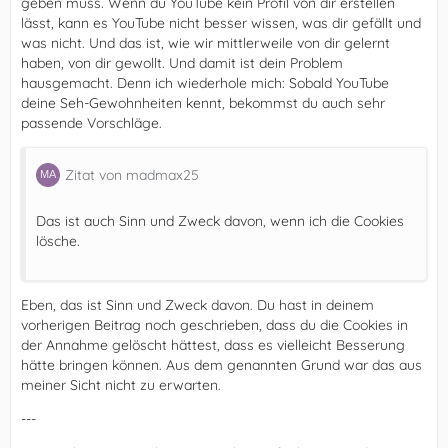
geben muss. Wenn du YouTube kein Profil von dir erstellen
lässt, kann es YouTube nicht besser wissen, was dir gefällt und
was nicht. Und das ist, wie wir mittlerweile von dir gelernt
haben, von dir gewollt. Und damit ist dein Problem
hausgemacht. Denn ich wiederhole mich: Sobald YouTube
deine Seh-Gewohnheiten kennt, bekommst du auch sehr
passende Vorschläge.
Zitat von madmax25
Das ist auch Sinn und Zweck davon, wenn ich die Cookies
lösche.
Eben, das ist Sinn und Zweck davon. Du hast in deinem
vorherigen Beitrag noch geschrieben, dass du die Cookies in
der Annahme gelöscht hättest, dass es vielleicht Besserung
hätte bringen können. Aus dem genannten Grund war das aus
meiner Sicht nicht zu erwarten.
---