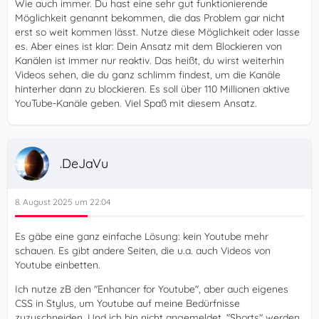
Wie auch immer. Du hast eine sehr gut funktionierende
Möglichkeit genannt bekommen, die das Problem gar nicht
erst so weit kommen lässt. Nutze diese Möglichkeit oder lasse
es. Aber eines ist klar: Dein Ansatz mit dem Blockieren von
Kanälen ist immer nur reaktiv. Das heißt, du wirst weiterhin
Videos sehen, die du ganz schlimm findest, um die Kanäle
hinterher dann zu blockieren. Es soll über 110 Millionen aktive
YouTube-Kanäle geben. Viel Spaß mit diesem Ansatz.
.DeJaVu
8. August 2025 um 22:04
Es gäbe eine ganz einfache Lösung: kein Youtube mehr
schauen. Es gibt andere Seiten, die u.a. auch Videos von
Youtube einbetten.
Ich nutze zB den "Enhancer for Youtube", aber auch eigenes
CSS in Stylus, um Youtube auf meine Bedürfnisse
zuzuschneiden. Und ich bin nicht angemeldet. "Shorts" werden