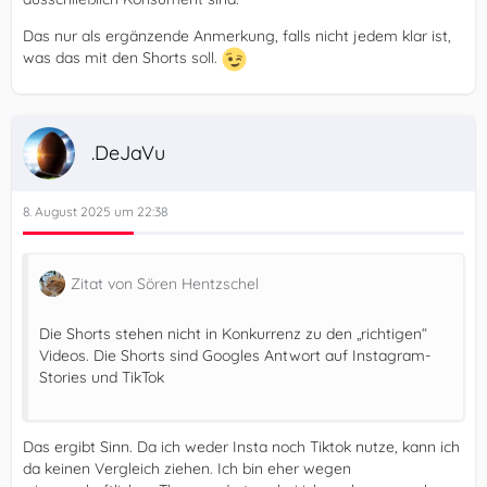
Das nur als ergänzende Anmerkung, falls nicht jedem klar ist,
was das mit den Shorts soll.
.DeJaVu
8. August 2025 um 22:38
Zitat von Sören Hentzschel
Die Shorts stehen nicht in Konkurrenz zu den „richtigen“
Videos. Die Shorts sind Googles Antwort auf Instagram-
Stories und TikTok
Das ergibt Sinn. Da ich weder Insta noch Tiktok nutze, kann ich
da keinen Vergleich ziehen. Ich bin eher wegen