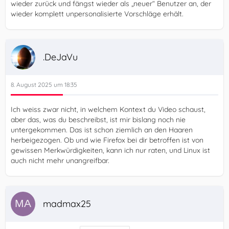
wieder zurück und fängst wieder als „neuer“ Benutzer an, der
wieder komplett unpersonalisierte Vorschläge erhält.
.DeJaVu
8. August 2025 um 18:35
Ich weiss zwar nicht, in welchem Kontext du Video schaust,
aber das, was du beschreibst, ist mir bislang noch nie
untergekommen. Das ist schon ziemlich an den Haaren
herbeigezogen. Ob und wie Firefox bei dir betroffen ist von
gewissen Merkwürdigkeiten, kann ich nur raten, und Linux ist
auch nicht mehr unangreifbar.
madmax25