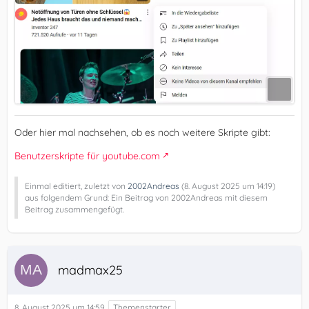
Oder hier mal nachsehen, ob es noch weitere Skripte gibt:
Benutzerskripte für youtube.com
Einmal editiert, zuletzt von
2002Andreas
(
8. August 2025 um 14:19
)
aus folgendem Grund: Ein Beitrag von 2002Andreas mit diesem
Beitrag zusammengefügt.
madmax25
8. August 2025 um 14:59