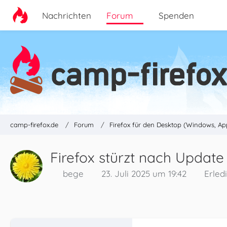
Nachrichten
Forum
Spenden
camp-firefox.de
Forum
Firefox für den Desktop (Windows, Ap
Firefox stürzt nach Update
bege
23. Juli 2025 um 19:42
Erled