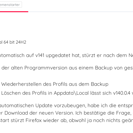
l 64 bit 24H2
tomatisch auf v141 upgedatet hat, stürzt er nach dem Ne
der alten Programmversion aus einem Backup von gestern
 Wiederherstellen des Profils aus dem Backup
Löschen des Profils in Appdata\Local lässt sich v140.0.4
utomatischen Update vorzubeugen, habe ich die entspr
der Download der neuen Version. Ich bestätige die Frag
rt stürzt Firefox wieder ab, obwohl ja noch nichts geände