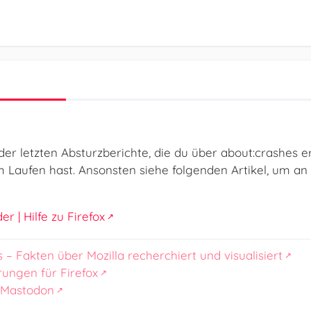
ks der letzten Absturzberichte, die du über about:crashes
m Laufen hast. Ansonsten siehe folgenden Artikel, um an
r | Hilfe zu Firefox
s – Fakten über Mozilla recherchiert und visualisiert
rungen für Firefox
 Mastodon