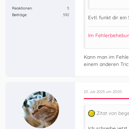
Reaktionen
5
Beiträge
592
Evtl. funkt dir e
Im Fehlerbehebu
Kann man im Fehler
einem anderen Tric
23. Juli 2025 um 20:05
Zitat von beg
Ich schreibe jet