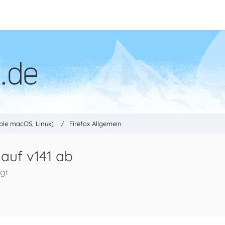
ple macOS, Linux)
Firefox Allgemein
 auf v141 ab
igt