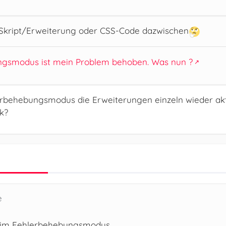
in Skript/Erweiterung oder CSS-Code dazwischen
ngsmodus ist mein Problem behoben. Was nun ?
behebungsmodus die Erweiterungen einzeln wieder aktivi
k?
e
zt im Fehlerbehebungsmodus