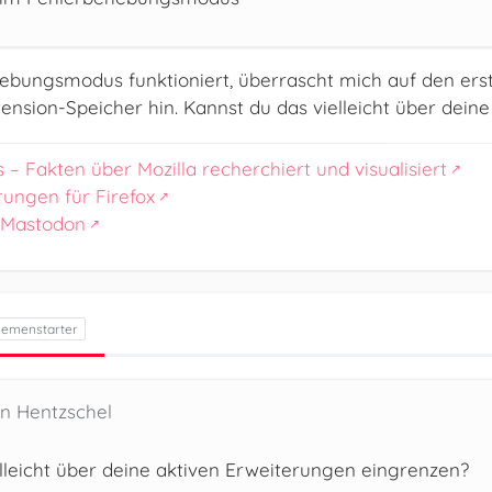
bungsmodus funktioniert, überrascht mich auf den ersten
nsion-Speicher hin. Kannst du das vielleicht über dein
s – Fakten über Mozilla recherchiert und visualisiert
rungen für Firefox
 Mastodon
en Hentzschel
lleicht über deine aktiven Erweiterungen eingrenzen?