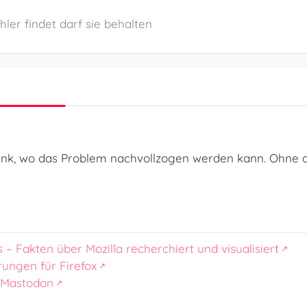
ler findet darf sie behalten
Link, wo das Problem nachvollzogen werden kann. Ohne d
s – Fakten über Mozilla recherchiert und visualisiert
rungen für Firefox
 Mastodon