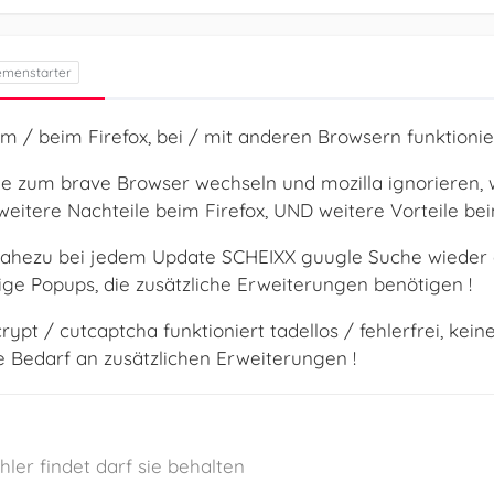
m / beim Firefox, bei / mit anderen Browsern funktionier
 zum brave Browser wechseln und mozilla ignorieren, we
eitere Nachteile beim Firefox, UND weitere Vorteile bei
: nahezu bei jedem Update SCHEIXX guugle Suche wieder 
ge Popups, die zusätzliche Erweiterungen benötigen !
lecrypt / cutcaptcha funktioniert tadellos / fehlerfrei, 
e Bedarf an zusätzlichen Erweiterungen !
ler findet darf sie behalten