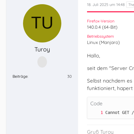
18. Juli 2025 um 14:48
Firefox-Version
140.0.4 (64-Bit)
Betriebssystem
Linux (Manjaro)
Turoy
Hallo,
seit dem "Server Cr
Beiträge
30
Selbst nachdem es 
funktioniert, haper
Code
Cannot GET /
Gruß Turoy