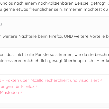
undlos nach einem nachvollziehbaren Beispiel gefragt. G
u gerne etwas freundlicher sein. Immerhin möchtest du 
y
 weitere Nachteile beim Firefox, UND weitere Vorteile b
, dass nicht alle Punkte so stimmen, wie du sie beschr
teressieren mich ehrlich gesagt überhaupt nicht. Hier kan
s – Fakten über Mozilla recherchiert und visualisiert
rungen für Firefox
 Mastodon