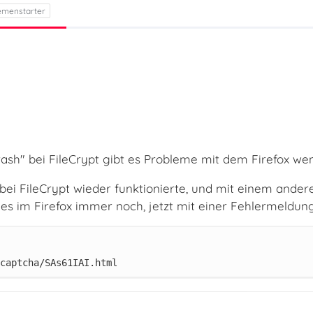
ash" bei FileCrypt gibt es Probleme mit dem Firefox we
bei FileCrypt wieder funktionierte, und mit einem ander
t es im Firefox immer noch, jetzt mit einer Fehlermeldung
captcha/SAs61IAI.html 