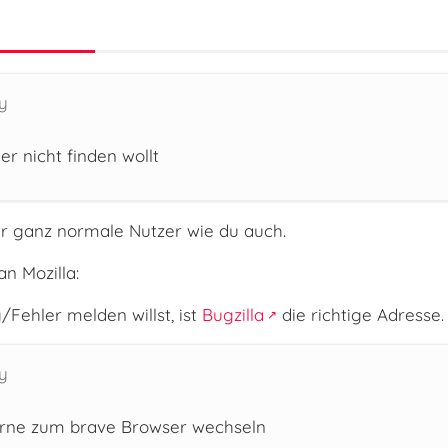
y
er nicht finden wollt
nur ganz normale Nutzer wie du auch.
n Mozilla:
Fehler melden willst, ist
Bugzilla
die richtige Adresse.
y
rne zum brave Browser wechseln