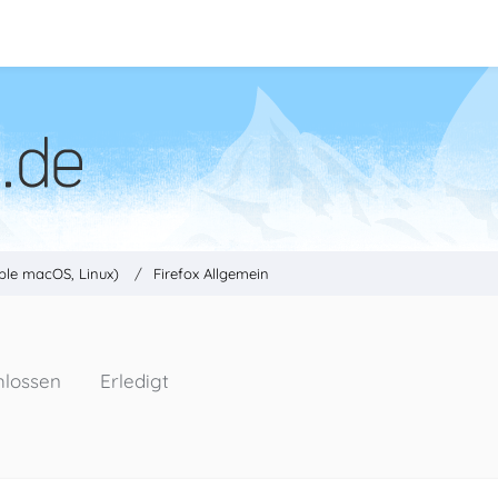
ple macOS, Linux)
Firefox Allgemein
hlossen
Erledigt