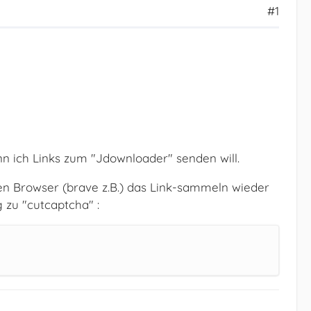
#1
nn ich Links zum "Jdownloader" senden will.
en Browser (brave z.B.) das Link-sammeln wieder
 zu "cutcaptcha" :