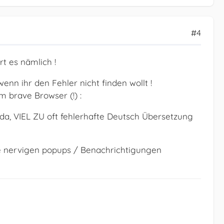
#4
t es nämlich !
nn ihr den Fehler nicht finden wollt !
m brave Browser (!) :
da, VIEL ZU oft fehlerhafte Deutsch Übersetzung
keine nervigen popups / Benachrichtigungen