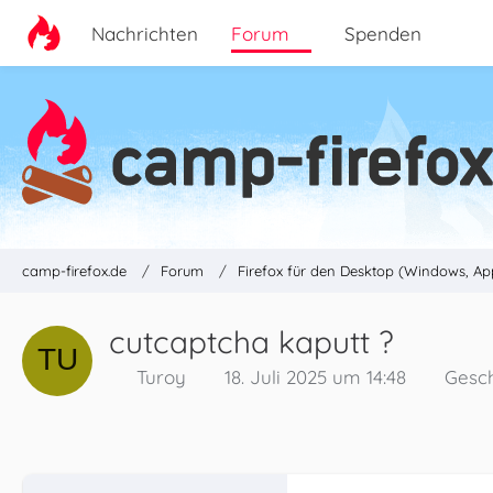
Nachrichten
Forum
Spenden
camp-firefox.de
Forum
Firefox für den Desktop (Windows, Ap
cutcaptcha kaputt ?
Turoy
18. Juli 2025 um 14:48
Gesc