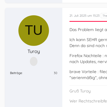
21. Juli 2025 um 15:23
Das Problem liegt a
Ich kann SEHR gerne
Denn da sind noch w
Turoy
Firefox Nachteile 
nach Updates, nervi
brave Vorteile : fi
Beiträge
30
"serienmäßig", ohn
Gruß Turoy
Wer Rechtschreibfeh