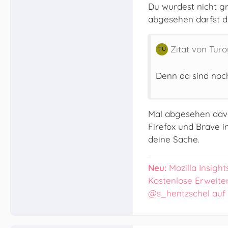
Du wurdest nicht gr
abgesehen darfst d
Zitat von Turo
Denn da sind noch
Mal abgesehen davon
Firefox und Brave in
deine Sache.
Neu:
Mozilla Insight
Kostenlose Erweite
@s_hentzschel auf