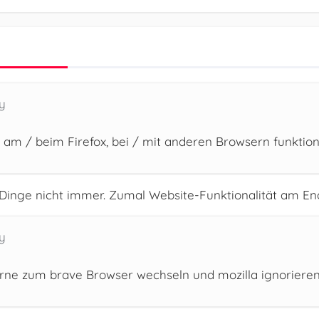
y
 am / beim Firefox, bei / mit anderen Browsern funktioni
e Dinge nicht immer. Zumal Website-Funktionalität am E
y
ne zum brave Browser wechseln und mozilla ignorieren, w