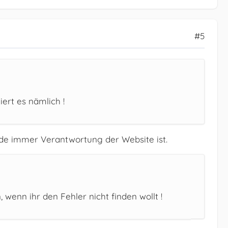
#5
ert es nämlich !
nde immer Verantwortung der Website ist.
enn ihr den Fehler nicht finden wollt !