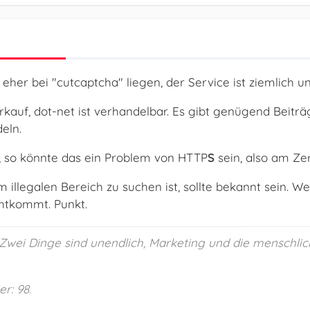
eher bei "cutcaptcha" liegen, der Service ist ziemlich u
kauf, dot-net ist verhandelbar. Es gibt genügend Beiträ
eln.
, so könnte das ein Problem von HTTP
S
sein, also am Zert
m illegalen Bereich zu suchen ist, sollte bekannt sein. We
chtkommt. Punkt.
 „Zwei Dinge sind unendlich, Marketing und die menschlic
r: 98.