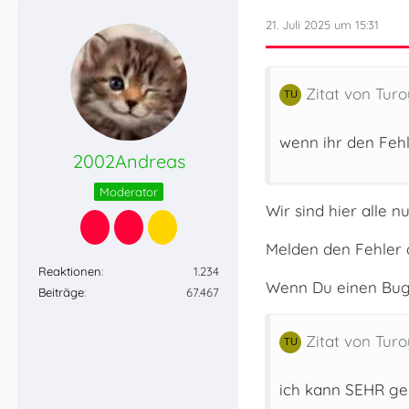
21. Juli 2025 um 15:31
Zitat von Turo
wenn ihr den Fehl
2002Andreas
Moderator
Wir sind hier alle 
Melden den Fehler a
Reaktionen
1.234
Wenn Du einen Bug/
Beiträge
67.467
Zitat von Turo
ich kann SEHR ge