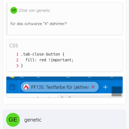
Zitat von genetic
für das schwarze "X" dahinter?
CSS
}
genetic