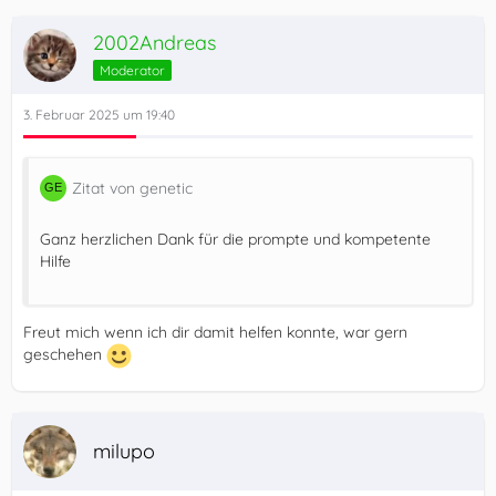
2002Andreas
Moderator
3. Februar 2025 um 19:40
Zitat von genetic
Ganz herzlichen Dank für die prompte und kompetente
Hilfe
Freut mich wenn ich dir damit helfen konnte, war gern
geschehen
milupo