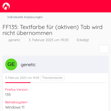
Individuelle Anpassungen
FF135: Textfarbe für (aktiven) Tab wird
nicht übernommen
genetic
3. Februar 2025 um 19:03
Erledigt
genetic
3. Februar 2025 um 19:03
Firefox-Version
135
Betriebssystem
Windows 11