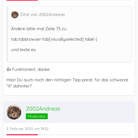
Zitat von 2002Andreas
Ändere bitte mal Zeile 73 zu:
tab.tabbrowser-tab[visuallyselected] label {
und teste es.
👍 Funktioniert, danke.
Hast Du auch noch den richtigen Tipp parat, für das schwarze
"X" dahinter?
2002Andreas
Moderator
3. Februar 2025 um 19:32