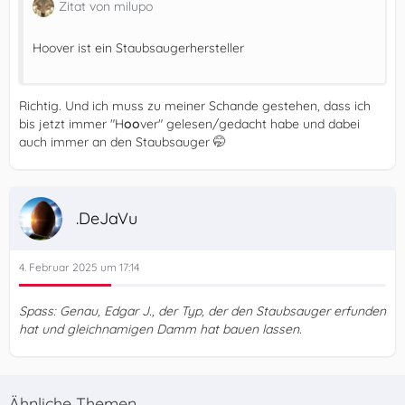
Zitat von milupo
Hoover ist ein Staubsaugerhersteller
Richtig. Und ich muss zu meiner Schande gestehen, dass ich
bis jetzt immer "H
oo
ver" gelesen/gedacht habe und dabei
auch immer an den Staubsauger 🤭
.DeJaVu
4. Februar 2025 um 17:14
Spass: Genau, Edgar J., der Typ, der den Staubsauger erfunden
hat und gleichnamigen Damm hat bauen lassen.
Ähnliche Themen