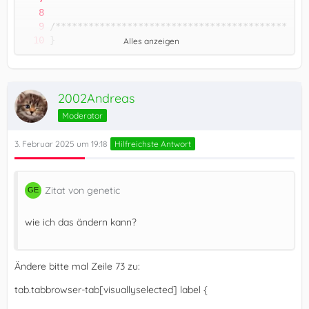
Alles anzeigen
2002Andreas
Moderator
3. Februar 2025 um 19:18
Hilfreichste Antwort
Zitat von genetic
wie ich das ändern kann?
Ändere bitte mal Zeile 73 zu:
tab.tabbrowser-tab[visuallyselected] label {