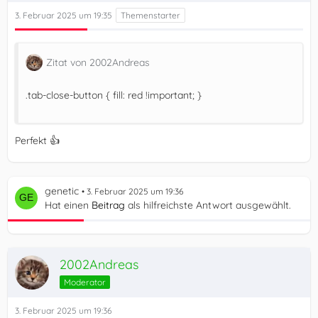
3. Februar 2025 um 19:35
Zitat von 2002Andreas
.tab-close-button { fill: red !important; }
Perfekt 👍
genetic
3. Februar 2025 um 19:36
Hat einen
Beitrag
als hilfreichste Antwort ausgewählt.
2002Andreas
Moderator
3. Februar 2025 um 19:36