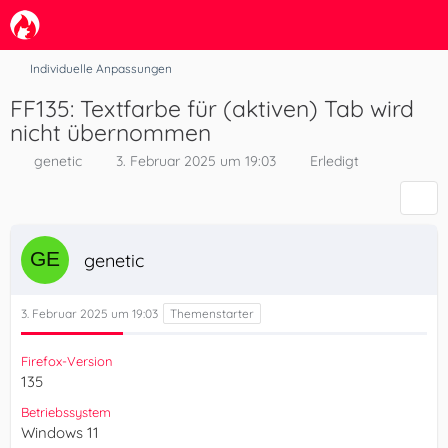
Individuelle Anpassungen
FF135: Textfarbe für (aktiven) Tab wird
nicht übernommen
genetic
3. Februar 2025 um 19:03
Erledigt
genetic
3. Februar 2025 um 19:03
Firefox-Version
135
Betriebssystem
Windows 11