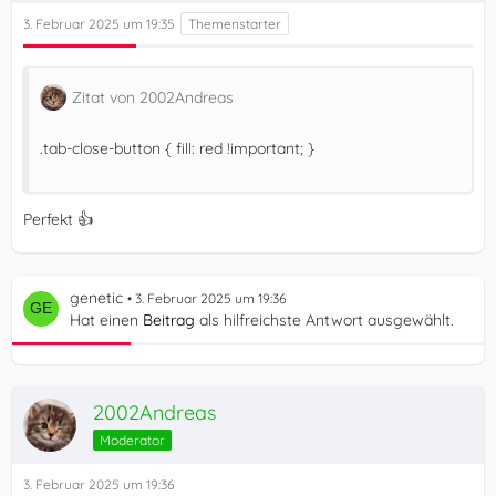
3. Februar 2025 um 19:35
Zitat von 2002Andreas
.tab-close-button { fill: red !important; }
Perfekt 👍
genetic
3. Februar 2025 um 19:36
Hat einen
Beitrag
als hilfreichste Antwort ausgewählt.
2002Andreas
Moderator
3. Februar 2025 um 19:36