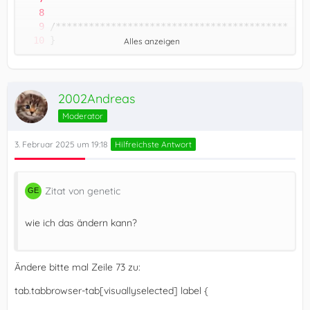
Alles anzeigen
2002Andreas
Moderator
3. Februar 2025 um 19:18
Hilfreichste Antwort
Zitat von genetic
wie ich das ändern kann?
Ändere bitte mal Zeile 73 zu:
tab.tabbrowser-tab[visuallyselected] label {