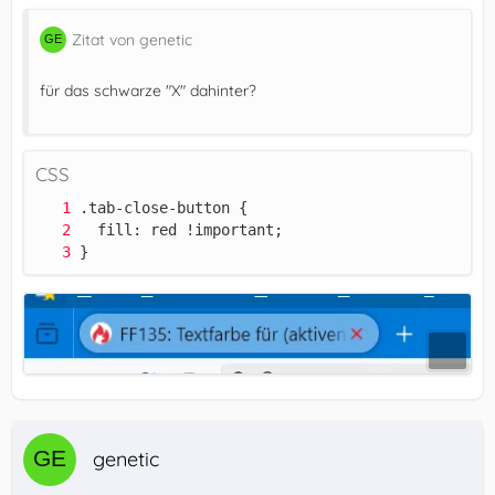
Zitat von genetic
für das schwarze "X" dahinter?
CSS
}
genetic