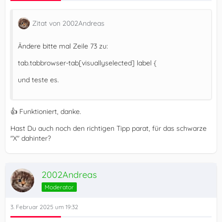
Zitat von 2002Andreas
Ändere bitte mal Zeile 73 zu:
tab.tabbrowser-tab[visuallyselected] label {
und teste es.
👍 Funktioniert, danke.
Hast Du auch noch den richtigen Tipp parat, für das schwarze
"X" dahinter?
2002Andreas
Moderator
3. Februar 2025 um 19:32