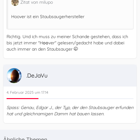
Zitat von milupo
Hoover ist ein Staubsaugerhersteller
Richtig. Und ich muss zu meiner Schande gestehen, dass ich
bis jetzt immer "H
oo
ver" gelesen/gedacht habe und dabei
auch immer an den Staubsauger 🤭
.DeJaVu
4. Februar 2025 um 17:14
Spass: Genau, Edgar J., der Typ, der den Staubsauger erfunden
hat und gleichnamigen Damm hat bauen lassen.
Ähnliche Themen