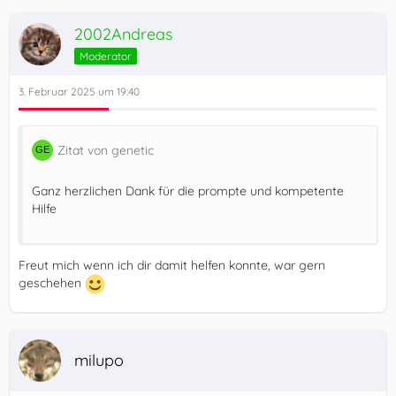
2002Andreas
Moderator
3. Februar 2025 um 19:40
Zitat von genetic
Ganz herzlichen Dank für die prompte und kompetente
Hilfe
Freut mich wenn ich dir damit helfen konnte, war gern
geschehen
milupo