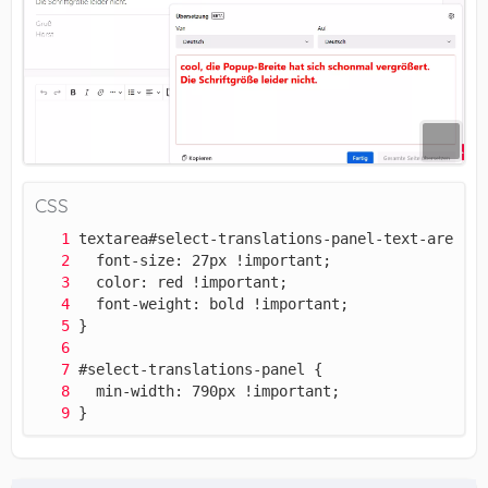
CSS
}