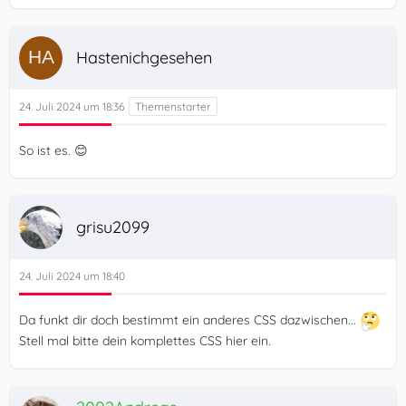
Hastenichgesehen
24. Juli 2024 um 18:36
So ist es. 😊
grisu2099
24. Juli 2024 um 18:40
Da funkt dir doch bestimmt ein anderes CSS dazwischen...
Stell mal bitte dein komplettes CSS hier ein.