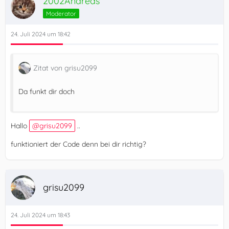
2002Andreas
Moderator
24. Juli 2024 um 18:42
Zitat von grisu2099
Da funkt dir doch
Hallo
grisu2099
..
funktioniert der Code denn bei dir richtig?
grisu2099
24. Juli 2024 um 18:43