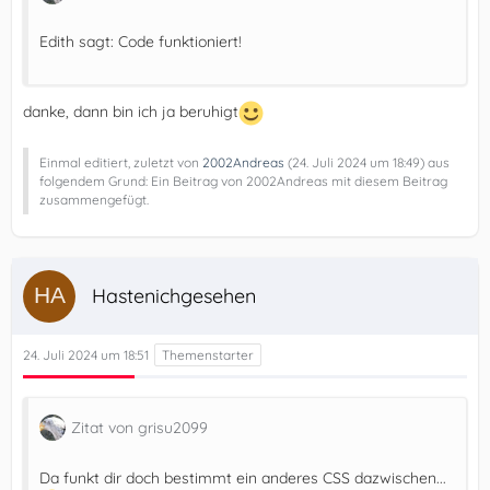
Edith sagt: Code funktioniert!
danke, dann bin ich ja beruhigt
Einmal editiert, zuletzt von
2002Andreas
(
24. Juli 2024 um 18:49
) aus
folgendem Grund: Ein Beitrag von 2002Andreas mit diesem Beitrag
zusammengefügt.
Hastenichgesehen
24. Juli 2024 um 18:51
Zitat von grisu2099
Da funkt dir doch bestimmt ein anderes CSS dazwischen...