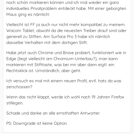
noch schön markieren können und ich mal wieder ein ganz
individuelles Privatproblem entdeckt habe. Mit einer geborgten
Maus ging es nämlich!
Vielleicht ist FF ja auch nur nicht mehr kompatibel zu meinem
Wacom Tablet, obwohl da die neuesten Treiber drauf sind oder
generell zu Stiften. Am Surface Pro 3 habe ich nämlich
dasselbe Verhalten mit dem dortigen Stift.
Habe jetzt auch Chrome und Brave probiert, funktioniert wie in
Edge (liegt vielleicht am Chromium-Unterbau?), man kann
markieren mit Stifttaste, was bei mir aber dann eigtl. ein
Rechtsklick ist. Umständlich, aber geht.
Ich versuch es mal mit einem neuen Profil, evtl. hats da was
zerschossen?
Wenn das nicht klappt, werde ich wohl nach 19 Jahren Firefox
stillegen.
Schade und danke an alle ernsthaften Antworter.
PS: Downgrade ist keine Option.