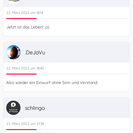
22. März 2022 um 18:14
Jetzt ist das Leben! ;o)
.DeJaVu
22. März 2022 um 18:40
Also wieder ein Einwurf ohne Sinn und Verstand.
schlingo
22. März 2022 um 21:38