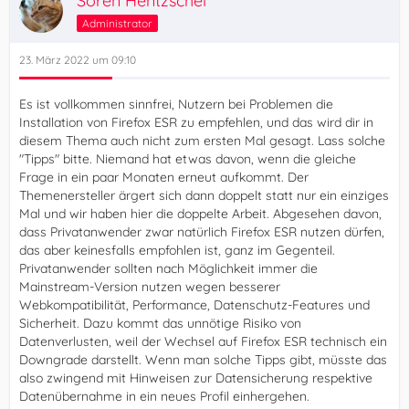
Sören Hentzschel
Administrator
23. März 2022 um 09:10
Es ist vollkommen sinnfrei, Nutzern bei Problemen die
Installation von Firefox ESR zu empfehlen, und das wird dir in
diesem Thema auch nicht zum ersten Mal gesagt. Lass solche
"Tipps" bitte. Niemand hat etwas davon, wenn die gleiche
Frage in ein paar Monaten erneut aufkommt. Der
Themenersteller ärgert sich dann doppelt statt nur ein einziges
Mal und wir haben hier die doppelte Arbeit. Abgesehen davon,
dass Privatanwender zwar natürlich Firefox ESR nutzen dürfen,
das aber keinesfalls empfohlen ist, ganz im Gegenteil.
Privatanwender sollten nach Möglichkeit immer die
Mainstream-Version nutzen wegen besserer
Webkompatibilität, Performance, Datenschutz-Features und
Sicherheit. Dazu kommt das unnötige Risiko von
Datenverlusten, weil der Wechsel auf Firefox ESR technisch ein
Downgrade darstellt. Wenn man solche Tipps gibt, müsste das
also zwingend mit Hinweisen zur Datensicherung respektive
Datenübernahme in ein neues Profil einhergehen.