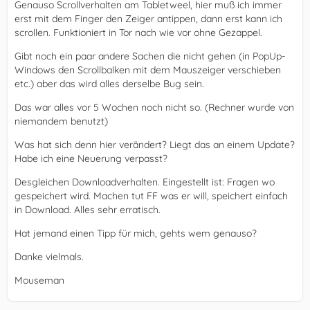
Genauso Scrollverhalten am Tabletweel, hier muß ich immer
erst mit dem Finger den Zeiger antippen, dann erst kann ich
scrollen. Funktioniert in Tor nach wie vor ohne Gezappel.
Gibt noch ein paar andere Sachen die nicht gehen (in PopUp-
Windows den Scrollbalken mit dem Mauszeiger verschieben
etc.) aber das wird alles derselbe Bug sein.
Das war alles vor 5 Wochen noch nicht so. (Rechner wurde von
niemandem benutzt)
Was hat sich denn hier verändert? Liegt das an einem Update?
Habe ich eine Neuerung verpasst?
Desgleichen Downloadverhalten. Eingestellt ist: Fragen wo
gespeichert wird. Machen tut FF was er will, speichert einfach
in Download. Alles sehr erratisch.
Hat jemand einen Tipp für mich, gehts wem genauso?
Danke vielmals.
Mouseman