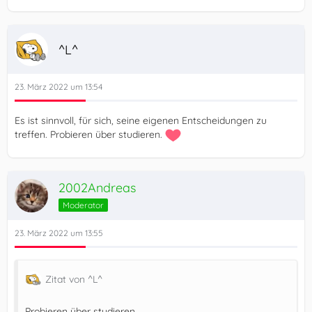
^L^
23. März 2022 um 13:54
Es ist sinnvoll, für sich, seine eigenen Entscheidungen zu
treffen. Probieren über studieren.
2002Andreas
Moderator
23. März 2022 um 13:55
Zitat von ^L^
Probieren über studieren.