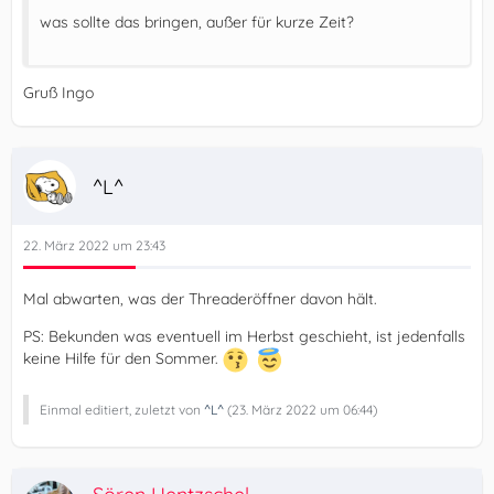
was sollte das bringen, außer für kurze Zeit?
Gruß Ingo
^L^
22. März 2022 um 23:43
Mal abwarten, was der Threaderöffner davon hält.
PS: Bekunden was eventuell im Herbst geschieht, ist jedenfalls
keine Hilfe für den Sommer.
Einmal editiert, zuletzt von
^L^
(
23. März 2022 um 06:44
)