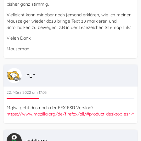
bisher ganz stimmig.
Vielleicht kann mir aber noch jemand erklären, wie ich meinen
Mauszeiger wieder dazu bringe Text zu markieren und
Scrollbalken zu bewegen, z.B in der Lesezeichen Sitemap links.
Vielen Dank
Mouseman
^L^
22. März 2022 um 17:03
Mglw. geht das noch der FFX-ESR Version?
https://www.mozilla.org/de/firefox/all/#product-desktop-esr
schlingo