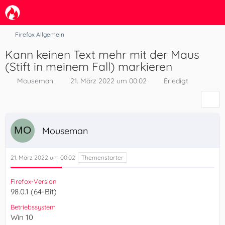
Firefox Allgemein
Kann keinen Text mehr mit der Maus
(Stift in meinem Fall) markieren
Mouseman
21. März 2022 um 00:02
Erledigt
Mouseman
21. März 2022 um 00:02
Firefox-Version
98.0.1 (64-Bit)
Betriebssystem
Win 10