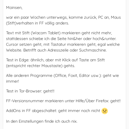
Moinsen,
war ein paar Wochen unterwegs, komme zurück, PC an, Maus
(Stift)verhalten in FF völlig anders.
Text mit Stift (Wacom Tablet) markieren geht nicht mehr,
stattdessen schiebe ich die Seite hin&her oder hoch&runter.
Cursor setzen geht, mit Tastatur markieren geht, egal welche
Website. Betrifft auch Adresszeile oder Suchmaschine.
Test in Edge: ähnlich, aber mit Klick auf Taste am Stift
(entspricht rechter Maustaste) gehts.
Alle anderen Programme (Office, Foxit, Editor usw.): geht wie
immer!
Test in Tor-Browser: geht!!!
FF-Versionsnummer markieren unter Hilfe/Über Firefox: geht!!
AddOns in FF abgeschaltet: geht immer noch nicht
In den Einstellungen finde ich auch nix.