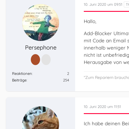
10. Juni 2020 um 09:51
Hallo,
Add-Blocker Ultimat
mit Code an Email s
Persephone
innerhalb weniger M
nicht ist unbefried
Herausgabe von we
Reaktionen
2
"Zum Repariern braucha 
Beiträge
254
10. Juni 2020 um 11:51
Ich habe deinen Bei