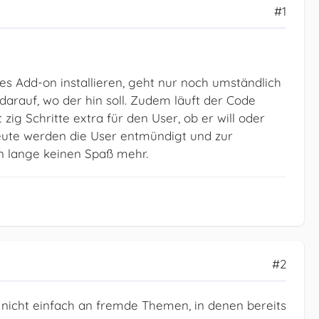
#1
es Add-on installieren, geht nur noch umständlich
darauf, wo der hin soll. Zudem läuft der Code
g Schritte extra für den User, ob er will oder
, heute werden die User entmündigt und zur
 lange keinen Spaß mehr.
#2
 nicht einfach an fremde Themen, in denen bereits