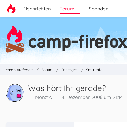
Nachrichten
Forum
Spenden
camp-firefox.de
Forum
Sonstiges
Smalltalk
Was hört Ihr gerade?
MonztA
4. Dezember 2006 um 21:44