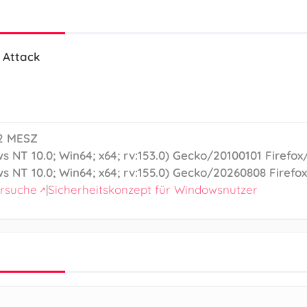
 Attack
02 MESZ
s NT 10.0; Win64; x64; rv:153.0) Gecko/20100101 Firefox/
s NT 10.0; Win64; x64; rv:155.0) Gecko/20260808 Firefo
ersuche
|
Sicherheitskonzept für Windowsnutzer