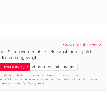
www.youtube.com
rnen Seiten werden ohne deine Zustimmung nicht
aden und angezeigt.
lt einmalig anzeigen
Alle externen Inhalte anzeigen
r externen Inhalte erklärst du dich damit einverstanden, dass
 an Drittplattformen übermittelt werden. Mehr Informationen dazu haben
tzerklärung zur Verfügung gestellt.