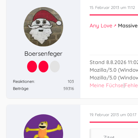
15. Februar 2013 um 11:12
Any Love
Massive
Boersenfeger
Stand 8.8.2026 11:
Mozilla/5.0 (Window
Mozilla/5.0 (Window
Reaktionen
103
Meine Füchse
|
Fehl
Beiträge
59.316
19. Februar 2013 um 00:17
Zitat