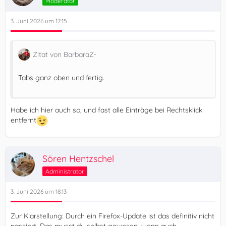
Moderator
3. Juni 2026 um 17:15
Zitat von BarbaraZ-
Tabs ganz oben und fertig.
Habe ich hier auch so, und fast alle Einträge bei Rechtsklick
entfernt
Sören Hentzschel
Administrator
3. Juni 2026 um 18:13
Zur Klarstellung: Durch ein Firefox-Update ist das definitiv nicht
passiert. Das musst du selbst gewesen, wenn auch