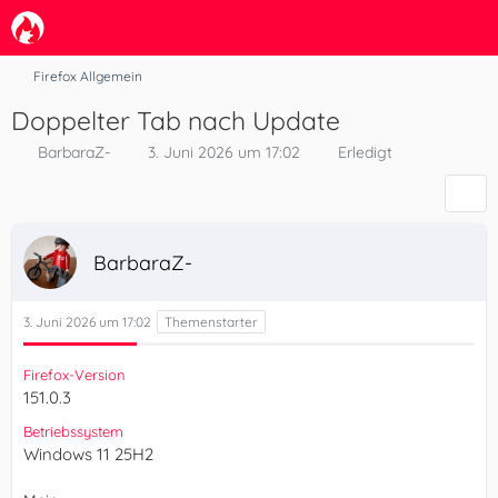
Firefox Allgemein
Doppelter Tab nach Update
BarbaraZ-
3. Juni 2026 um 17:02
Erledigt
BarbaraZ-
3. Juni 2026 um 17:02
Firefox-Version
151.0.3
Betriebssystem
Windows 11 25H2