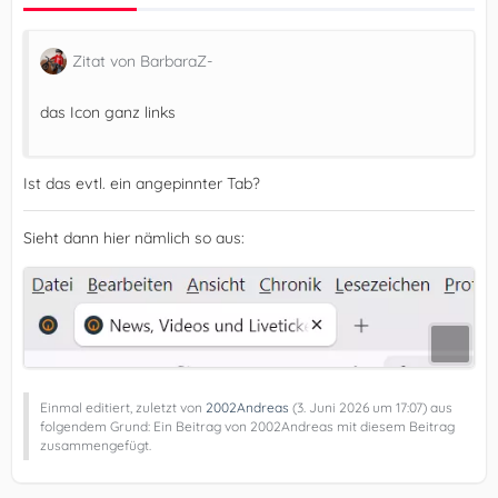
Zitat von BarbaraZ-
das Icon ganz links
Ist das evtl. ein angepinnter Tab?
Sieht dann hier nämlich so aus:
Einmal editiert, zuletzt von
2002Andreas
(
3. Juni 2026 um 17:07
) aus
folgendem Grund: Ein Beitrag von 2002Andreas mit diesem Beitrag
zusammengefügt.