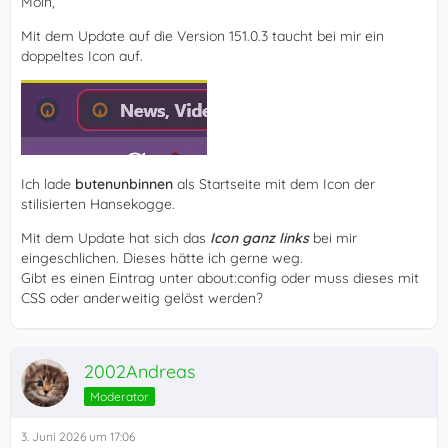
Moin,
Mit dem Update auf die Version 151.0.3 taucht bei mir ein
doppeltes Icon auf.
Ich lade
butenunbinnen
als Startseite mit dem Icon der
stilisierten Hansekogge.
Mit dem Update hat sich das
Icon ganz links
bei mir
eingeschlichen. Dieses hätte ich gerne weg.
Gibt es einen Eintrag unter about:config oder muss dieses mit
CSS oder anderweitig gelöst werden?
2002Andreas
Moderator
3. Juni 2026 um 17:06