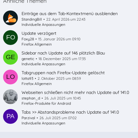
Ähnliche Themen
Einträge aus dem Tab-Kontextmenü ausblenden
StandingBill
22. April 2026 um 22:43
Individuelle Anpassungen
Update verzögert
Foxy28
15. Januar 2026 um 09:10
Firefox Allgemein
Sidebar nach Update auf 146 plötzlich Blau
genetic
18. Dezember 2025 um 17:35
Individuelle Anpassungen
Tabgruppen nach Firefox-Update gelöscht
lotta93
2. Oktober 2025 um 08:59
Firefox Allgemein
Webseiten schließen nicht mehr nach Update auf 141.0
stephan_d
26. Juli 2025 um 10:45
Firefox-Produkte für Android
Tabs >> Abstandsprobleme nach Update auf 141.0
Parzival
26. Juli 2025 um 07:02
Individuelle Anpassungen