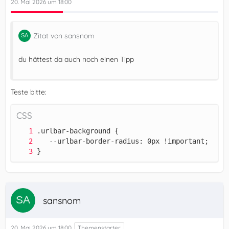
20. Mai 2026 um 18:00
Zitat von sansnom
du hättest da auch noch einen Tipp
Teste bitte:
CSS
}
sansnom
20. Mai 2026 um 18:00