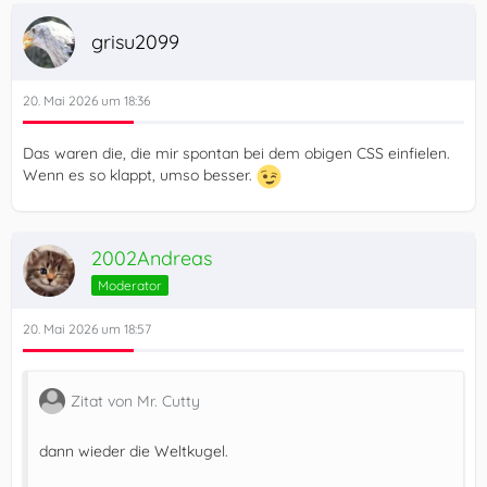
grisu2099
20. Mai 2026 um 18:36
Das waren die, die mir spontan bei dem obigen CSS einfielen.
Wenn es so klappt, umso besser.
2002Andreas
Moderator
20. Mai 2026 um 18:57
Zitat von Mr. Cutty
dann wieder die Weltkugel.