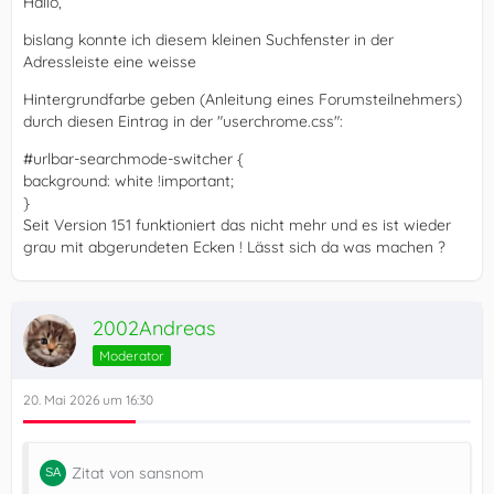
Hallo,
bislang konnte ich diesem kleinen Suchfenster in der
Adressleiste eine weisse
Hintergrundfarbe geben (Anleitung eines Forumsteilnehmers)
durch diesen Eintrag in der "userchrome.css":
#urlbar-searchmode-switcher {
background: white !important;
}
Seit Version 151 funktioniert das nicht mehr und es ist wieder
grau mit abgerundeten Ecken ! Lässt sich da was machen ?
2002Andreas
Moderator
20. Mai 2026 um 16:30
Zitat von sansnom