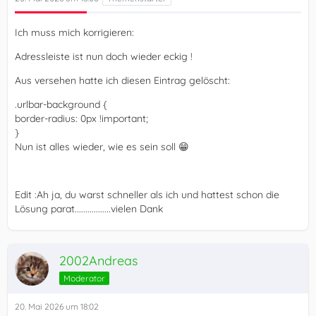
Ich muss mich korrigieren:
Adressleiste ist nun doch wieder eckig !
Aus versehen hatte ich diesen Eintrag gelöscht:
.urlbar-background {
border-radius: 0px !important;
}
Nun ist alles wieder, wie es sein soll 😁
Edit :Ah ja, du warst schneller als ich und hattest schon die
Lösung parat.................vielen Dank
2002Andreas
Moderator
20. Mai 2026 um 18:02