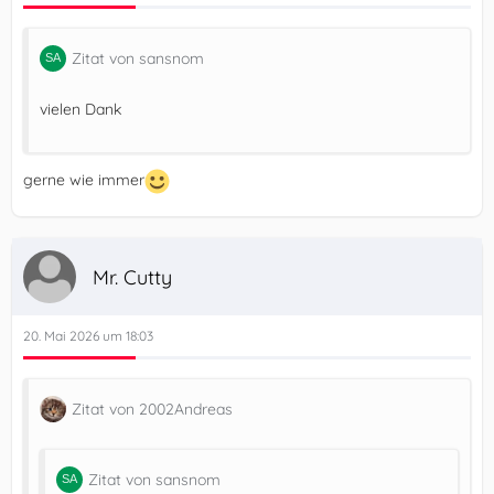
Zitat von sansnom
vielen Dank
gerne wie immer
Mr. Cutty
20. Mai 2026 um 18:03
Zitat von 2002Andreas
Zitat von sansnom