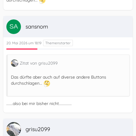
sansnom
20. Mai 2026 um 18:19
Zitat von grisu2099
Das dürfte aber auch auf diverse andere Buttons
durchschlagen...
.......also bei mir bisher nicht..............
grisu2099