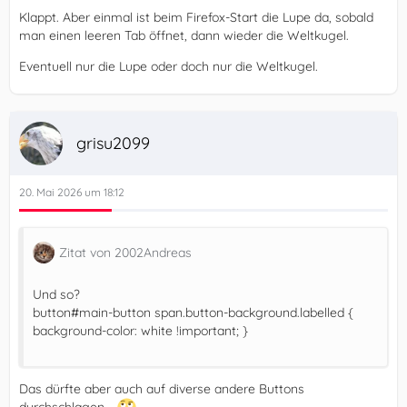
Klappt. Aber einmal ist beim Firefox-Start die Lupe da, sobald
man einen leeren Tab öffnet, dann wieder die Weltkugel.
Eventuell nur die Lupe oder doch nur die Weltkugel.
grisu2099
20. Mai 2026 um 18:12
Zitat von 2002Andreas
Und so?
button#main-button span.button-background.labelled {
background-color: white !important; }
Das dürfte aber auch auf diverse andere Buttons
durchschlagen...