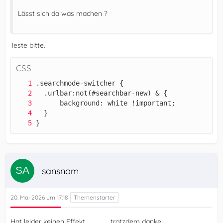
Lässt sich da was machen ?
Teste bitte.
CSS
}
sansnom
20. Mai 2026 um 17:18
Hat leider keinen Effekt.................trotzdem danke