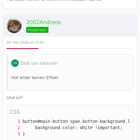
2002Andreas
Moderator
20. Mai 2026 um 17:25
Zitat von sansnom
Hat leider keinen Effekt.
Und so?
CSS
}