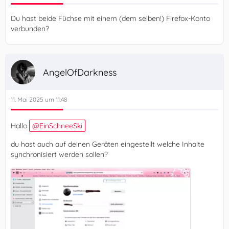
Du hast beide Füchse mit einem (dem selben!) Firefox-Konto
verbunden?
AngelOfDarkness
11. Mai 2025 um 11:48
Hallo
EinSchneeSki
du hast auch auf deinen Geräten eingestellt welche Inhalte
synchronisiert werden sollen?