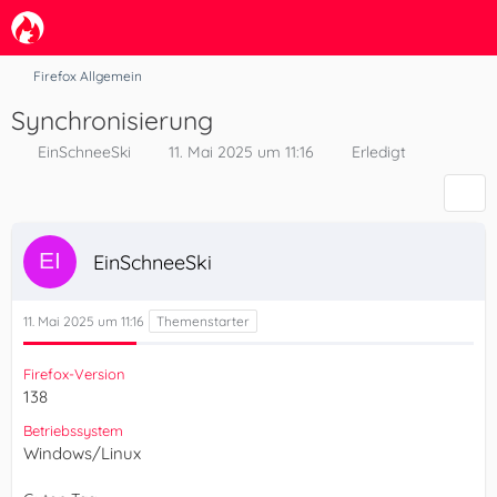
Firefox Allgemein
Synchronisierung
EinSchneeSki
11. Mai 2025 um 11:16
Erledigt
EinSchneeSki
11. Mai 2025 um 11:16
Firefox-Version
138
Betriebssystem
Windows/Linux