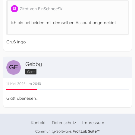
Zitat von EinSchneeSki
ich bin bei beiden mit demselben Account angemeldet
Gruß Ingo
Gebby
Gast
11. Mai 2025 um 20:10
Glatt überlesen...
Kontakt
Datenschutz
Impressum
Community-Software:
WoltLab Suite™