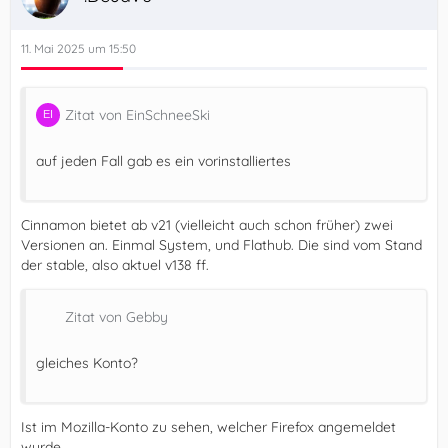
11. Mai 2025 um 15:50
Zitat von EinSchneeSki
auf jeden Fall gab es ein vorinstalliertes
Cinnamon bietet ab v21 (vielleicht auch schon früher) zwei
Versionen an. Einmal System, und Flathub. Die sind vom Stand
der stable, also aktuel v138 ff.
Zitat von Gebby
gleiches Konto?
Ist im Mozilla-Konto zu sehen, welcher Firefox angemeldet
wurde.