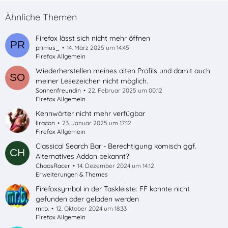
Ähnliche Themen
Firefox lässt sich nicht mehr öffnen
primus_
14. März 2025 um 14:45
Firefox Allgemein
Wiederherstellen meines alten Profils und damit auch
meiner Lesezeichen nicht möglich.
Sonnenfreundin
22. Februar 2025 um 00:12
Firefox Allgemein
Kennwörter nicht mehr verfügbar
liracon
23. Januar 2025 um 17:12
Firefox Allgemein
Classical Search Bar - Berechtigung komisch ggf.
Alternatives Addon bekannt?
ChaosRacer
14. Dezember 2024 um 14:12
Erweiterungen & Themes
Firefoxsymbol in der Taskleiste: FF konnte nicht
gefunden oder geladen werden
mr.b.
12. Oktober 2024 um 18:33
Firefox Allgemein