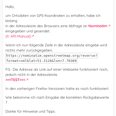
Hallo,
um Ortsdaten von GPS-Koordinaten zu erhalten, habe ich
bislang
in der Adressleiste des Browsers eine Abfrage an
Nominatim
eingegeben und gesendet.
(lt. API-Manual)
Wenn ich nun folgende Zeile in der Adressleiste eingebe wird
nichts mehr zurückgegeben.
https://nominatim.openstreetmap.org/reverse?
format=xml&lat=51.3126&lon=7.70369
P.S.: Die Adresse als Link auf einer Webseite funktioniert noch,
jedoch nicht in der Adressleiste.
>>>TEST<<<
In den vorherigen Firefox-Versionen hatte es noch funktioniert.
Wie bekomme ich nach Eingabe die korrekten Rückgabewerte
?
Danke für Hinweise und Tipps.