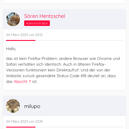
Sören Hentzschel
Administrator
24. März 2025 um 23:12
Hallo,
das ist kein Firefox-Problem, andere Browser wie Chrome und
Safari verhalten sich identisch. Auch in älteren Firefox-
Versionen funktioniert kein Direktaufruf. Und der von der
Website zurück gesendete Status-Code 418 deutet an, dass
das
Absicht
ist.
milupo
24. März 2025 um 23:19