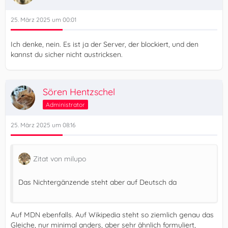
25. März 2025 um 00:01
Ich denke, nein. Es ist ja der Server, der blockiert, und den
kannst du sicher nicht austricksen.
Sören Hentzschel
Administrator
25. März 2025 um 08:16
Zitat von milupo
Das Nichtergänzende steht aber auf Deutsch da
Auf MDN ebenfalls. Auf Wikipedia steht so ziemlich genau das
Gleiche, nur minimal anders, aber sehr ähnlich formuliert,