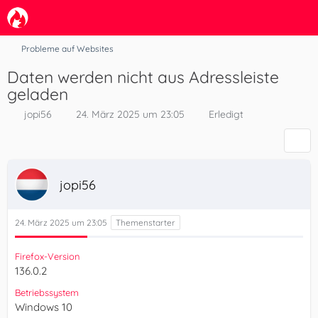
Probleme auf Websites
Daten werden nicht aus Adressleiste
geladen
jopi56
24. März 2025 um 23:05
Erledigt
jopi56
24. März 2025 um 23:05
Firefox-Version
136.0.2
Betriebssystem
Windows 10