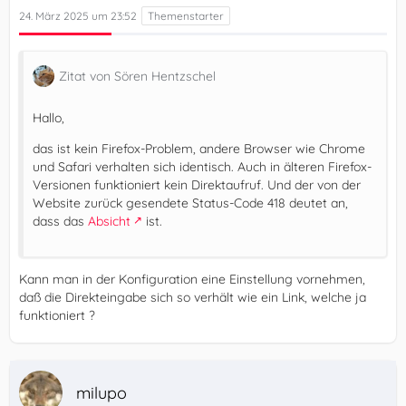
24. März 2025 um 23:52
Zitat von Sören Hentzschel
Hallo,
das ist kein Firefox-Problem, andere Browser wie Chrome
und Safari verhalten sich identisch. Auch in älteren Firefox-
Versionen funktioniert kein Direktaufruf. Und der von der
Website zurück gesendete Status-Code 418 deutet an,
dass das
Absicht
ist.
Kann man in der Konfiguration eine Einstellung vornehmen,
daß die Direkteingabe sich so verhält wie ein Link, welche ja
funktioniert ?
milupo