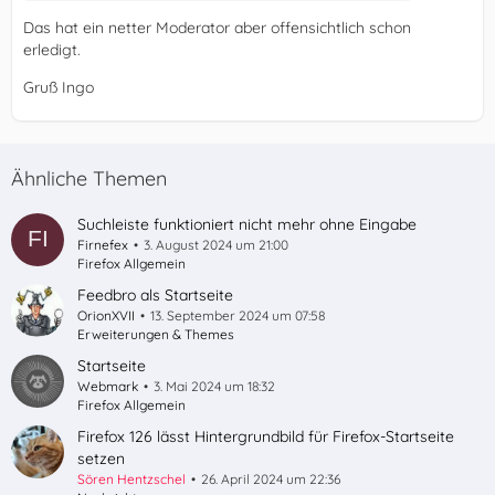
Das hat ein netter Moderator aber offensichtlich schon
erledigt.
Gruß Ingo
Ähnliche Themen
Suchleiste funktioniert nicht mehr ohne Eingabe
Firnefex
3. August 2024 um 21:00
Firefox Allgemein
Feedbro als Startseite
OrionXVII
13. September 2024 um 07:58
Erweiterungen & Themes
Startseite
Webmark
3. Mai 2024 um 18:32
Firefox Allgemein
Firefox 126 lässt Hintergrundbild für Firefox-Startseite
setzen
Sören Hentzschel
26. April 2024 um 22:36