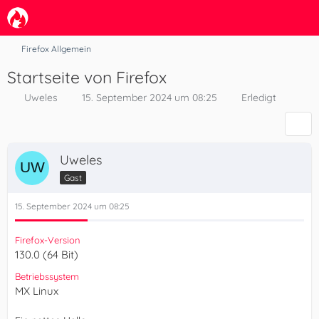
Firefox Allgemein
Startseite von Firefox
Uweles
15. September 2024 um 08:25
Erledigt
Uweles
Gast
15. September 2024 um 08:25
Firefox-Version
130.0 (64 Bit)
Betriebssystem
MX Linux