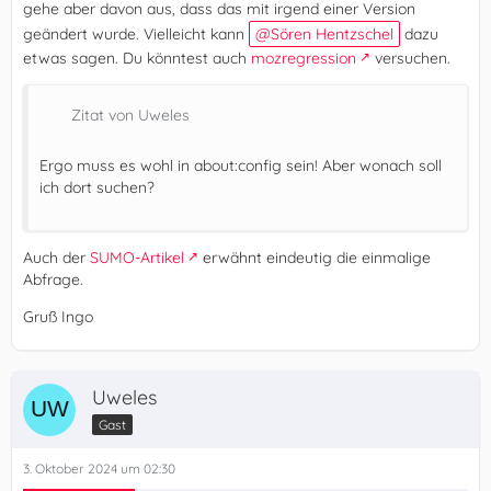
gehe aber davon aus, dass das mit irgend einer Version
geändert wurde. Vielleicht kann
Sören Hentzschel
dazu
etwas sagen. Du könntest auch
mozregression
versuchen.
Zitat von Uweles
Ergo muss es wohl in about:config sein! Aber wonach soll
ich dort suchen?
Auch der
SUMO-Artikel
erwähnt eindeutig die einmalige
Abfrage.
Gruß Ingo
Uweles
Gast
3. Oktober 2024 um 02:30