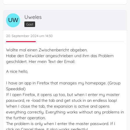
Uweles
Gast
20. September 2024 um 14:30
Wollte mal einen Zwischenbericht abgeben.
Habe den Entwickler angeschrieben und ihm das Problem
geschildert. Hier mein Text der Email:
A nice hello,
I have an app in Firefox that manages my homepage. (Group
Speeddial)
If I open Firefox, it opens up too, but when I enter my master
password, re -load the tab and get stuck in an endless loop!
When I close the tab, the expansion is active and opens
everything correctly. Everything works without any problems in
the further operation.
The problem is only when I enter the master password. If I
click on Cancel there, it also works perfectly!