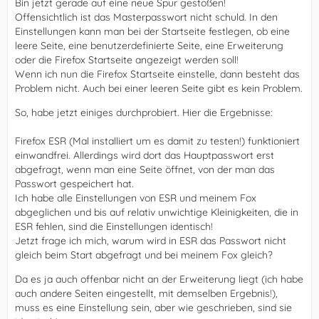
Bin jetzt gerade auf eine neue Spur gestoßen!
Offensichtlich ist das Masterpasswort nicht schuld. In den
Einstellungen kann man bei der Startseite festlegen, ob eine
leere Seite, eine benutzerdefinierte Seite, eine Erweiterung
oder die Firefox Startseite angezeigt werden soll!
Wenn ich nun die Firefox Startseite einstelle, dann besteht das
Problem nicht. Auch bei einer leeren Seite gibt es kein Problem.
So, habe jetzt einiges durchprobiert. Hier die Ergebnisse:
Firefox ESR (Mal installiert um es damit zu testen!) funktioniert
einwandfrei. Allerdings wird dort das Hauptpasswort erst
abgefragt, wenn man eine Seite öffnet, von der man das
Passwort gespeichert hat.
Ich habe alle Einstellungen von ESR und meinem Fox
abgeglichen und bis auf relativ unwichtige Kleinigkeiten, die in
ESR fehlen, sind die Einstellungen identisch!
Jetzt frage ich mich, warum wird in ESR das Passwort nicht
gleich beim Start abgefragt und bei meinem Fox gleich?
Da es ja auch offenbar nicht an der Erweiterung liegt (ich habe
auch andere Seiten eingestellt, mit demselben Ergebnis!),
muss es eine Einstellung sein, aber wie geschrieben, sind sie