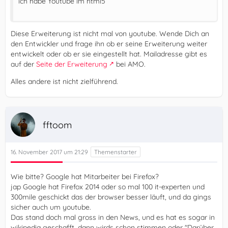
ich habe Youtube im html5
Diese Erweiterung ist nicht mal von youtube. Wende Dich an
den Entwickler und frage ihn ob er seine Erweiterung weiter
entwickelt oder ob er sie eingestellt hat. Mailadresse gibt es
auf der
Seite der Erweiterung
bei AMO.
Alles andere ist nicht zielführend.
fftoom
16. November 2017 um 21:29
Wie bitte? Google hat Mitarbeiter bei Firefox?
jap Google hat Firefox 2014 oder so mal 100 it-experten und
300mile geschickt das der browser besser läuft, und da gings
sicher auch um youtube.
Das stand doch mal gross in den News, und es hat es sogar in
wikipedia geschafft, dann wirds schon stimmen oder "Darüber