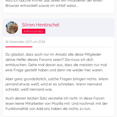
Also ich dachte immer das direkt ein Mitarbeiter der einen
Browser entwickelt sowas im schlaf weiss...
Sören Hentzschel
Administrator
16. November 2017 um 21:04
Du glaubst, dass auch nur im Ansatz alle diese Mitglieder
aktive Helfer dieses Forums seien? Da muss ich dich
enttäuschen. Gehe mal davon aus, dass die meisten nur mal
eine Frage gestellt haben und dann nie wieder hier waren.
Aber ganz grundsätzlich, solche Fragen bringen nichts. Wenn
jemand etwas weiß, wird er es schreiben. Wenn niemand
schreibt, weiß niemand was.
Auch deinen letzten Satz verstehe ich nicht. In diese Forum
lesen keine Mitarbeiter von Mozilla mit. Und nochmal: mit der
Funktionalität von Add-ons haben die nichts zu tun.