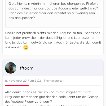
Gibts hier kein Admin mit näheren beziehungen zu Firefox ,
das zumindest mal das youtube Addon wieder gefixt wird?
Kann das für jemand der dort arbeitet so aufwendig sein
das anzupassen?
Mozilla hat praktisch nichts mit den AddOns zu tun. Extensions
kann jeder entwickeln, der dazu fähig ist und Lust dazu hat.
Und ja, das kann aufwändig sein. Auch für Leute, die sich damit
auskennen.
fftoom
16. November 2017 um 21:02
Also denkt ihr das es hier im Forum mit insgesamt 59521
Mitglieder niemanden gibt der den code kennt um die Grösse
des Youtube Player zu ändern?