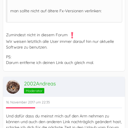
man sollte nicht auf ältere Fx-Versionen verlinken:
Zumindest nicht in diesem Forum
Wir weisen letztlich alle User immer darauf hin nur aktuelle
Software zu benutzen.
PS:
Darum entferne ich deinen Link auch gleich mal.
2002Andreas
Moderator
16. November 2017 um 22:35
Und dafür dass du meinst mich auf den Arm nehmen zu
können und auch den anderen Link nachträglich geändert hast,
schicke ich dich für die nächste Zeit in den Urlaub vom Forum.