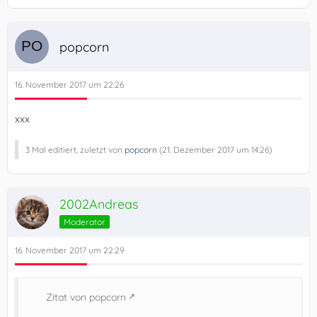
popcorn
16. November 2017 um 22:26
xxx
3 Mal editiert, zuletzt von
popcorn
(
21. Dezember 2017 um 14:26
)
2002Andreas
Moderator
16. November 2017 um 22:29
Zitat von popcorn