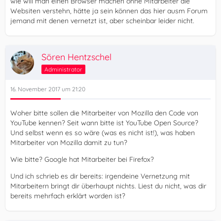
wie will man einen Browser machen ohne Mitarbeiter die
Websiten verstehn, hätte ja sein können das hier ausm Forum
jemand mit denen vernetzt ist, aber scheinbar leider nicht.
Sören Hentzschel
Administrator
16. November 2017 um 21:20
Woher bitte sollen die Mitarbeiter von Mozilla den Code von
YouTube kennen? Seit wann bitte ist YouTube Open Source?
Und selbst wenn es so wäre (was es nicht ist!), was haben
Mitarbeiter von Mozilla damit zu tun?
Wie bitte? Google hat Mitarbeiter bei Firefox?
Und ich schrieb es dir bereits: irgendeine Vernetzung mit
Mitarbeitern bringt dir überhaupt nichts. Liest du nicht, was dir
bereits mehrfach erklärt worden ist?