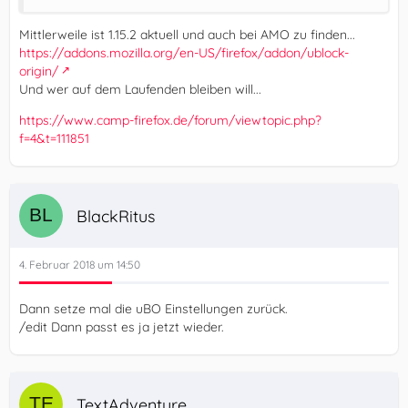
Mittlerweile ist 1.15.2 aktuell und auch bei AMO zu finden...
https://addons.mozilla.org/en-US/firefox/addon/ublock-
origin/
Und wer auf dem Laufenden bleiben will...
https://www.camp-firefox.de/forum/viewtopic.php?
f=4&t=111851
BlackRitus
4. Februar 2018 um 14:50
Dann setze mal die uBO Einstellungen zurück.
/edit Dann passt es ja jetzt wieder.
TextAdventure