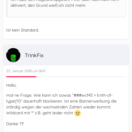
aktiviert, den Grund weiß ich nicht mehr.
Ist kein Standard.
TrinkFix
25. Januar 2018 um 06:11
Hallo,
mal ne Frage. Wie kann ich sowas "###wcf43 > li:nth-of-
type(11)" dauerhaft blockieren. Ist eine Bannerwerbung die
ständig wegen der wechselnden Zahlen wieder kommt.
Wildcard mit ** z.B. geht leider nicht
Danke TF