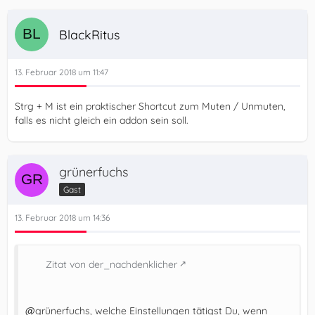
BlackRitus
13. Februar 2018 um 11:47
Strg + M ist ein praktischer Shortcut zum Muten / Unmuten,
falls es nicht gleich ein addon sein soll.
grünerfuchs
Gast
13. Februar 2018 um 14:36
Zitat von der_nachdenklicher
@
grünerfuchs, welche Einstellungen tätigst Du, wenn