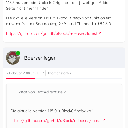
1.13.8 nutzen oder Ublock-Origin auf der jeweiligen Addons-
Seite nicht mehr finden:
Die aktuelle Version 1.15.0 "uBlock0.firefox.xpi" funktioniert
einwandfrei mit Seamonkey 2.49.1 und Thunderbird 52.6.0.
https://github.com/gorhill/uBlock/releases/latest
Online
Boersenfeger
3. Februar 2018 um 15:57
Zitat von TextAdventure
Die aktuelle Version 1.15.0 "uBlock0.firefox.xpi" ...
https://github.com/gorhill/uBlock/releases/latest