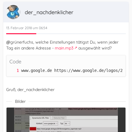
der_nachdenklicher
13. Februar 2018 um 06:54
@
grünerfuchs, welche Einstellungen tätigst Du, wenn jeder
Tag ein andere Adresse -
main.mp3
ausgewählt wird?
Code
www.google.de https://www.google.de/logos/2018/
Gruß, der_nachdenklicher
Bilder