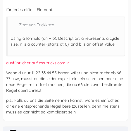
für jedes elfte li-Element.
Zitat von Trickkiste
Using a formula (an + b). Description: a represents a cycle
size, n is a counter (starts at 0), and b is an offset value.
ausführlicher auf css-tricks.com
Wenn du nur 11 22 33 44 55 haben willst und nicht mehr ab 66
77 usw, musst du die leider explizit einzeln schreiben oder eine
neue Regel mit offset machen, die ab 66 die zuvor bestimmte
Regel überschreibt.
p.s.: Falls du uns die Seite nennen kannst, wäre es einfacher,
dir eine entsprechende Regel bereitzustellen, denn meistens
muss es gar nicht so kompliziert sein.