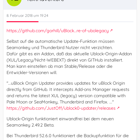
8. Februar 2018 um 19:24
https://github.com/gorhill/uBlock…re-of-ubolegacy
Selbst auf die automatische Update-Funktion müssen
Seamonkey und Thunderbird Nutzer nicht verzichten.
Dafür gibt es ein Addon, daß das aktuelle Ublock-Origin-Addon
(XUL/Legacy/Nicht-WEBEXT) direkt von GITHub installiert.
Man kann einstellen ob man Stable/Release oder die
Entwickler-Versionen will.
"...uBlock Origin Updater provides updates for uBlock Origin
directly from GitHub. It intercepts Add-ons Manager requests
and returns the latest XUL (legacy) version compatible with
Pale Moon or SeaMonkey, Thunderbird and Firefox. ..."
https://github.com/JustOff/ublock0-updater/releases
Ublock-Origin funktioniert einwandfrei bei dem neuen
Seamonkey 2.49.2 Beta.
Bei Thunderbird 52.6.0 funktioniert die Backupfunktion für die