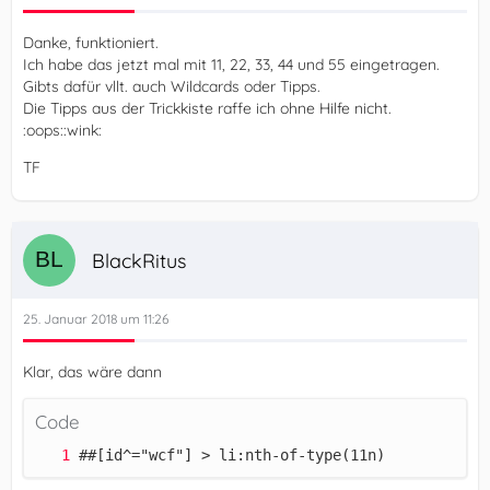
Danke, funktioniert.
Ich habe das jetzt mal mit 11, 22, 33, 44 und 55 eingetragen.
Gibts dafür vllt. auch Wildcards oder Tipps.
Die Tipps aus der Trickkiste raffe ich ohne Hilfe nicht.
:oops::wink:
TF
BlackRitus
25. Januar 2018 um 11:26
Klar, das wäre dann
Code
##[id^="wcf"] > li:nth-of-type(11n)