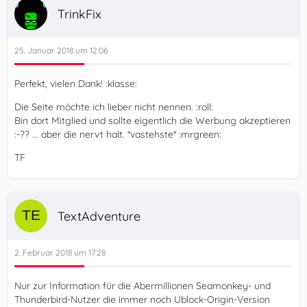
TrinkFix
25. Januar 2018 um 12:06
Perfekt, vielen Dank! :klasse:
Die Seite möchte ich lieber nicht nennen. :roll:
Bin dort Mitglied und sollte eigentlich die Werbung akzeptieren
:-?? ... aber die nervt halt. *vastehste* :mrgreen:
TF
TextAdventure
2. Februar 2018 um 17:28
Nur zur Information für die Abermillionen Seamonkey- und
Thunderbird-Nutzer die immer noch Ublock-Origin-Version