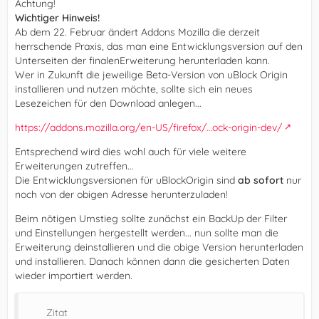
Achtung!
Wichtiger Hinweis!
Ab dem 22. Februar ändert Addons Mozilla die derzeit
herrschende Praxis, das man eine Entwicklungsversion auf den
Unterseiten der finalenErweiterung herunterladen kann.
Wer in Zukunft die jeweilige Beta-Version von uBlock Origin
installieren und nutzen möchte, sollte sich ein neues
Lesezeichen für den Download anlegen...
https://addons.mozilla.org/en-US/firefox/…ock-origin-dev/
Entsprechend wird dies wohl auch für viele weitere
Erweiterungen zutreffen...
Die Entwicklungsversionen für uBlockOrigin sind
ab sofort
nur
noch von der obigen Adresse herunterzuladen!
Beim nötigen Umstieg sollte zunächst ein BackUp der Filter
und Einstellungen hergestellt werden... nun sollte man die
Erweiterung deinstallieren und die obige Version herunterladen
und installieren. Danach können dann die gesicherten Daten
wieder importiert werden.
Zitat