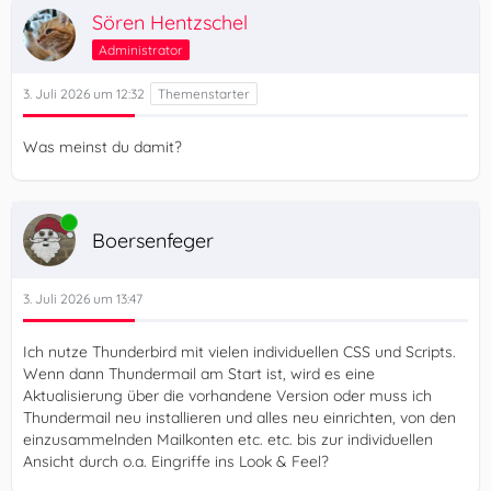
Sören Hentzschel
Administrator
3. Juli 2026 um 12:32
Was meinst du damit?
Online
Boersenfeger
3. Juli 2026 um 13:47
Ich nutze Thunderbird mit vielen individuellen CSS und Scripts.
Wenn dann Thundermail am Start ist, wird es eine
Aktualisierung über die vorhandene Version oder muss ich
Thundermail neu installieren und alles neu einrichten, von den
einzusammelnden Mailkonten etc. etc. bis zur individuellen
Ansicht durch o.a. Eingriffe ins Look & Feel?