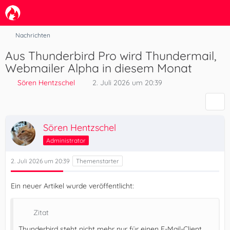
Nachrichten
Aus Thunderbird Pro wird Thundermail,
Webmailer Alpha in diesem Monat
Sören Hentzschel
2. Juli 2026 um 20:39
Sören Hentzschel
Administrator
2. Juli 2026 um 20:39
Ein neuer Artikel wurde veröffentlicht:
Zitat
Thunderbird steht nicht mehr nur für einen E-Mail-Client.