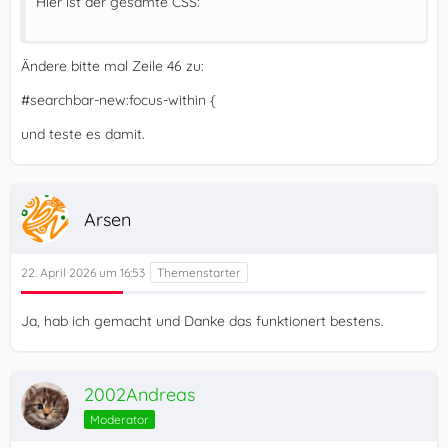
Hier ist der gesamte CSS:
Ändere bitte mal Zeile 46 zu:
#searchbar-new:focus-within {
und teste es damit.
Arsen
22. April 2026 um 16:53
Ja, hab ich gemacht und Danke das funktionert bestens.
2002Andreas
Moderator