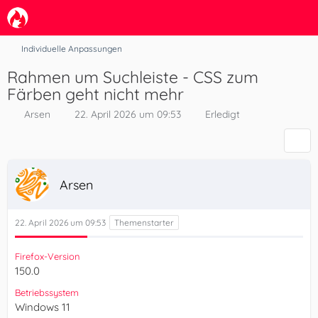
Individuelle Anpassungen
Rahmen um Suchleiste - CSS zum
Färben geht nicht mehr
Arsen
22. April 2026 um 09:53
Erledigt
Arsen
22. April 2026 um 09:53
Firefox-Version
150.0
Betriebssystem
Windows 11