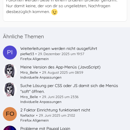
Nur damit keine, der von dir so ungeliebten, Nachfragen
diesbezüglich kommen.
Ähnliche Themen
Weiterleitungen werden nicht ausgeführt
piefke53
29. Dezember 2025 um 19:57
Firefox Allgemein
Meine Version des App-Menüs (JavaScript)
Mira_Belle
29. August 2025 um 08:59
Individuelle Anpassungen
Suche Lösung per CSS oder JS damit sich die Menüs
"soft" öffnen.
Mira_Belle
29. Juni 2025 um 23:36
Individuelle Anpassungen
2 Faktor Einrichtung funktioniert nicht
foxfactor
29. Juni 2025 um 21:02
Firefox Allgemein
Probleme mit Paypal Login