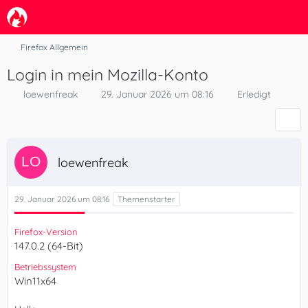
Firefox Allgemein
Login in mein Mozilla-Konto
loewenfreak
29. Januar 2026 um 08:16
Erledigt
loewenfreak
29. Januar 2026 um 08:16
Firefox-Version
147.0.2 (64-Bit)
Betriebssystem
Win11x64