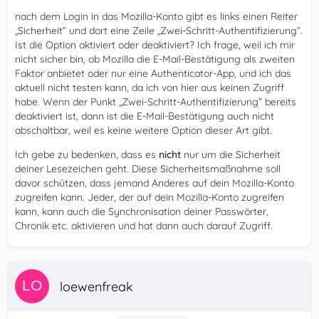
nach dem Login in das Mozilla-Konto gibt es links einen Reiter
„Sicherheit” und dort eine Zeile „Zwei-Schritt-Authentifizierung”.
Ist die Option aktiviert oder deaktiviert? Ich frage, weil ich mir
nicht sicher bin, ob Mozilla die E-Mail-Bestätigung als zweiten
Faktor anbietet oder nur eine Authenticator-App, und ich das
aktuell nicht testen kann, da ich von hier aus keinen Zugriff
habe. Wenn der Punkt „Zwei-Schritt-Authentifizierung” bereits
deaktiviert ist, dann ist die E-Mail-Bestätigung auch nicht
abschaltbar, weil es keine weitere Option dieser Art gibt.
Ich gebe zu bedenken, dass es
nicht
nur um die Sicherheit
deiner Lesezeichen geht. Diese Sicherheitsmaßnahme soll
davor schützen, dass jemand Anderes auf dein Mozilla-Konto
zugreifen kann. Jeder, der auf dein Mozilla-Konto zugreifen
kann, kann auch die Synchronisation deiner Passwörter,
Chronik etc. aktivieren und hat dann auch darauf Zugriff.
loewenfreak