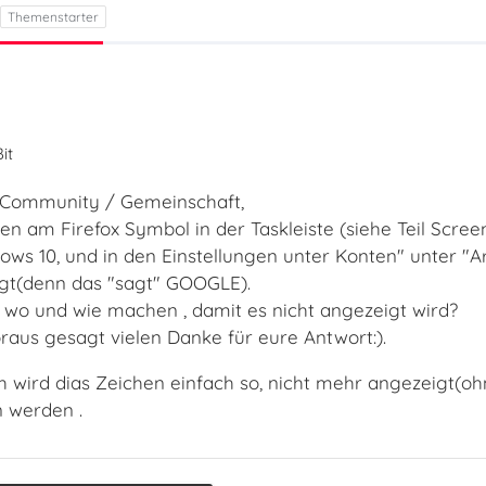
it
 Community / Gemeinschaft,
en am Firefox Symbol in der Taskleiste (siehe Teil Scree
dows 10, und in den Einstellungen unter Konten" unter "A
gt(denn das "sagt" GOOGLE).
o und wie machen , damit es nicht angezeigt wird?
raus gesagt vielen Danke für eure Antwort:).
üh wird dias Zeichen einfach so, nicht mehr angezeigt(
 werden .