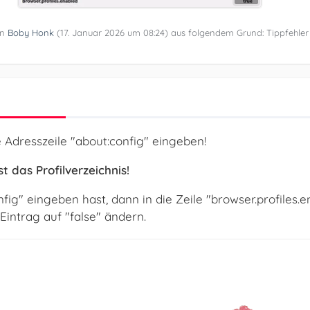
on
Boby Honk
(
17. Januar 2026 um 08:24
) aus folgendem Grund: Tippfehler
e Adresszeile "about:config" eingeben!
t das Profilverzeichnis!
ig" eingeben hast, dann in die Zeile "browser.profiles.
intrag auf "false" ändern.