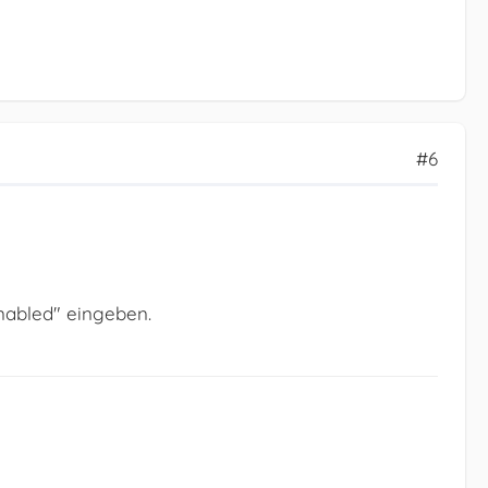
#6
enabled" eingeben.