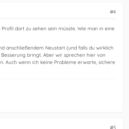
#4
s Profil dort zu sehen sein müsste. Wie man in eine
d anschließendem Neustart (und falls du wirklich
 Besserung bringt. Aber wir sprechen hier von
in. Auch wenn ich keine Probleme erwarte, sichere
#5