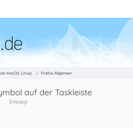
ple macOS, Linux)
Firefox Allgemein
ymbol auf der Taskleiste
Erledigt