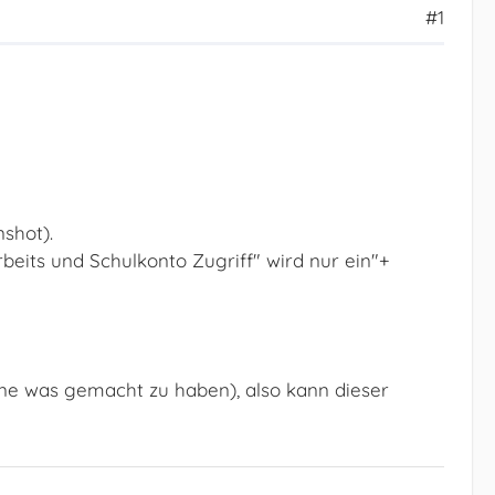
#1
nshot).
rbeits und Schulkonto Zugriff" wird nur ein"+
ohne was gemacht zu haben), also kann dieser