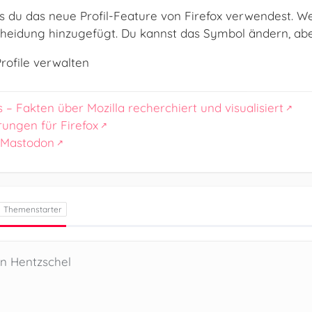
ss du das neue Profil-Feature von Firefox verwendest. We
heidung hinzugefügt. Du kannst das Symbol ändern, aber
rofile verwalten
s – Fakten über Mozilla recherchiert und visualisiert
rungen für Firefox
 Mastodon
en Hentzschel