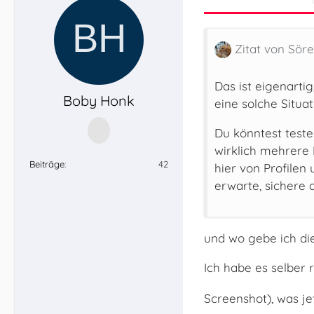
Zitat von Sör
Das ist eigenartig
Boby Honk
eine solche Situa
Du könntest teste
wirklich mehrere 
Beiträge
42
hier von Profilen
erwarte, sichere d
und wo gebe ich die
Ich habe es selber 
Screenshot), was je