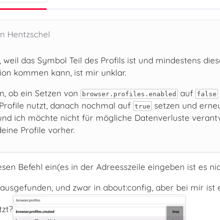
en Hentzschel
, weil das Symbol Teil des Profils ist und mindestens die
tion kommen kann, ist mir unklar.
n, ob ein Setzen von
auf
browser.profiles.enabled
false
Profile nutzt, danach nochmal auf
setzen und erneu
true
 und ich möchte nicht für mögliche Datenverluste verant
eine Profile vorher.
sen Befehl ein(es in der Adreesszeile eingeben ist es ni
rausgefunden, und zwar in about:config, aber bei mir ist 
tzt?