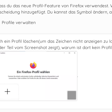
dass du das neue Profil-Feature von Firefox verwendest. 
scheidung hinzugefügt. Du kannst das Symbol ändern, ab
 Profile verwalten
ch ein Profil löschen(um das Zeichen nicht anzeigen zu la
 der Teil vom Screenshot zeigt), warum ist dort kein Prof
.