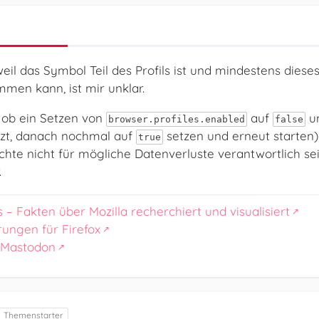
weil das Symbol Teil des Profils ist und mindestens diese
mmen kann, ist mir unklar.
, ob ein Setzen von
auf
un
browser.profiles.enabled
false
tzt, danach nochmal auf
setzen und erneut starten)
true
chte nicht für mögliche Datenverluste verantwortlich se
.
s – Fakten über Mozilla recherchiert und visualisiert
rungen für Firefox
 Mastodon