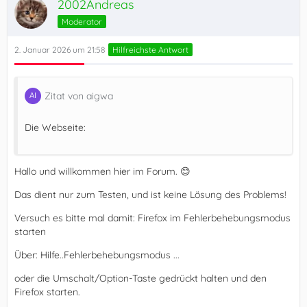
2002Andreas
Moderator
2. Januar 2026 um 21:58
Hilfreichste Antwort
Zitat von aigwa
Die Webseite:
Hallo und willkommen hier im Forum. 😊
Das dient nur zum Testen, und ist keine Lösung des Problems!
Versuch es bitte mal damit: Firefox im Fehlerbehebungsmodus
starten
Über: Hilfe..Fehlerbehebungsmodus ...
oder die Umschalt/Option-Taste gedrückt halten und den
Firefox starten.