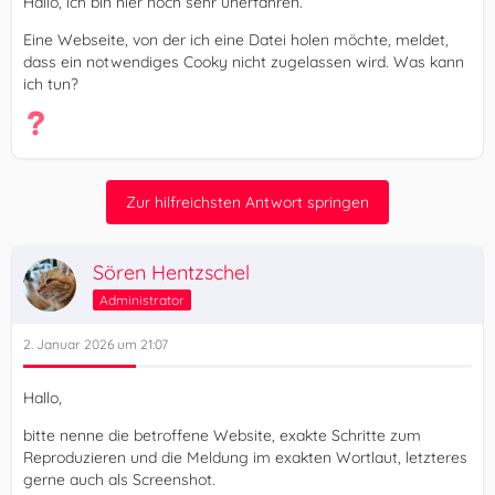
Hallo, ich bin hier noch sehr unerfahren.
Eine Webseite, von der ich eine Datei holen möchte, meldet,
dass ein notwendiges Cooky nicht zugelassen wird. Was kann
ich tun?
Zur hilfreichsten Antwort springen
Sören Hentzschel
Administrator
2. Januar 2026 um 21:07
Hallo,
bitte nenne die betroffene Website, exakte Schritte zum
Reproduzieren und die Meldung im exakten Wortlaut, letzteres
gerne auch als Screenshot.