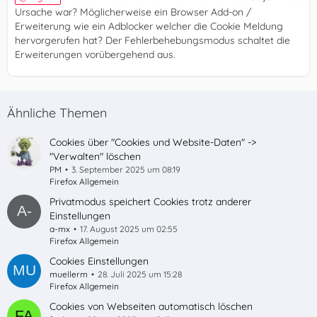
Ursache war? Möglicherweise ein Browser Add-on /
Erweiterung wie ein Adblocker welcher die Cookie Meldung
hervorgerufen hat? Der Fehlerbehebungsmodus schaltet die
Erweiterungen vorübergehend aus.
Ähnliche Themen
Cookies über "Cookies und Website-Daten" ->
"Verwalten" löschen
PM
3. September 2025 um 08:19
Firefox Allgemein
Privatmodus speichert Cookies trotz anderer
Einstellungen
a-mx
17. August 2025 um 02:55
Firefox Allgemein
Cookies Einstellungen
muellerm
28. Juli 2025 um 15:28
Firefox Allgemein
Cookies von Webseiten automatisch löschen