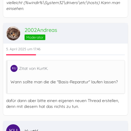
vielleicht (%windir%\System32\drivers\etc\hosts) Kann man
einsehen.
2002Andreas
Moderator
5. April 2025 um 17:46
Zitat von KurtK.
Wann sollte man die die "Basis-Reparatur" laufen lassen?
dafür dann aber bitte einen eigenen neuen Thread erstellen,
denn mit diesem hat das nichts zu tun.