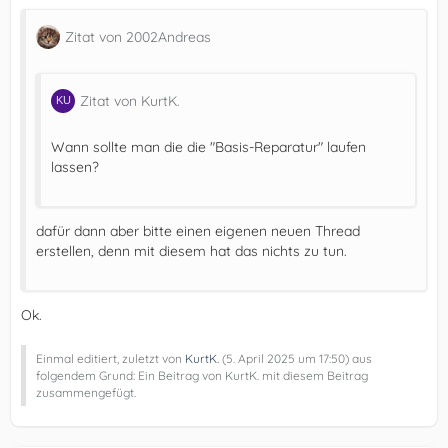
Zitat von 2002Andreas
Zitat von KurtK.
Wann sollte man die die "Basis-Reparatur" laufen
lassen?
dafür dann aber bitte einen eigenen neuen Thread
erstellen, denn mit diesem hat das nichts zu tun.
Ok.
Einmal editiert, zuletzt von
KurtK.
(
5. April 2025 um 17:50
) aus
folgendem Grund: Ein Beitrag von KurtK. mit diesem Beitrag
zusammengefügt.