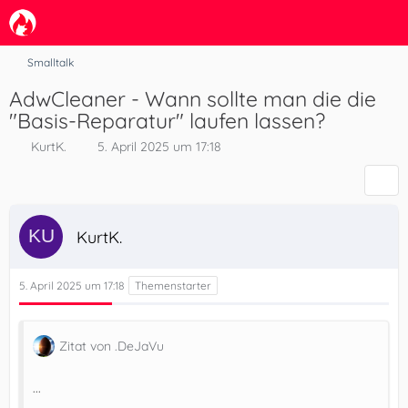
Smalltalk
AdwCleaner - Wann sollte man die die
"Basis-Reparatur" laufen lassen?
KurtK.
5. April 2025 um 17:18
KurtK.
5. April 2025 um 17:18
Zitat von .DeJaVu
...