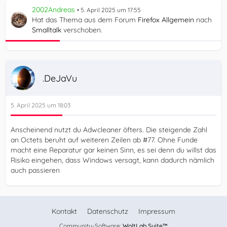
2002Andreas
5. April 2025 um 17:55
Hat das Thema aus dem Forum
Firefox Allgemein
nach
Smalltalk
verschoben.
.DeJaVu
5. April 2025 um 18:03
Anscheinend nutzt du Adwcleaner öfters. Die steigende Zahl
an Octets beruht auf weiteren Zeilen ab #77. Ohne Funde
macht eine Reparatur gar keinen Sinn, es sei denn du willst das
Risiko eingehen, dass Windows versagt, kann dadurch nämlich
auch passieren
Kontakt
Datenschutz
Impressum
Community-Software:
WoltLab Suite™