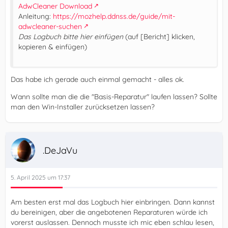
AdwCleaner Download
Anleitung:
https://mozhelp.ddnss.de/guide/mit-
adwcleaner-suchen
Das Logbuch bitte hier einfügen
(auf [Bericht] klicken,
kopieren & einfügen)
Das habe ich gerade auch einmal gemacht - alles ok.
Wann sollte man die die "Basis-Reparatur" laufen lassen? Sollte
man den Win-Installer zurücksetzen lassen?
.DeJaVu
5. April 2025 um 17:37
Am besten erst mal das Logbuch hier einbringen. Dann kannst
du bereinigen, aber die angebotenen Reparaturen würde ich
vorerst auslassen. Dennoch musste ich mic eben schlau lesen,