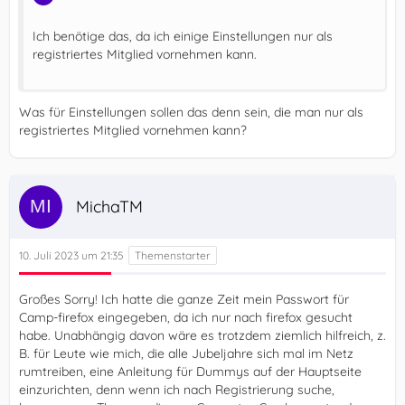
Ich benötige das, da ich einige Einstellungen nur als
registriertes Mitglied vornehmen kann.
Was für Einstellungen sollen das denn sein, die man nur als
registriertes Mitglied vornehmen kann?
MichaTM
10. Juli 2023 um 21:35
Großes Sorry! Ich hatte die ganze Zeit mein Passwort für
Camp-firefox eingegeben, da ich nur nach firefox gesucht
habe. Unabhängig davon wäre es trotzdem ziemlich hilfreich, z.
B. für Leute wie mich, die alle Jubeljahre sich mal im Netz
rumtreiben, eine Anleitung für Dummys auf der Hauptseite
einzurichten, denn wenn ich nach Registrierung suche,