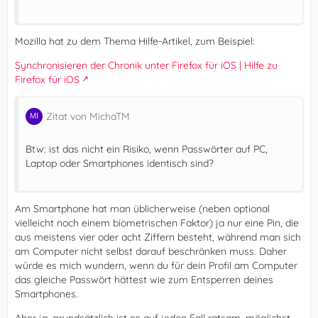
Mozilla hat zu dem Thema Hilfe-Artikel, zum Beispiel:
Synchronisieren der Chronik unter Firefox für iOS | Hilfe zu
Firefox für iOS
Zitat von MichaTM
Btw: ist das nicht ein Risiko, wenn Passwörter auf PC,
Laptop oder Smartphones identisch sind?
Am Smartphone hat man üblicherweise (neben optional
vielleicht noch einem biometrischen Faktor) ja nur eine Pin, die
aus meistens vier oder acht Ziffern besteht, während man sich
am Computer nicht selbst darauf beschränken muss. Daher
würde es mich wundern, wenn du für dein Profil am Computer
das gleiche Passwört hättest wie zum Entsperren deines
Smartphones.
Aber ja, grundsätzlich ist es auf jeden Fall ratsam, möglichst