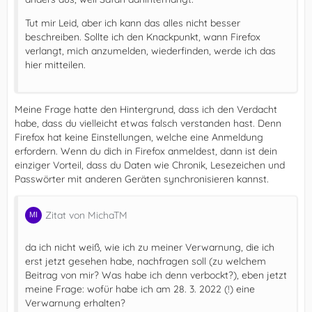
Tut mir Leid, aber ich kann das alles nicht besser
beschreiben. Sollte ich den Knackpunkt, wann Firefox
verlangt, mich anzumelden, wiederfinden, werde ich das
hier mitteilen.
Meine Frage hatte den Hintergrund, dass ich den Verdacht
habe, dass du vielleicht etwas falsch verstanden hast. Denn
Firefox hat keine Einstellungen, welche eine Anmeldung
erfordern. Wenn du dich in Firefox anmeldest, dann ist dein
einziger Vorteil, dass du Daten wie Chronik, Lesezeichen und
Passwörter mit anderen Geräten synchronisieren kannst.
Zitat von MichaTM
da ich nicht weiß, wie ich zu meiner Verwarnung, die ich
erst jetzt gesehen habe, nachfragen soll (zu welchem
Beitrag von mir? Was habe ich denn verbockt?), eben jetzt
meine Frage: wofür habe ich am 28. 3. 2022 (!) eine
Verwarnung erhalten?