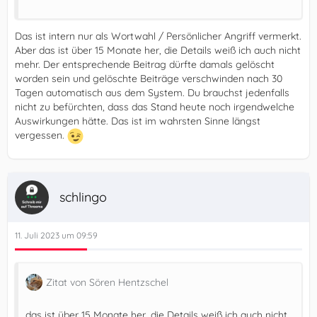
Das ist intern nur als Wortwahl / Persönlicher Angriff vermerkt.
Aber das ist über 15 Monate her, die Details weiß ich auch nicht
mehr. Der entsprechende Beitrag dürfte damals gelöscht
worden sein und gelöschte Beiträge verschwinden nach 30
Tagen automatisch aus dem System. Du brauchst jedenfalls
nicht zu befürchten, dass das Stand heute noch irgendwelche
Auswirkungen hätte. Das ist im wahrsten Sinne längst
vergessen.
schlingo
11. Juli 2023 um 09:59
Zitat von Sören Hentzschel
das ist über 15 Monate her, die Details weiß ich auch nicht