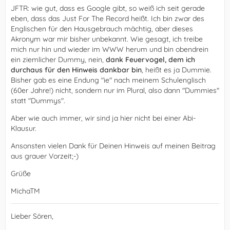
JFTR: wie gut, dass es Google gibt, so weiß ich seit gerade
eben, dass das Just For The Record heißt. Ich bin zwar des
Englischen für den Hausgebrauch mächtig, aber dieses
Akronym war mir bisher unbekannt. Wie gesagt, ich treibe
mich nur hin und wieder im WWW herum und bin obendrein
ein ziemlicher Dummy, nein,
dank Feuervogel, dem ich
durchaus für den Hinweis dankbar bin
, heißt es ja Dummie.
Bisher gab es eine Endung "ie" nach meinem Schulenglisch
(60er Jahre!) nicht, sondern nur im Plural, also dann "Dummies"
statt "Dummys".
Aber wie auch immer, wir sind ja hier nicht bei einer Abi-
Klausur.
Ansonsten vielen Dank für Deinen Hinweis auf meinen Beitrag
aus grauer Vorzeit;-)
Grüße
MichaTM
Lieber Sören,