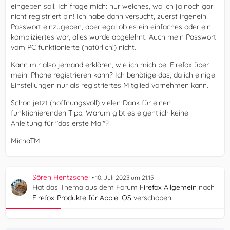
eingeben soll. Ich frage mich: nur welches, wo ich ja noch gar
nicht registriert bin! Ich habe dann versucht, zuerst irgenein
Passwort einzugeben, aber egal ob es ein einfaches oder ein
kompliziertes war, alles wurde abgelehnt. Auch mein Passwort
vom PC funktionierte (natürlich!) nicht.
Kann mir also jemand erklären, wie ich mich bei Firefox über
mein iPhone registrieren kann? Ich benötige das, da ich einige
Einstellungen nur als registriertes Mitglied vornehmen kann.
Schon jetzt (hoffnungsvoll) vielen Dank für einen
funktionierenden Tipp. Warum gibt es eigentlich keine
Anleitung für "das erste Mal"?
MichaTM
Sören Hentzschel
10. Juli 2023 um 21:15
Hat das Thema aus dem Forum
Firefox Allgemein
nach
Firefox-Produkte für Apple iOS
verschoben.