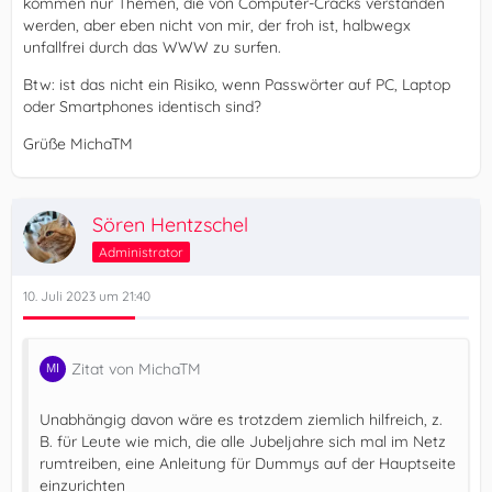
kommen nur Themen, die von Computer-Cracks verstanden
werden, aber eben nicht von mir, der froh ist, halbwegx
unfallfrei durch das WWW zu surfen.
Btw: ist das nicht ein Risiko, wenn Passwörter auf PC, Laptop
oder Smartphones identisch sind?
Grüße MichaTM
Sören Hentzschel
Administrator
10. Juli 2023 um 21:40
Zitat von MichaTM
Unabhängig davon wäre es trotzdem ziemlich hilfreich, z.
B. für Leute wie mich, die alle Jubeljahre sich mal im Netz
rumtreiben, eine Anleitung für Dummys auf der Hauptseite
einzurichten