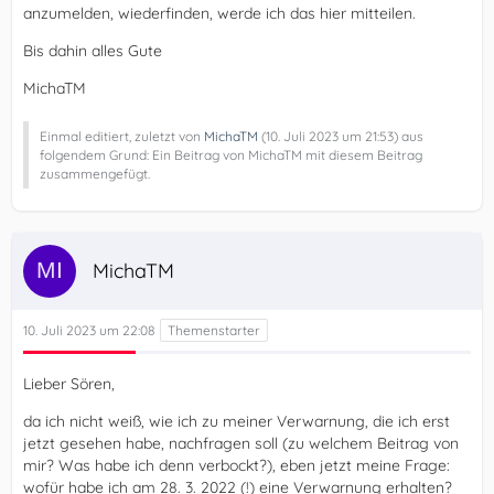
anzumelden, wiederfinden, werde ich das hier mitteilen.
Bis dahin alles Gute
MichaTM
Einmal editiert, zuletzt von
MichaTM
(
10. Juli 2023 um 21:53
) aus
folgendem Grund: Ein Beitrag von MichaTM mit diesem Beitrag
zusammengefügt.
MichaTM
10. Juli 2023 um 22:08
Lieber Sören,
da ich nicht weiß, wie ich zu meiner Verwarnung, die ich erst
jetzt gesehen habe, nachfragen soll (zu welchem Beitrag von
mir? Was habe ich denn verbockt?), eben jetzt meine Frage:
wofür habe ich am 28. 3. 2022 (!) eine Verwarnung erhalten?