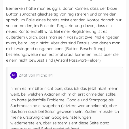
Bemerken hätte man es ggfs. daran können, dass der blaue
Button zunächst gleichzeitig von registrieren und anmelden
sprach, im Falle eines bereits existierenden Kontos danach nur
von anmelden, im Falle der Registrierung davon, dass ein
neues Konto erstellt wird. Bei einer Registrierung ist es
außerdem üblich, dass man sein Passwort zwei Mal eingeben
muss, beim Login nicht. Aber das sind Details, von denen man
nicht zwingend ausgehen kann (Button-Beschriftung)
beziehungsweise man erstmal drauf kommen muss oder die
einem nicht bewusst sind (Anzahl Passwort-Felder).
Zitat von MichaTM
nimm es mir bitte nicht übel, dass ich das jetzt nicht mehr
weiß, bei welchen Aktionen ich mich erst anmelden sollte.
Ich hatte jedenfalls Probleme, Google und Startpage als
Suchmaschine einzugeben (letztere war unbekannt), aber
das kann auch bei Safari gewesen sein. Zudem musste ich
meine ursprünglichen Google-Einstellungen
wiederherstellen, aber seitdem sieht diese Seite ganz
anders aus, weil Safari dahinterhängt.