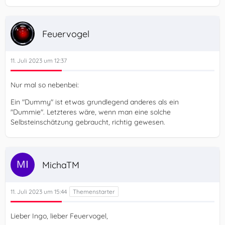
ziemlich selten benutze, da mich das Netz langsam nur
noch langweilt bzw. ärgert, weil es eben
…
Feuervogel
11. Juli 2023 um 12:37
Nur mal so nebenbei:
Ein "Dummy" ist etwas grundlegend anderes als ein
"Dummie". Letzteres wäre, wenn man eine solche
Selbsteinschätzung gebraucht, richtig gewesen.
MichaTM
11. Juli 2023 um 15:44
Lieber Ingo, lieber Feuervogel,