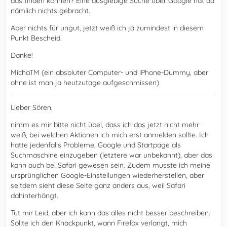
das finden können? Eine ausgiebige Suche über Google hat da
nämlich nichts gebracht.
Aber nichts für ungut, jetzt weiß ich ja zumindest in diesem
Punkt Bescheid.
Danke!
MichaTM (ein absoluter Computer- und iPhone-Dummy, aber
ohne ist man ja heutzutage aufgeschmissen)
Lieber Sören,
nimm es mir bitte nicht übel, dass ich das jetzt nicht mehr
weiß, bei welchen Aktionen ich mich erst anmelden sollte. Ich
hatte jedenfalls Probleme, Google und Startpage als
Suchmaschine einzugeben (letztere war unbekannt), aber das
kann auch bei Safari gewesen sein. Zudem musste ich meine
ursprünglichen Google-Einstellungen wiederherstellen, aber
seitdem sieht diese Seite ganz anders aus, weil Safari
dahinterhängt.
Tut mir Leid, aber ich kann das alles nicht besser beschreiben.
Sollte ich den Knackpunkt, wann Firefox verlangt, mich