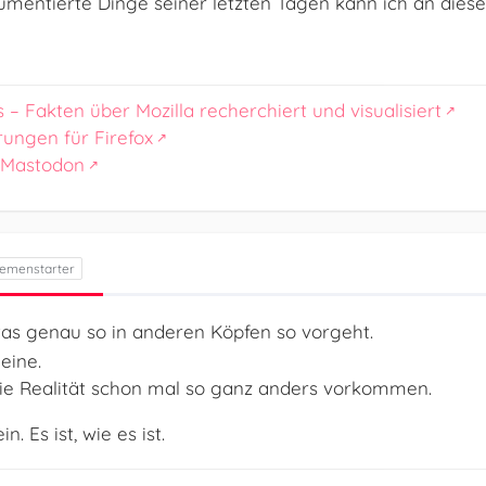
kumentierte Dinge seiner letzten Tagen kann ich an dieser
s – Fakten über Mozilla recherchiert und visualisiert
rungen für Firefox
 Mastodon
as genau so in anderen Köpfen so vorgeht.
eine.
e Realität schon mal so ganz anders vorkommen.
n. Es ist, wie es ist.