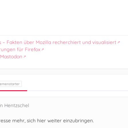
s – Fakten über Mozilla recherchiert und visualisiert
rungen für Firefox
 Mastodon
en Hentzschel
resse mehr, sich hier weiter einzubringen.