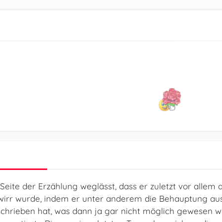
eite der Erzählung weglässt, dass er zuletzt vor allem
 wirr wurde, indem er unter anderem die Behauptung aus
schrieben hat, was dann ja gar nicht möglich gewesen wä