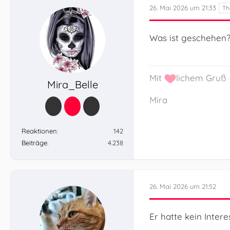
26. Mai 2026 um 21:33
Was ist geschehen
Mit
lichem Gruß
Mira_Belle
Mira
Reaktionen
142
Beiträge
4.238
26. Mai 2026 um 21:52
Er hatte kein Intere