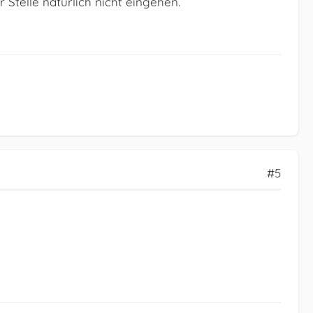
 Stelle natürlich nicht eingehen.
#5