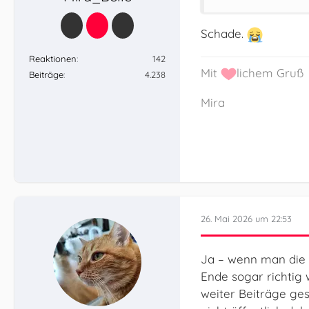
Schade.
Reaktionen
142
Mit
lichem Gruß
Beiträge
4.238
Mira
26. Mai 2026 um 22:53
Ja – wenn man die S
Ende sogar richtig
weiter Beiträge ge