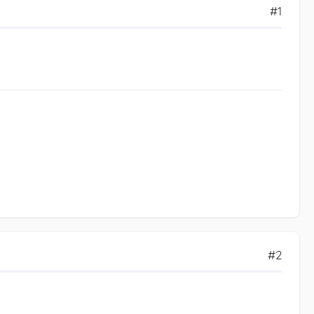
#1
#2