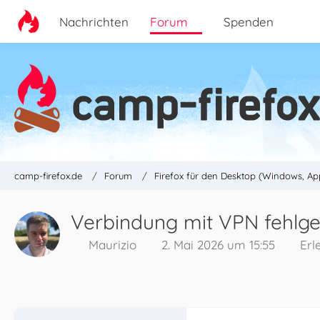
Nachrichten
Forum
Spenden
camp-firefox.de
Forum
Firefox für den Desktop (Windows, Ap
Verbindung mit VPN fehlg
Maurizio
2. Mai 2026 um 15:55
Erl