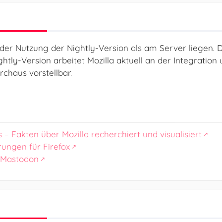
der Nutzung der Nightly-Version als am Server liegen. De
htly-Version arbeitet Mozilla aktuell an der Integration 
haus vorstellbar.
s – Fakten über Mozilla recherchiert und visualisiert
rungen für Firefox
 Mastodon