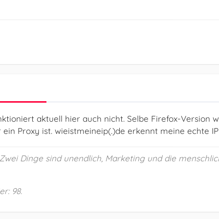
ktioniert aktuell hier auch nicht. Selbe Firefox-Version 
ein Proxy ist. wieistmeineip(.)de erkennt meine echte I
 „Zwei Dinge sind unendlich, Marketing und die menschlic
r: 98.