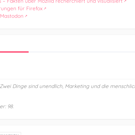
s – Fakten über Mozilla recherchiert und visualisiert
rungen für Firefox
 Mastodon
 „Zwei Dinge sind unendlich, Marketing und die menschlic
r: 98.