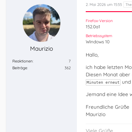
2. Mai 2026 um 15:55
Firefox-Version
152.0a1
Betriebssystem
Windows 10
Maurizio
Hallo,
Reaktionen
7
ich habe letzten Mo
Beiträge
362
Diesen Monat aber 
und 
Minuten erneut
Jemand eine Idee w
Freundliche Grüße
Maurizio
Viele Grüße