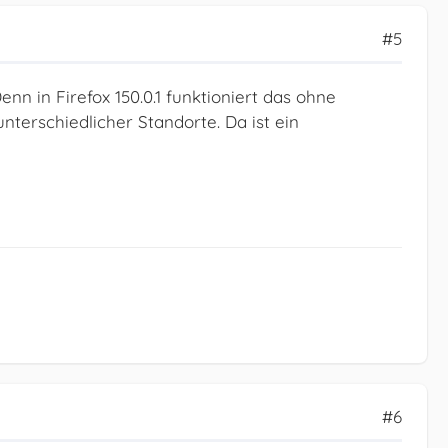
#5
nn in Firefox 150.0.1 funktioniert das ohne
unterschiedlicher Standorte. Da ist ein
#6