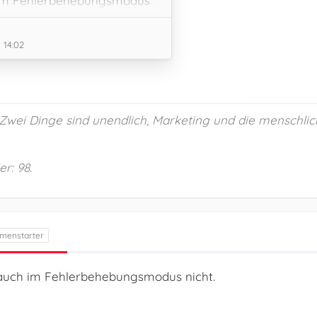
m im Fehlerbehebungsmodus
s passiert mit deaktiviertem
 14:02
 „Zwei Dinge sind unendlich, Marketing und die menschlic
r: 98.
r auch im Fehlerbehebungsmodus nicht.