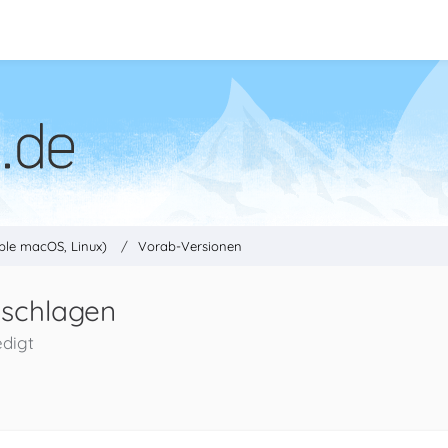
ple macOS, Linux)
Vorab-Versionen
eschlagen
edigt