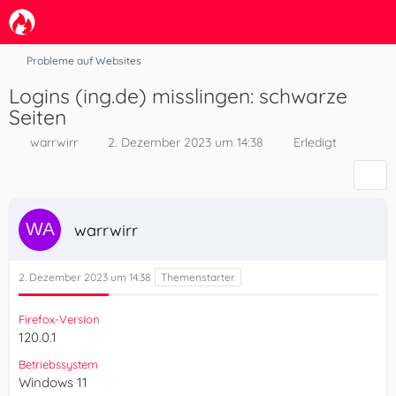
Probleme auf Websites
Logins (ing.de) misslingen: schwarze
Seiten
warrwirr
2. Dezember 2023 um 14:38
Erledigt
warrwirr
2. Dezember 2023 um 14:38
Firefox-Version
120.0.1
Betriebssystem
Windows 11