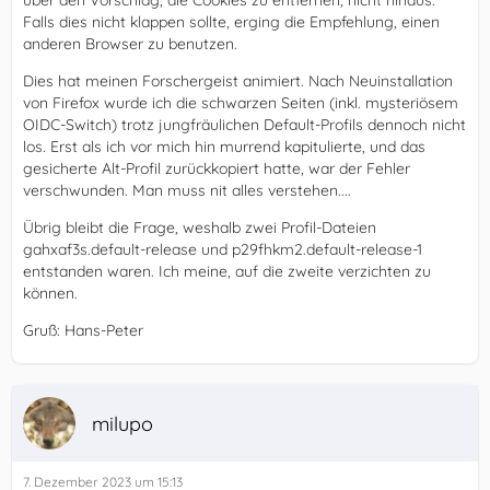
über den Vorschlag, die Cookies zu entfernen, nicht hinaus.
Falls dies nicht klappen sollte, erging die Empfehlung, einen
anderen Browser zu benutzen.
Dies hat meinen Forschergeist animiert. Nach Neuinstallation
von Firefox wurde ich die schwarzen Seiten (inkl. mysteriösem
OIDC-Switch) trotz jungfräulichen Default-Profils dennoch nicht
los. Erst als ich vor mich hin murrend kapitulierte, und das
gesicherte Alt-Profil zurückkopiert hatte, war der Fehler
verschwunden. Man muss nit alles verstehen....
Übrig bleibt die Frage, weshalb zwei Profil-Dateien
gahxaf3s.default-release und p29fhkm2.default-release-1
entstanden waren. Ich meine, auf die zweite verzichten zu
können.
Gruß: Hans-Peter
milupo
7. Dezember 2023 um 15:13