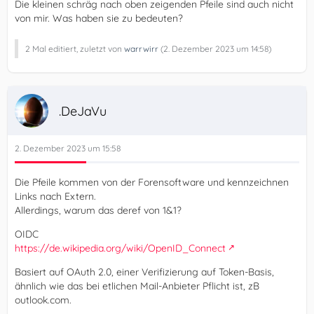
Die kleinen schräg nach oben zeigenden Pfeile sind auch nicht
von mir. Was haben sie zu bedeuten?
2 Mal editiert, zuletzt von
warrwirr
(
2. Dezember 2023 um 14:58
)
.DeJaVu
2. Dezember 2023 um 15:58
Die Pfeile kommen von der Forensoftware und kennzeichnen
Links nach Extern.
Allerdings, warum das deref von 1&1?
OIDC
https://de.wikipedia.org/wiki/OpenID_Connect
Basiert auf OAuth 2.0, einer Verifizierung auf Token-Basis,
ähnlich wie das bei etlichen Mail-Anbieter Pflicht ist, zB
outlook.com.