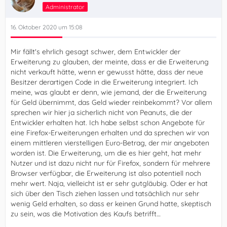
Administrator
16. Oktober 2020 um 15:08
Mir fällt's ehrlich gesagt schwer, dem Entwickler der
Erweiterung zu glauben, der meinte, dass er die Erweiterung
nicht verkauft hätte, wenn er gewusst hätte, dass der neue
Besitzer derartigen Code in die Erweiterung integriert. Ich
meine, was glaubt er denn, wie jemand, der die Erweiterung
für Geld übernimmt, das Geld wieder reinbekommt? Vor allem
sprechen wir hier ja sicherlich nicht von Peanuts, die der
Entwickler erhalten hat. Ich habe selbst schon Angebote für
eine Firefox-Erweiterungen erhalten und da sprechen wir von
einem mittleren vierstelligen Euro-Betrag, der mir angeboten
worden ist. Die Erweiterung, um die es hier geht, hat mehr
Nutzer und ist dazu nicht nur für Firefox, sondern für mehrere
Browser verfügbar, die Erweiterung ist also potentiell noch
mehr wert. Naja, vielleicht ist er sehr gutgläubig. Oder er hat
sich über den Tisch ziehen lassen und tatsächlich nur sehr
wenig Geld erhalten, so dass er keinen Grund hatte, skeptisch
zu sein, was die Motivation des Kaufs betrifft…