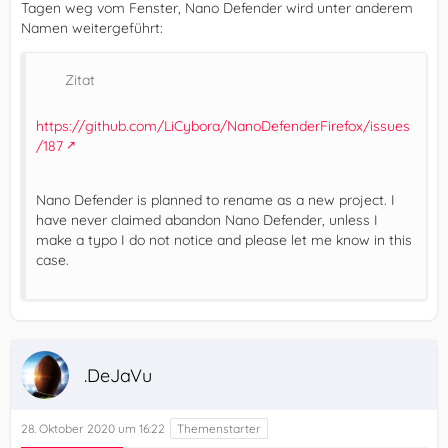
Tagen weg vom Fenster, Nano Defender wird unter anderem
Namen weitergeführt:
Zitat
https://github.com/LiCybora/NanoDefenderFirefox/issues
/187
Nano Defender is planned to rename as a new project. I
have never claimed abandon Nano Defender, unless I
make a typo I do not notice and please let me know in this
case.
.DeJaVu
28. Oktober 2020 um 16:22