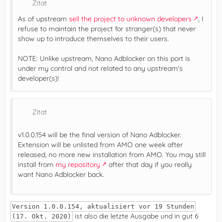
Zitat
As of upstream
sell the project to unknown developers
, I
refuse to maintain the project for stranger(s) that never
show up to introduce themselves to their users.
NOTE: Unlike upstream, Nano Adblocker on this port is
under my control and not related to any upstream's
developer(s)!
Zitat
v1.0.0.154 will be the final version of Nano Adblocker.
Extension will be unlisted from AMO one week after
released, no more new installation from AMO. You may still
install from
my repository
after that day if you really
want Nano Adblocker back.
Version 1.0.0.154, aktualisiert vor 19 Stunden
ist also die letzte Ausgabe und in gut 6
(17. Okt. 2020)