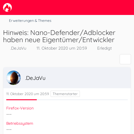
Erweiterungen & Themes
Hinweis: Nano-Defender/Adblocker
haben neue Eigentümer/Entwickler
.DeJaVu
11. Oktober 2020 um 20:59
Erledigt
.DeJaVu
11. Oktober 2020 um 20:59
Firefox-Version
---
Betriebssystem
---