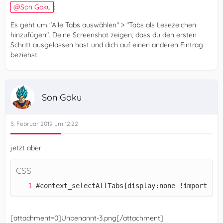
Son Goku
:
Es geht um "Alle Tabs auswählen" > "Tabs als Lesezeichen
hinzufügen". Deine Screenshot zeigen, dass du den ersten
Schritt ausgelassen hast und dich auf einen anderen Eintrag
beziehst.
Son Goku
5. Februar 2019 um 12:22
jetzt aber
CSS
#context_selectAllTabs{display:none !important;
[attachment=0]Unbenannt-3.png[/attachment]