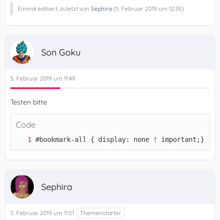
Einmal editiert, zuletzt von
Sephira
(
5. Februar 2019 um 12:35
)
Son Goku
5. Februar 2019 um 11:49
Testen bitte
Code
#bookmark-all { display: none ! important;}
Sephira
5. Februar 2019 um 11:51