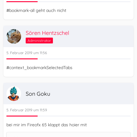
#bookmark-all geht auch nicht
Sören Hentzschel
Administrator
5. Februar 2019 um 11:56
#context_bookmarkSelectedTabs
Son Goku
5. Februar 2019 um 11:59
bei mir im Fireofx 65 klappt das hoier mit