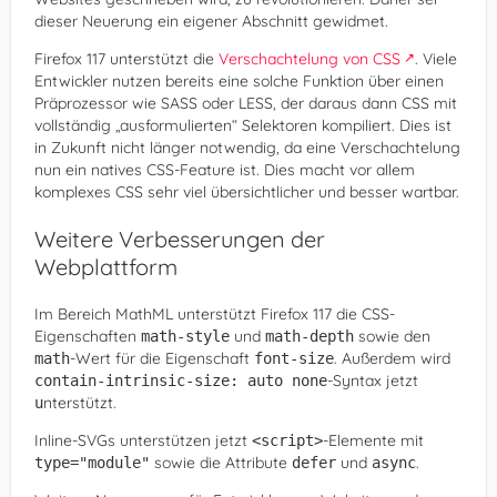
dieser Neuerung ein eigener Abschnitt gewidmet.
Firefox 117 unterstützt die
Verschachtelung von CSS
. Viele
Entwickler nutzen bereits eine solche Funktion über einen
Präprozessor wie SASS oder LESS, der daraus dann CSS mit
vollständig „ausformulierten“ Selektoren kompiliert. Dies ist
in Zukunft nicht länger notwendig, da eine Verschachtelung
nun ein natives CSS-Feature ist. Dies macht vor allem
komplexes CSS sehr viel übersichtlicher und besser wartbar.
Weitere Verbesserungen der
Webplattform
Im Bereich MathML unterstützt Firefox 117 die CSS-
Eigenschaften
und
sowie den
math-style
math-depth
-Wert für die Eigenschaft
. Außerdem wird
math
font-size
-Syntax jetzt
contain-intrinsic-size: auto none
nterstützt.
u
Inline-SVGs unterstützen jetzt
-Elemente mit
<script>
sowie die Attribute
und
.
type="module"
defer
async