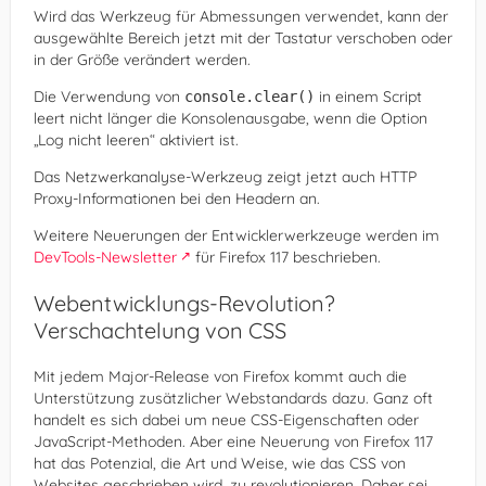
Wird das Werkzeug für Abmessungen verwendet, kann der
ausgewählte Bereich jetzt mit der Tastatur verschoben oder
in der Größe verändert werden.
Die Verwendung von
in einem Script
console.clear()
leert nicht länger die Konsolenausgabe, wenn die Option
„Log nicht leeren“ aktiviert ist.
Das Netzwerkanalyse-Werkzeug zeigt jetzt auch HTTP
Proxy-Informationen bei den Headern an.
Weitere Neuerungen der Entwicklerwerkzeuge werden im
DevTools-Newsletter
für Firefox 117 beschrieben.
Webentwicklungs-Revolution?
Verschachtelung von CSS
Mit jedem Major-Release von Firefox kommt auch die
Unterstützung zusätzlicher Webstandards dazu. Ganz oft
handelt es sich dabei um neue CSS-Eigenschaften oder
JavaScript-Methoden. Aber eine Neuerung von Firefox 117
hat das Potenzial, die Art und Weise, wie das CSS von
Websites geschrieben wird, zu revolutionieren. Daher sei