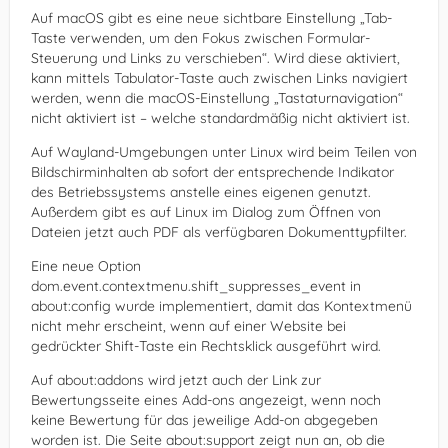
Auf macOS gibt es eine neue sichtbare Einstellung „Tab-
Taste verwenden, um den Fokus zwischen Formular-
Steuerung und Links zu verschieben“. Wird diese aktiviert,
kann mittels Tabulator-Taste auch zwischen Links navigiert
werden, wenn die macOS-Einstellung „Tastaturnavigation“
nicht aktiviert ist – welche standardmäßig nicht aktiviert ist.
Auf Wayland-Umgebungen unter Linux wird beim Teilen von
Bildschirminhalten ab sofort der entsprechende Indikator
des Betriebssystems anstelle eines eigenen genutzt.
Außerdem gibt es auf Linux im Dialog zum Öffnen von
Dateien jetzt auch PDF als verfügbaren Dokumenttypfilter.
Eine neue Option
dom.event.contextmenu.shift_suppresses_event in
about:config wurde implementiert, damit das Kontextmenü
nicht mehr erscheint, wenn auf einer Website bei
gedrückter Shift-Taste ein Rechtsklick ausgeführt wird.
Auf about:addons wird jetzt auch der Link zur
Bewertungsseite eines Add-ons angezeigt, wenn noch
keine Bewertung für das jeweilige Add-on abgegeben
worden ist. Die Seite about:support zeigt nun an, ob die