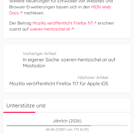
Weitere Neuerungen für Entwickler von Websites und
Browser-Erweiterungen lassen sich in den
MDN Web
Docs
nachlesen.
Der Beitrag
Mozilla veröffentlicht Firefox 117
erschien
zuerst auf
soeren-hentzschel.at
.
Vorheriger Artikel
In eigener Sache: soeren-hentzschel.at auf
Mastodon
Nächster Artikel
Mozilla veröffentlicht Firefox 117 für Apple iOS
Unterstütze uns!
Jährlich (2026)
69,4% (538,17 von 775 EUR)