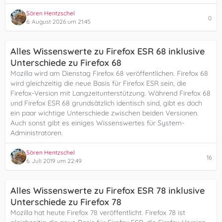
Sören Hentzschel
0
6. August 2026 um 21:45
Alles Wissenswerte zu Firefox ESR 68 inklusive
Unterschiede zu Firefox 68
Mozilla wird am Dienstag Firefox 68 veröffentlichen. Firefox 68
wird gleichzeitig die neue Basis für Firefox ESR sein, die
Firefox-Version mit Langzeitunterstützung. Während Firefox 68
und Firefox ESR 68 grundsätzlich identisch sind, gibt es doch
ein paar wichtige Unterschiede zwischen beiden Versionen.
Auch sonst gibt es einiges Wissenswertes für System-
Administratoren.
Sören Hentzschel
16
6. Juli 2019 um 22:49
Alles Wissenswerte zu Firefox ESR 78 inklusive
Unterschiede zu Firefox 78
Mozilla hat heute Firefox 78 veröffentlicht. Firefox 78 ist