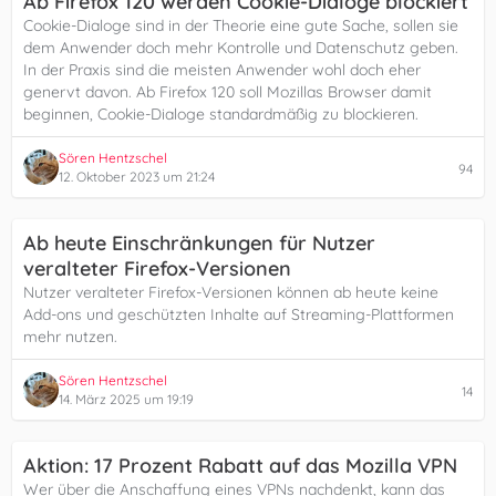
Ab Firefox 120 werden Cookie-Dialoge blockiert
Cookie-Dialoge sind in der Theorie eine gute Sache, sollen sie
dem Anwender doch mehr Kontrolle und Datenschutz geben.
In der Praxis sind die meisten Anwender wohl doch eher
genervt davon. Ab Firefox 120 soll Mozillas Browser damit
beginnen, Cookie-Dialoge standardmäßig zu blockieren.
Sören Hentzschel
94
12. Oktober 2023 um 21:24
Ab heute Einschränkungen für Nutzer
veralteter Firefox-Versionen
Nutzer veralteter Firefox-Versionen können ab heute keine
Add-ons und geschützten Inhalte auf Streaming-Plattformen
mehr nutzen.
Sören Hentzschel
14
14. März 2025 um 19:19
Aktion: 17 Prozent Rabatt auf das Mozilla VPN
Wer über die Anschaffung eines VPNs nachdenkt, kann das