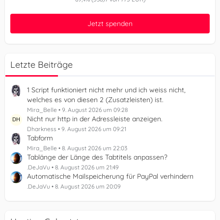
Jetzt spenden
Letzte Beiträge
1 Script funktioniert nicht mehr und ich weiss nicht,
welches es von diesen 2 (Zusatzleisten) ist.
Mira_Belle
9. August 2026 um 09:28
Nicht nur http in der Adressleiste anzeigen.
Dharkness
9. August 2026 um 09:21
Tabform
Mira_Belle
8. August 2026 um 22:03
Tablänge der Länge des Tabtitels anpassen?
.DeJaVu
8. August 2026 um 21:49
Automatische Mailspeicherung für PayPal verhindern
.DeJaVu
8. August 2026 um 20:09