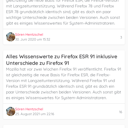
gleichzeitig die neue Basis für Firefox ESR, die Firefox-Version
mit Langzeitunterstützung. Während Firefox 78 und Firefox
ESR 78 grundsätzlich identisch sind, gibt es doch ein paar
wichtige Unterschiede zwischen beiden Versionen. Auch sonst
gibt es einiges Wissenswertes für System-Administratoren.
Sören Hentzschel
3
30. Juni 2020 um 15:32
Alles Wissenswerte zu Firefox ESR 91 inklusive
Unterschiede zu Firefox 91
Mozilla hat vor zwei Wochen Firefox 91 veröffentlicht. Firefox 91
ist gleichzeitig die neue Basis für Firefox ESR, die Firefox-
Version mit Langzeitunterstützung. Während Firefox 91 und
Firefox ESR 91 grundsätzlich identisch sind, gibt es doch ein
paar Unterschiede zwischen beiden Versionen. Auch sonst gibt
es einiges Wissenswertes für System-Administratoren.
Sören Hentzschel
16
25. August 2021 um 22:16