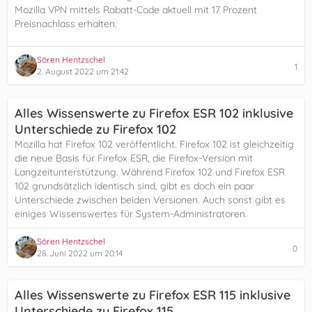
Mozilla VPN mittels Rabatt-Code aktuell mit 17 Prozent
Preisnachlass erhalten.
Sören Hentzschel
1
2. August 2022 um 21:42
Alles Wissenswerte zu Firefox ESR 102 inklusive
Unterschiede zu Firefox 102
Mozilla hat Firefox 102 veröffentlicht. Firefox 102 ist gleichzeitig
die neue Basis für Firefox ESR, die Firefox-Version mit
Langzeitunterstützung. Während Firefox 102 und Firefox ESR
102 grundsätzlich identisch sind, gibt es doch ein paar
Unterschiede zwischen beiden Versionen. Auch sonst gibt es
einiges Wissenswertes für System-Administratoren.
Sören Hentzschel
0
28. Juni 2022 um 20:14
Alles Wissenswerte zu Firefox ESR 115 inklusive
Unterschiede zu Firefox 115