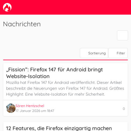
Nachrichten
Sortierung
Filter
„Fission”: Firefox 147 für Android bringt
Website-Isolation
Mozilla hat Firefox 147 für Android veröffentlicht. Dieser Artikel
beschreibt die Neuerungen von Firefox 147 für Android. Größtes
Highlight: Eine Website-Isolation für mehr Sicherheit.
Sören Hentzschel
0
17. Januar 2026 um 18:47
12 Features, die Firefox einzigartig machen