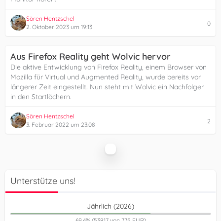
Sören Hentzschel
0
2. Oktober 2023 um 19:13
Aus Firefox Reality geht Wolvic hervor
Die aktive Entwicklung von Firefox Reality, einem Browser von
Mozilla für Virtual und Augmented Reality, wurde bereits vor
längerer Zeit eingestellt. Nun steht mit Wolvic ein Nachfolger
in den Startlöchern.
Sören Hentzschel
2
3. Februar 2022 um 23:08
Unterstütze uns!
Jährlich (2026)
69,4% (538,17 von 775 EUR)