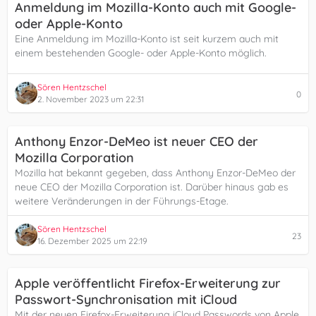
Anmeldung im Mozilla-Konto auch mit Google-
oder Apple-Konto
Eine Anmeldung im Mozilla-Konto ist seit kurzem auch mit
einem bestehenden Google- oder Apple-Konto möglich.
Sören Hentzschel
0
2. November 2023 um 22:31
Anthony Enzor-DeMeo ist neuer CEO der
Mozilla Corporation
Mozilla hat bekannt gegeben, dass Anthony Enzor-DeMeo der
neue CEO der Mozilla Corporation ist. Darüber hinaus gab es
weitere Veränderungen in der Führungs-Etage.
Sören Hentzschel
23
16. Dezember 2025 um 22:19
Apple veröffentlicht Firefox-Erweiterung zur
Passwort-Synchronisation mit iCloud
Mit der neuen Firefox-Erweiterung iCloud Passwords von Apple