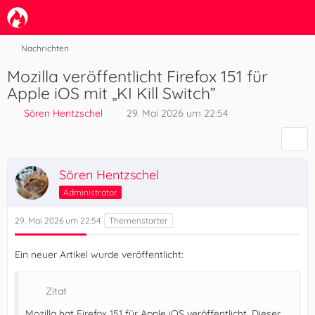
Nachrichten
Mozilla veröffentlicht Firefox 151 für
Apple iOS mit „KI Kill Switch”
Sören Hentzschel
29. Mai 2026 um 22:54
Sören Hentzschel
Administrator
29. Mai 2026 um 22:54
Ein neuer Artikel wurde veröffentlicht:
Zitat
Mozilla hat Firefox 151 für Apple iOS veröffentlicht. Dieser