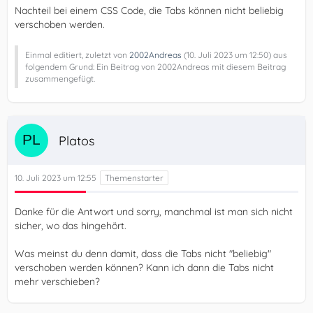
Nachteil bei einem CSS Code, die Tabs können nicht beliebig
verschoben werden.
Einmal editiert, zuletzt von
2002Andreas
(
10. Juli 2023 um 12:50
) aus
folgendem Grund: Ein Beitrag von 2002Andreas mit diesem Beitrag
zusammengefügt.
Platos
10. Juli 2023 um 12:55
Danke für die Antwort und sorry, manchmal ist man sich nicht
sicher, wo das hingehört.
Was meinst du denn damit, dass die Tabs nicht "beliebig"
verschoben werden können? Kann ich dann die Tabs nicht
mehr verschieben?