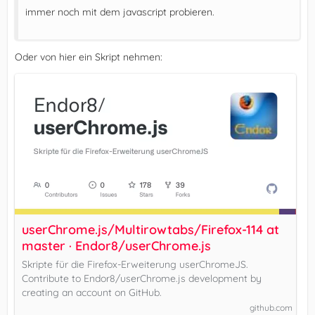
immer noch mit dem javascript probieren.
Oder von hier ein Skript nehmen:
userChrome.js/Multirowtabs/Firefox-114 at
master · Endor8/userChrome.js
Skripte für die Firefox-Erweiterung userChromeJS.
Contribute to Endor8/userChrome.js development by
creating an account on GitHub.
github.com