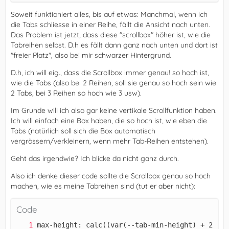
Soweit funktioniert alles, bis auf etwas: Manchmal, wenn ich
die Tabs schliesse in einer Reihe, fällt die Ansicht nach unten.
Das Problem ist jetzt, dass diese "scrollbox" höher ist, wie die
Tabreihen selbst. D.h es fällt dann ganz nach unten und dort ist
"freier Platz", also bei mir schwarzer Hintergrund.
D.h, ich will eig., dass die Scrollbox immer genau! so hoch ist,
wie die Tabs (also bei 2 Reihen, soll sie genau so hoch sein wie
2 Tabs, bei 3 Reihen so hoch wie 3 usw).
Im Grunde will ich also gar keine vertikale Scrollfunktion haben.
Ich will einfach eine Box haben, die so hoch ist, wie eben die
Tabs (natürlich soll sich die Box automatisch
vergrössern/verkleinern, wenn mehr Tab-Reihen entstehen).
Geht das irgendwie? Ich blicke da nicht ganz durch.
Also ich denke dieser code sollte die Scrollbox genau so hoch
machen, wie es meine Tabreihen sind (tut er aber nicht):
Code
max-height: calc((var(--tab-min-height) + 2 * v