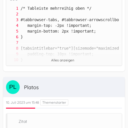
Alles anzeigen
.tabbrowser-tab::after{ display: none !importan
Platos
10. Juli 2023 um 15:48
Zitat