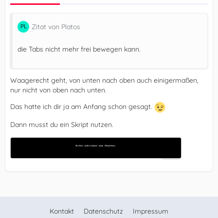
Zitat von Platos
die Tabs nicht mehr frei bewegen kann.
Waagerecht geht, von unten nach oben auch einigermaßen,
nur nicht von oben nach unten.
Das hatte ich dir ja am Anfang schon gesagt.
Dann musst du ein Skript nutzen.
Kontakt
Datenschutz
Impressum