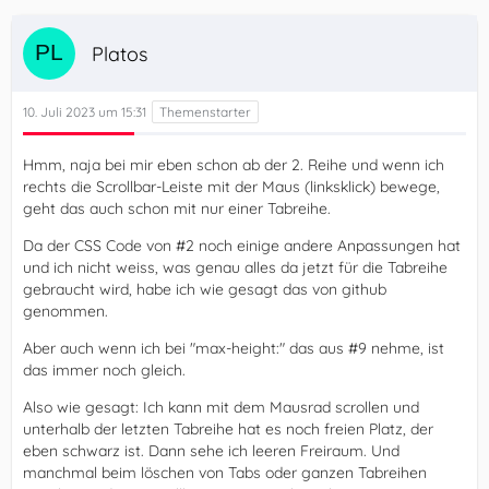
Platos
10. Juli 2023 um 15:31
Hmm, naja bei mir eben schon ab der 2. Reihe und wenn ich
rechts die Scrollbar-Leiste mit der Maus (linksklick) bewege,
geht das auch schon mit nur einer Tabreihe.
Da der CSS Code von #2 noch einige andere Anpassungen hat
und ich nicht weiss, was genau alles da jetzt für die Tabreihe
gebraucht wird, habe ich wie gesagt das von github
genommen.
Aber auch wenn ich bei "max-height:" das aus #9 nehme, ist
das immer noch gleich.
Also wie gesagt: Ich kann mit dem Mausrad scrollen und
unterhalb der letzten Tabreihe hat es noch freien Platz, der
eben schwarz ist. Dann sehe ich leeren Freiraum. Und
manchmal beim löschen von Tabs oder ganzen Tabreihen