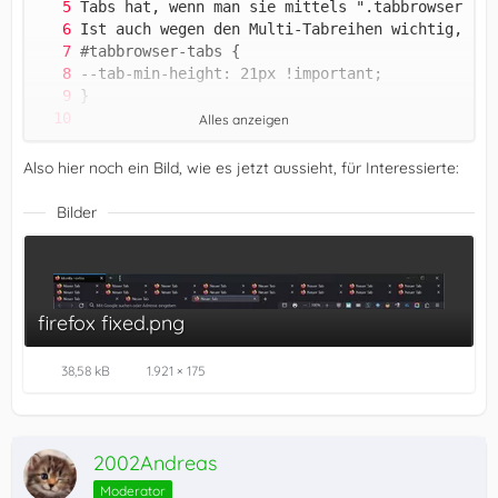
Alles anzeigen
Also hier noch ein Bild, wie es jetzt aussieht, für Interessierte:
Bilder
firefox fixed.png
38,58 kB
1.921 × 175
2002Andreas
Moderator