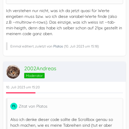
Ich verstehen nur nicht, was ich da jetzt quasi für Werte
eingeben muss bzw. wo ich diese variabel-Werte finde (also
z.B --multirow-n-rows). Das einzige, was ich weiss ist --tab-
min-heigth, denn das habe ich selber schon auf 21px gestellt in
meinem code ganz oben.
Einmal editiert, zuletzt von
Platos
(
10. Juli 2023 um 15:18
)
2002Andreas
Moderator
10. Juli 2023 um 15:20
Zitat von Platos
Also ich denke dieser code sollte die Scrollbox genau so
hoch machen, wie es meine Tabreihen sind (tut er aber