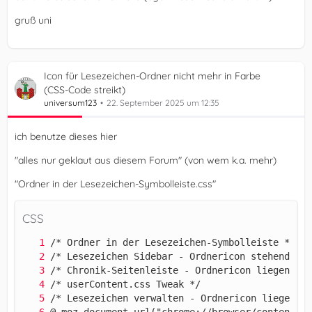
gruß uni
Icon für Lesezeichen-Ordner nicht mehr in Farbe
(CSS-Code streikt)
universum123
22. September 2025 um 12:35
}());
ich benutze dieses hier
"alles nur geklaut aus diesem Forum" (von wem k.a. mehr)
"Ordner in der Lesezeichen-Symbolleiste.css"
CSS