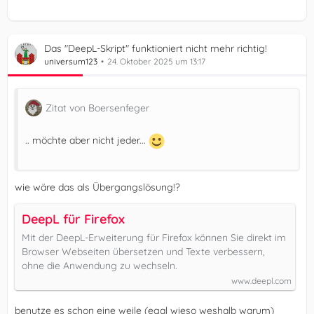
Das "DeepL-Skript" funktioniert nicht mehr richtig!
universum123
24. Oktober 2025 um 13:17
Zitat von Boersenfeger
.. möchte aber nicht jeder...
wie wäre das als Übergangslösung!?
DeepL für Firefox
Mit der DeepL-Erweiterung für Firefox können Sie direkt im
Browser Webseiten übersetzen und Texte verbessern,
ohne die Anwendung zu wechseln.
www.deepl.com
benutze es schon eine weile (egal wieso weshalb warum)