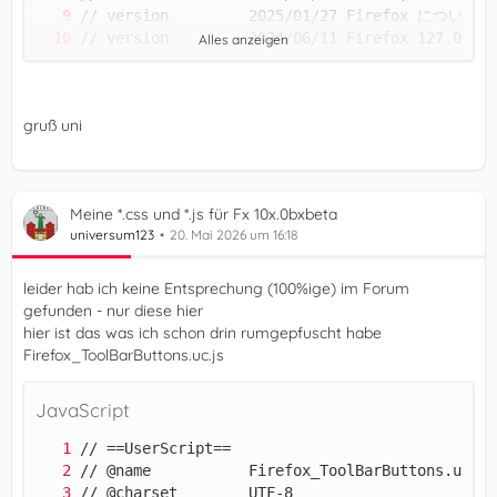
Alles anzeigen
gruß uni
Meine *.css und *.js für Fx 10x.0bxbeta
universum123
20. Mai 2026 um 16:18
leider hab ich keine Entsprechung (100%ige) im Forum
gefunden - nur diese hier
hier ist das was ich schon drin rumgepfuscht habe
Firefox_ToolBarButtons.uc.js
JavaScript