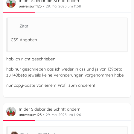
In der Sidebar die Schrift ändern
universum123
29. Mai 2025 um 11:58
Zitat
CSS-Angaben
hab ich nicht geschrieben
hab nur geschrieben das ich weder in css und js von 139beta
zu 140beta jeweils keine Veränderungen vorgenommen habe
nur copy-paste von einem Profil zum anderen!
In der Sidebar die Schrift ändern
universum123
29. Mai 2025 um 11:26