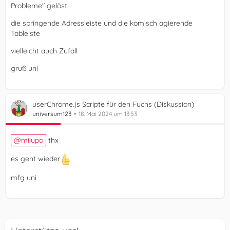
Probleme" gelöst
die springende Adressleiste und die komisch agierende
Tableiste
vielleicht auch Zufall
gruß uni
userChrome.js Scripte für den Fuchs (Diskussion)
universum123
18. Mai 2024 um 13:53
milupo
thx
es geht wieder
mfg uni