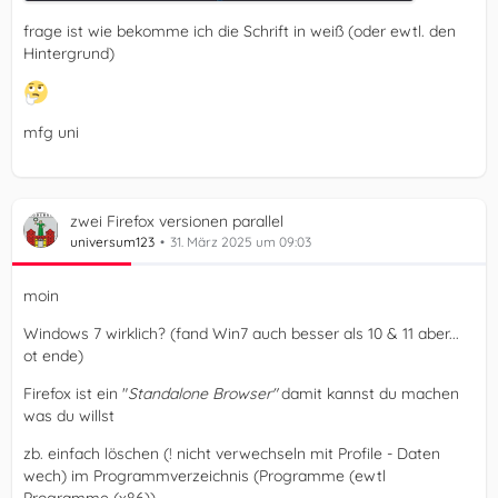
frage ist wie bekomme ich die Schrift in weiß (oder ewtl. den
Hintergrund)
mfg uni
zwei Firefox versionen parallel
universum123
31. März 2025 um 09:03
moin
Windows 7 wirklich? (fand Win7 auch besser als 10 & 11 aber...
ot ende)
Firefox ist ein "
Standalone Browser"
damit kannst du machen
was du willst
zb. einfach löschen (! nicht verwechseln mit Profile - Daten
wech) im Programmverzeichnis (Programme (ewtl
Programme (x86))