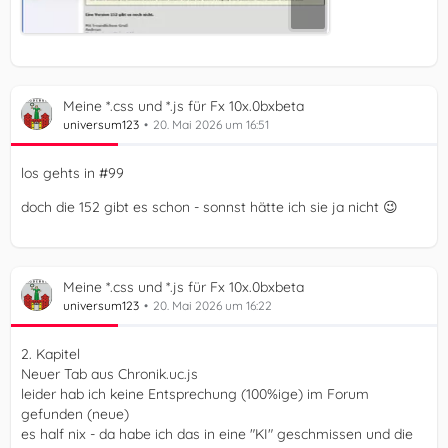
Meine *.css und *.js für Fx 10x.0bxbeta
universum123
20. Mai 2026 um 16:51
los gehts in #99
doch die 152 gibt es schon - sonnst hätte ich sie ja nicht 😉
Meine *.css und *.js für Fx 10x.0bxbeta
universum123
20. Mai 2026 um 16:22
2. Kapitel
Neuer Tab aus Chronik.uc.js
leider hab ich keine Entsprechung (100%ige) im Forum
gefunden (neue)
es half nix - da habe ich das in eine "KI" geschmissen und die