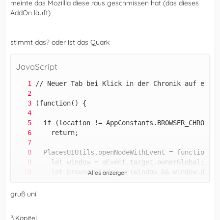
meinte das Mozillla diese raus geschmissen hat (das dieses
AddOn läuft)
stimmt das? oder ist das Quark
JavaScript
Alles anzeigen
gruß uni
3.Kapitel