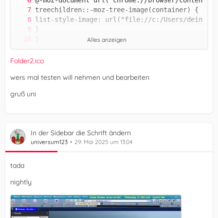
Alles anzeigen
Folder2.ico
wers mal testen will nehmen und bearbeiten
gruß uni
In der Sidebar die Schrift ändern
universum123
29. Mai 2025 um 13:04
tada
nightly