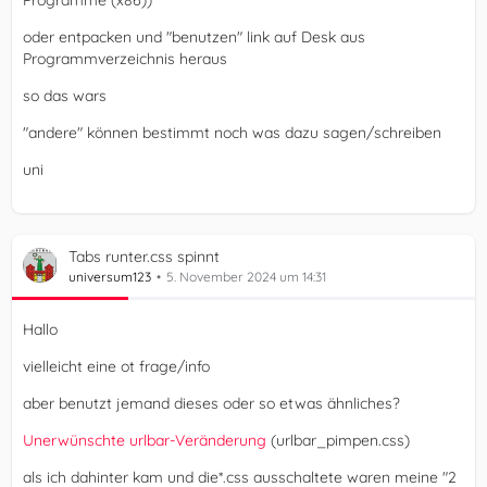
oder entpacken und "benutzen" link auf Desk aus
Programmverzeichnis heraus
so das wars
})();
"andere" können bestimmt noch was dazu sagen/schreiben
uni
Tabs runter.css spinnt
universum123
5. November 2024 um 14:31
Hallo
vielleicht eine ot frage/info
aber benutzt jemand dieses oder so etwas ähnliches?
Unerwünschte urlbar-Veränderung
(urlbar_pimpen.css)
als ich dahinter kam und die*.css ausschaltete waren meine "2