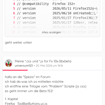
Alles anzeigen
geht weiter unten
Meine *.css und *.js für Fx 10x.0bxbeta
universum123
20. Mai 2026 um 16:16
hallo an die "Spezis" im Forum
ich hab da was ich so mitteilen möchte
ich eröffne eine Trilogie vom "Problem" Scripte (js css)
es geht immer um die Beta 152!
1. Kapitel
Firefox_ToolBarButtons.uc.js