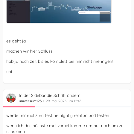
/* End of Code */
es geht ja
machen wir hier Schluss
hab ja noch zeit bis es komplett bei mir nicht mehr geht
uni
In der Sidebar die Schrift ändern
universum123
29. Mai 2025 um 12:45
werde mir mal zum test ne nightly reintun und testen
wenn ich das nächste mal vorbei komme um nur noch um zu
schreiben