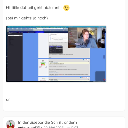
Hiiiiiiilfe dat teil geht nich mehr
(bei mir gehts ja noch)
uni
In der Sidebar die Schrift ändern
universum123
29. Mai 2025 um 12:03