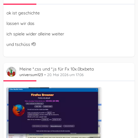
ok ist geschichte
lassen wir das
ich spiele wider alleine weiter
und tschüss 🫡
Meine *.css und *.js für Fx 10x.0bxbeta
universum123
20. Mai 2026 um 17:06