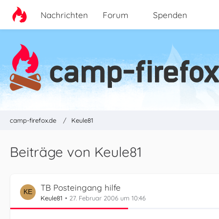
Nachrichten
Forum
Spenden
camp-firefox.de
Keule81
Beiträge von Keule81
TB Posteingang hilfe
Keule81
27. Februar 2006 um 10:46