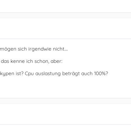
gen sich irgendwie nicht....
 das kenne ich schon, aber:
kypen ist? Cpu auslastung beträgt auch 100%?