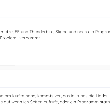
 benutze, FF und Thunderbird, Skype und noch ein Prog
n Problem....verdammt
 am laufen habe, kommts vor, das in Itunes die Lieder
 es auf wenn ich Seiten aufrufe, oder ein Programm start