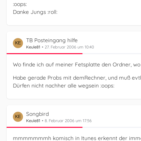
:oops:
Danke Jungs :roll:
TB Posteingang hilfe
Keule81
27. Februar 2006 um 10:40
Wo finde ich auf meiner Fetsplatte den Ordner, wo 
Habe gerade Probs mit demRechner, und muß evtl. a
Dürfen nicht nachher alle wegsein :oops:
Songbird
Keule81
8. Februar 2006 um 17:56
mmmmmmmh komisch in Itunes erkennt der immer 