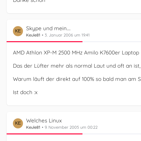
Skype und mein....
Keule81
3. Januar 2006 um 19:41
AMD Athlon XP-M 2500 MHz Amilo K7600er Laptop mö
Das der Lüfter mehr als normal Laut und oft an ist,
Warum läuft der direkt auf 100% so bald man am S
Ist doch :x
Welches Linux
Keule81
9. November 2005 um 00:22