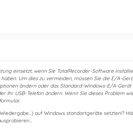
stung einsetzt, wenn Sie TotalRecorder-Software installi
t haben. Um dies zu vermeiden, müssen Sie die E/A-Gerä
Optionen ändern oder das Standard-Windows-E/A-Gerät 
r Ihr USB-Telefon ändern. Wenn Sie dieses Problem wi
formular.
Wiedergabe...) auf Windows standartgeräte setzten!? Habe
ausprobieren...