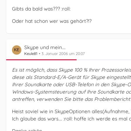
Gibts da bald was??? :roll:
Oder hat schon wer was gehört?!?
Skype und mein....
Keule81
3. Januar 2006 um 20:07
Es ist möglich, dass Skype 100 % Ihrer Prozessorlei
diese als Standard-E/A-Gerät für Skype eingestell
Ihrer Soundkarte oder USB-Telefon in den Skype-
Windows-Systemsteuerung auf Ihre Soundkarte ode
antreffen, verwenden Sie bitte das Problembericht
Heist soviel wie in SkypeOptionen alles(Aufnahme, 
Ich glaube das wars.... :roll: hoffe ich werde es mal 
Danke schön