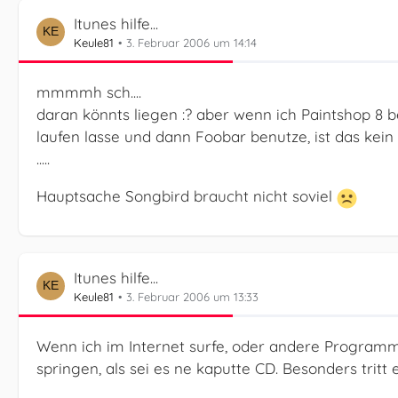
Itunes hilfe...
Keule81
3. Februar 2006 um 14:14
mmmmh sch....
daran könnts liegen :? aber wenn ich Paintshop 8
laufen lasse und dann Foobar benutze, ist das kei
.....
Hauptsache Songbird braucht nicht soviel
Itunes hilfe...
Keule81
3. Februar 2006 um 13:33
Wenn ich im Internet surfe, oder andere Programme
springen, als sei es ne kaputte CD. Besonders tritt