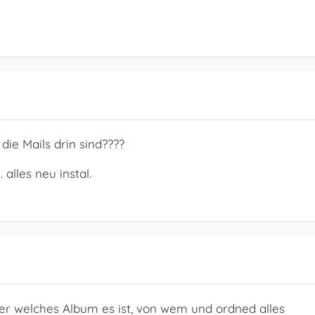
die Mails drin sind????
lles neu instal.
welches Album es ist, von wem und ordned alles