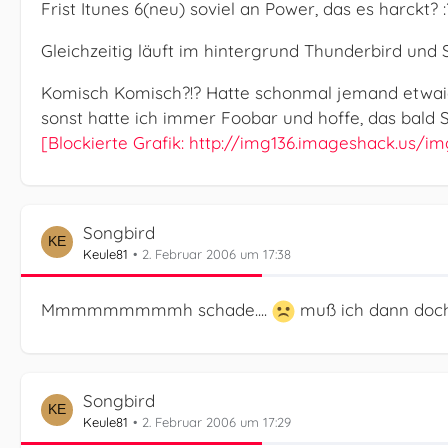
Frist Itunes 6(neu) soviel an Power, das es harckt? :
Gleichzeitig läuft im hintergrund Thunderbird und 
Komisch Komisch?!? Hatte schonmal jemand etwai
sonst hatte ich immer Foobar und hoffe, das bald 
[Blockierte Grafik: http://img136.imageshack.us/i
Songbird
Keule81
2. Februar 2006 um 17:38
Mmmmmmmmmh schade....
muß ich dann doch
Songbird
Keule81
2. Februar 2006 um 17:29