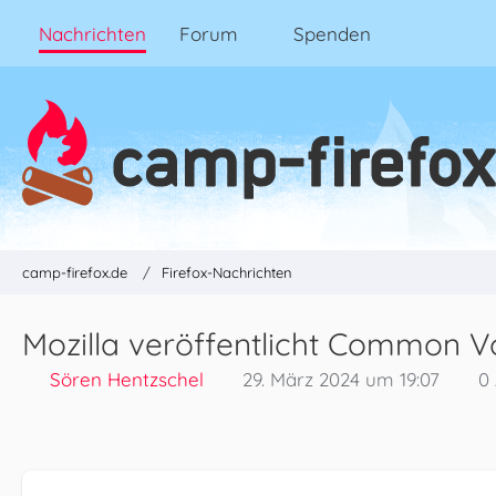
Nachrichten
Forum
Spenden
camp-firefox.de
Firefox-Nachrichten
Mozilla veröffentlicht Common Vo
Sören Hentzschel
29. März 2024 um 19:07
0