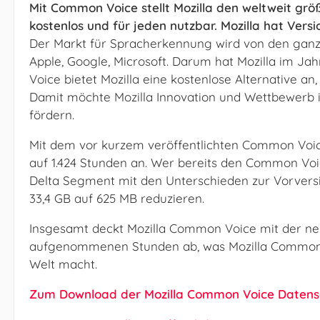
Mit Common Voice stellt Mozilla den weltweit grö
kostenlos und für jeden nutzbar. Mozilla hat Versi
Der Markt für Spracherkennung wird von den gan
Apple, Google, Microsoft. Darum hat Mozilla im Jah
Voice bietet Mozilla eine kostenlose Alternative a
Damit möchte Mozilla Innovation und Wettbewerb 
fördern.
Mit dem vor kurzem veröffentlichten Common Voice
auf 1.424 Stunden an. Wer bereits den Common Voic
Delta Segment mit den Unterschieden zur Vorvers
33,4 GB auf 625 MB reduzieren.
Insgesamt deckt Mozilla Common Voice mit der neu
aufgenommenen Stunden ab, was Mozilla Common V
Welt macht.
Zum Download der Mozilla Common Voice Datens