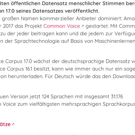
ßten öffentlichen Datensatz menschlicher Stimmen bere
on 17.0 seines Datensatzes veröffentlicht.
z großen Namen kommerzieller Anbieter dominiert: Ama
r 2017 das Projekt
Common Voice
gestartet. Mit Com
n, zu der jeder beitragen kann und die jedem zur Verfügu
in der Sprachtechnologie auf Basis von Maschinenlerne
 Corpus 17.0 wächst der deutschsprachige Datensatz vo
e Corpus 16.1 besitzt, kann wie immer auch nur ein sog
ion herunterladen. Für Deutsch würde das den Downloa
en Version jetzt 124 Sprachen mit insgesamt 31.176
oice zum vielfältigsten mehrsprachigen Sprachkorpus
ätze