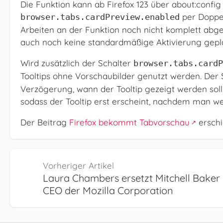
Die Funktion kann ab Firefox 123 über about:config
per Doppel
browser.tabs.cardPreview.enabled
Arbeiten an der Funktion noch nicht komplett abges
auch noch keine standardmäßige Aktivierung geplan
Wird zusätzlich der Schalter
browser.tabs.cardP
Tooltips ohne Vorschaubilder genutzt werden. Der
Verzögerung, wann der Tooltip gezeigt werden soll.
sodass der Tooltip erst erscheint, nachdem man w
Der Beitrag
Firefox bekommt Tabvorschau
erschi
Vorheriger Artikel
Laura Chambers ersetzt Mitchell Baker 
CEO der Mozilla Corporation