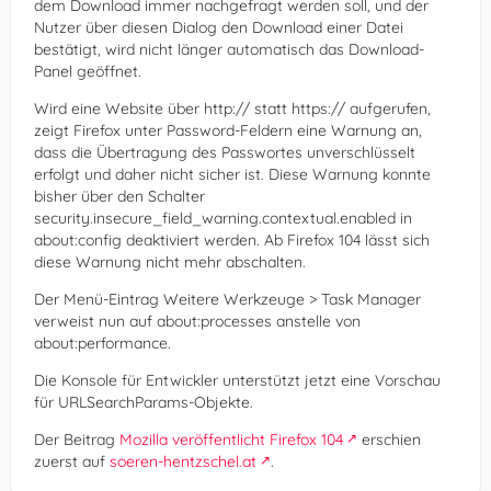
dem Download immer nachgefragt werden soll, und der
Nutzer über diesen Dialog den Download einer Datei
bestätigt, wird nicht länger automatisch das Download-
Panel geöffnet.
Wird eine Website über http:// statt https:// aufgerufen,
zeigt Firefox unter Password-Feldern eine Warnung an,
dass die Übertragung des Passwortes unverschlüsselt
erfolgt und daher nicht sicher ist. Diese Warnung konnte
bisher über den Schalter
security.insecure_field_warning.contextual.enabled in
about:config deaktiviert werden. Ab Firefox 104 lässt sich
diese Warnung nicht mehr abschalten.
Der Menü-Eintrag Weitere Werkzeuge > Task Manager
verweist nun auf about:processes anstelle von
about:performance.
Die Konsole für Entwickler unterstützt jetzt eine Vorschau
für URLSearchParams-Objekte.
Der Beitrag
Mozilla veröffentlicht Firefox 104
erschien
zuerst auf
soeren-hentzschel.at
.