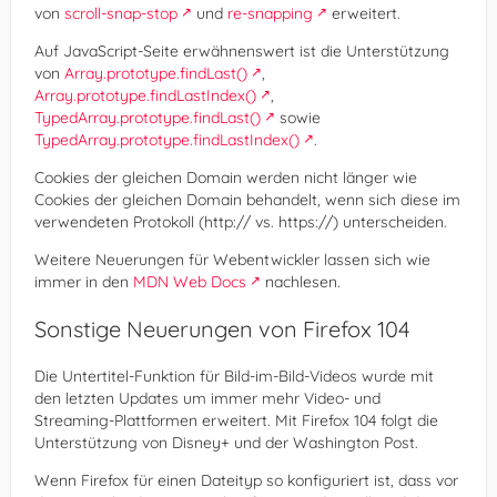
von
scroll-snap-stop
und
re-snapping
erweitert.
Auf JavaScript-Seite erwähnenswert ist die Unterstützung
von
Array.prototype.findLast()
,
Array.prototype.findLastIndex()
,
TypedArray.prototype.findLast()
sowie
TypedArray.prototype.findLastIndex()
.
Cookies der gleichen Domain werden nicht länger wie
Cookies der gleichen Domain behandelt, wenn sich diese im
verwendeten Protokoll (http:// vs. https://) unterscheiden.
Weitere Neuerungen für Webentwickler lassen sich wie
immer in den
MDN Web Docs
nachlesen.
Sonstige Neuerungen von Firefox 104
Die Untertitel-Funktion für Bild-im-Bild-Videos wurde mit
den letzten Updates um immer mehr Video- und
Streaming-Plattformen erweitert. Mit Firefox 104 folgt die
Unterstützung von Disney+ und der Washington Post.
Wenn Firefox für einen Dateityp so konfiguriert ist, dass vor