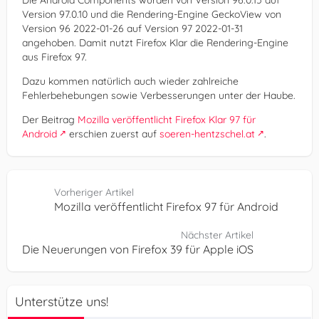
Die Android Components wurden von Version 96.0.15 auf
Version 97.0.10 und die Rendering-Engine GeckoView von
Version 96 2022-01-26 auf Version 97 2022-01-31
angehoben. Damit nutzt Firefox Klar die Rendering-Engine
aus Firefox 97.
Dazu kommen natürlich auch wieder zahlreiche
Fehlerbehebungen sowie Verbesserungen unter der Haube.
Der Beitrag
Mozilla veröffentlicht Firefox Klar 97 für
Android
erschien zuerst auf
soeren-hentzschel.at
.
Vorheriger Artikel
Mozilla veröffentlicht Firefox 97 für Android
Nächster Artikel
Die Neuerungen von Firefox 39 für Apple iOS
Unterstütze uns!