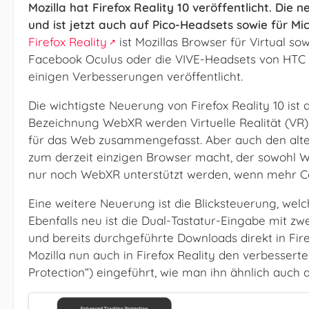
Mozilla hat Firefox Reality 10 veröffentlicht. Die
und ist jetzt auch auf Pico-Headsets sowie für Mi
Firefox Reality
ist Mozillas Browser für Virtual s
Facebook Oculus oder die VIVE-Headsets von HTC v
einigen Verbesserungen veröffentlicht.
Die wichtigste Neuerung von Firefox Reality 10 is
Bezeichnung WebXR werden Virtuelle Realität (V
für das Web zusammengefasst. Aber auch den alten
zum derzeit einzigen Browser macht, der sowohl We
nur noch WebXR unterstützt werden, wenn mehr Con
Eine weitere Neuerung ist die Blicksteuerung, welc
Ebenfalls neu ist die Dual-Tastatur-Eingabe mit zw
und bereits durchgeführte Downloads direkt in Fir
Mozilla nun auch in Firefox Reality den verbessert
Protection“) eingeführt, wie man ihn ähnlich auch 