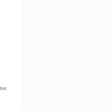
e
bar.