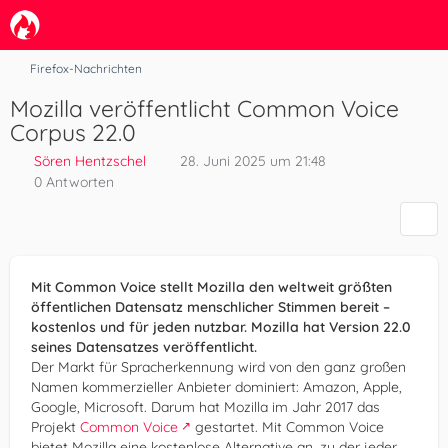
Firefox-Nachrichten
Mozilla veröffentlicht Common Voice
Corpus 22.0
Sören Hentzschel
28. Juni 2025 um 21:48
0 Antworten
Mit Common Voice stellt Mozilla den weltweit größten
öffentlichen Datensatz menschlicher Stimmen bereit –
kostenlos und für jeden nutzbar. Mozilla hat Version 22.0
seines Datensatzes veröffentlicht.
Der Markt für Spracherkennung wird von den ganz großen
Namen kommerzieller Anbieter dominiert: Amazon, Apple,
Google, Microsoft. Darum hat Mozilla im Jahr 2017 das
Projekt
Common Voice
gestartet. Mit Common Voice
bietet Mozilla eine kostenlose Alternative an, zu der jeder