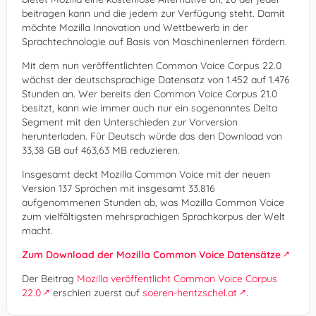
beitragen kann und die jedem zur Verfügung steht. Damit
möchte Mozilla Innovation und Wettbewerb in der
Sprachtechnologie auf Basis von Maschinenlernen fördern.
Mit dem nun veröffentlichten Common Voice Corpus 22.0
wächst der deutschsprachige Datensatz von 1.452 auf 1.476
Stunden an. Wer bereits den Common Voice Corpus 21.0
besitzt, kann wie immer auch nur ein sogenanntes Delta
Segment mit den Unterschieden zur Vorversion
herunterladen. Für Deutsch würde das den Download von
33,38 GB auf 463,63 MB reduzieren.
Insgesamt deckt Mozilla Common Voice mit der neuen
Version 137 Sprachen mit insgesamt 33.816
aufgenommenen Stunden ab, was Mozilla Common Voice
zum vielfältigsten mehrsprachigen Sprachkorpus der Welt
macht.
Zum Download der Mozilla Common Voice Datensätze
Der Beitrag
Mozilla veröffentlicht Common Voice Corpus
22.0
erschien zuerst auf
soeren-hentzschel.at
.