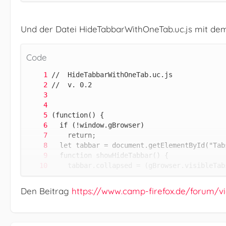
Und der Datei HideTabbarWithOneTab.uc.js mit dem 
Code
Den Beitrag
https://www.camp-firefox.de/forum/vi