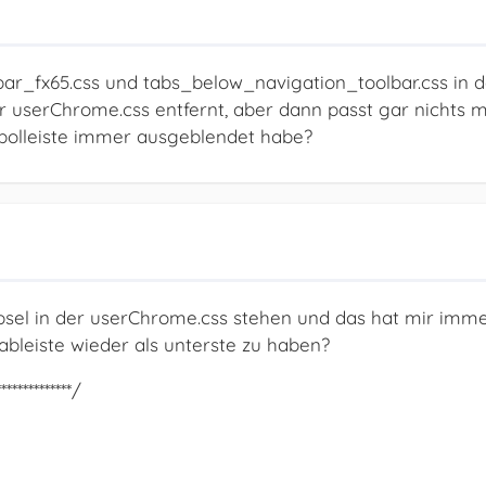
bar_fx65.css und tabs_below_navigation_toolbar.css in 
 userChrome.css entfernt, aber dann passt gar nichts m
bolleiste immer ausgeblendet habe?
ipsel in der userChrome.css stehen und das hat mir imm
Tableiste wieder als unterste zu haben?
************/