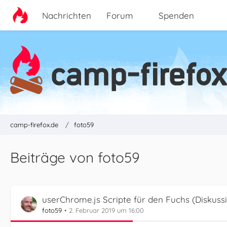
Nachrichten
Forum
Spenden
camp-firefox.de
foto59
Beiträge von foto59
userChrome.js Scripte für den Fuchs (Diskuss
foto59
2. Februar 2019 um 16:00