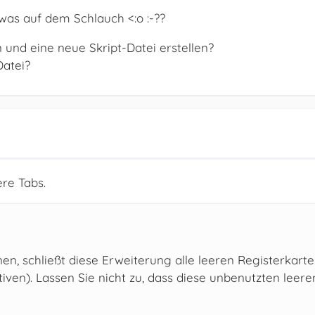
as auf dem Schlauch <:o :-??
 und eine neue Skript-Datei erstellen?
Datei?
re Tabs.
en, schließt diese Erweiterung alle leeren Registerkarte
ven). Lassen Sie nicht zu, dass diese unbenutzten leere