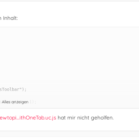
Inhalt:
Alles anzeigen
ewtopi…ithOneTab.uc.js
hat mir nicht geholfen.