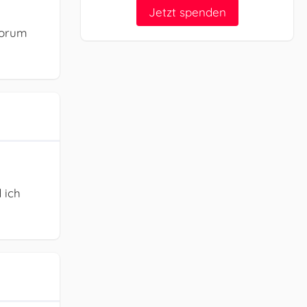
Jetzt spenden
Forum
 ich