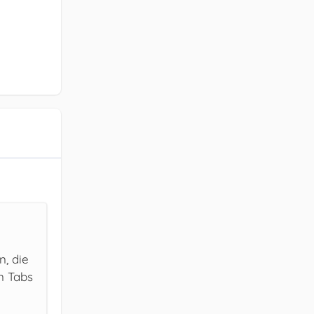
n, die
n Tabs