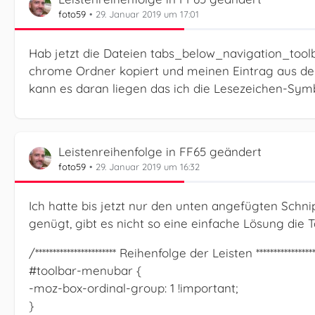
foto59
29. Januar 2019 um 17:01
Hab jetzt die Dateien tabs_below_navigation_tool
chrome Ordner kopiert und meinen Eintrag aus der
kann es daran liegen das ich die Lesezeichen-Sym
Leistenreihenfolge in FF65 geändert
foto59
29. Januar 2019 um 16:32
Ich hatte bis jetzt nur den unten angefügten Schn
genügt, gibt es nicht so eine einfache Lösung die 
/*********************** Reihenfolge der Leisten ******************
#toolbar-menubar {
-moz-box-ordinal-group: 1 !important;
}