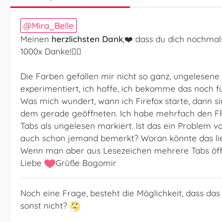
Mira_Belle
Meinen
herzlichsten Dank
,❤️ dass du dich nochmal
1000x Danke!🙋‍♂️
Die Farben gefallen mir nicht so ganz, ungelesene
experimentiert, ich hoffe, ich bekomme das noch fü
Was mich wundert, wann ich Firefox starte, dann si
dem gerade geöffneten. Ich habe mehrfach den FF 
Tabs als ungelesen markiert. Ist das ein Problem 
auch schon jemand bemerkt? Woran könnte das li
Wenn man aber aus Lesezeichen mehrere Tabs öffnet
Liebe
Grüße Bogomir
Noch eine Frage, besteht die Möglichkeit, dass das
sonst nicht?