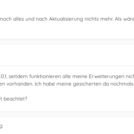
 noch alles und nach Aktualisierung nichts mehr. Als wär
0.1, seitdem funktionieren alle meine Erweiterungen nic
gen vorhanden. Ich habe meine gesicherten da nochmals
ht beachtet?
ig