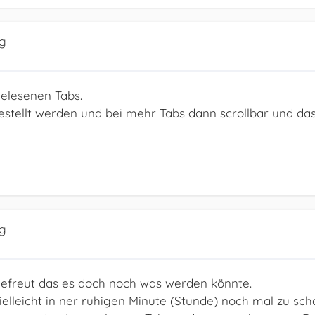
ig
gelesenen Tabs.
estellt werden und bei mehr Tabs dann scrollbar und das
ig
 gefreut das es doch noch was werden könnte.
ielleicht in ner ruhigen Minute (Stunde) noch mal zu sc