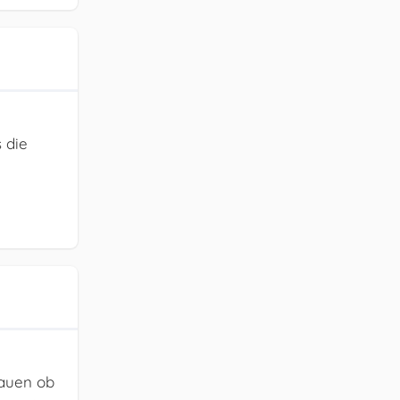
 die
hauen ob