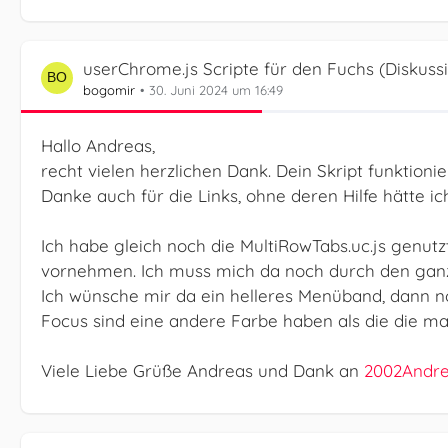
userChrome.js Scripte für den Fuchs (Diskuss
bogomir
30. Juni 2024 um 16:49
Hallo Andreas,
recht vielen herzlichen Dank. Dein Skript funktionie
Danke auch für die Links, ohne deren Hilfe hätte i
Ich habe gleich noch die MultiRowTabs.uc.js genutz
vornehmen. Ich muss mich da noch durch den gan
Ich wünsche mir da ein helleres Menüband, dann n
Focus sind eine andere Farbe haben als die die ma
Viele Liebe Grüße Andreas und Dank an
2002Andr