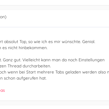
ion)
rt absolut Top, so wie ich es mir wünschte. Genial.
ch es nicht hinbekommen.
t. Ganz gut. Vielleicht kann man da noch Einstellungen
zen Thread durcharbeiten.
och wenn bei Start mehrere Tabs geladen werden also n
n schon aufgerufen hat.
eas