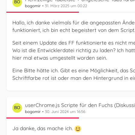
bogomir
31. März 2025 um 00:22
Hallo, ich danke vielmals für die angepassten Änd
funktioniert, ich bin echt begeistert von dem Script
Seit einem Update des FF funktionierte es nicht 
Wo ist die Entwicklerdatei richtig zu laden? Ich h
hier mal etwas umgestellt worden sein.
Eine Bitte hätte ich. Gibt es eine Möglichkeit, das S
Schriftfarbe rot ist oder man den Hintergrund in 
userChrome.js Scripte für den Fuchs (Diskuss
bogomir
30. Juni 2024 um 16:56
Ja danke, das mache ich.