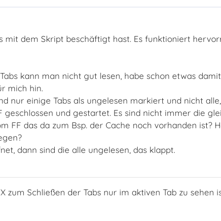
s mit dem Skript beschäftigt hast. Es funktioniert hervo
 Tabs kann man nicht gut lesen, habe schon etwas damit
r mich hin.
nd nur einige Tabs als ungelesen markiert und nicht alle
geschlossen und gestartet. Es sind nicht immer die gle
vom FF das da zum Bsp. der Cache noch vorhanden ist? H
egen?
, dann sind die alle ungelesen, das klappt.
 X zum Schließen der Tabs nur im aktiven Tab zu sehen i