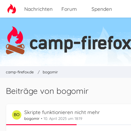
Nachrichten
Forum
Spenden
camp-firefox.de
bogomir
Beiträge von bogomir
Skripte funktionieren nicht mehr
bogomir
10. April 2025 um 18:19