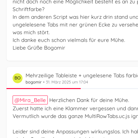
nicht doch noch eine Möglichkeit besteht es an z
Schriftfarbe?
In dem anderen Script was hier kurz drin stand u
ungelelesene Tabs mit ner grünen Ecke zu versehen.
was mich stört.
Ich danke euch schon vielmals für eure Mühe.
Liebe Grüße Bogomir
Mehrzeilige Tableiste + ungelesene Tabs farb
bogomir
31. März 2025 um 17:04
Mira_Belle
Herzlichen Dank für deine Mühe.
Zuerst hatte ich eine Klammer vergessen und dann 
Vermutlich wurde das ganze MultiRowTabs.uc.js ign
Leider sind deine Anpassungen wirkungslos. Ich ha