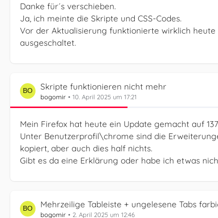
Danke für´s verschieben.
Ja, ich meinte die Skripte und CSS-Codes.
Vor der Aktualisierung funktionierte wirklich heute
ausgeschaltet.
Skripte funktionieren nicht mehr
bogomir
10. April 2025 um 17:21
Mein Firefox hat heute ein Update gemacht auf 137.
Unter Benutzerprofil\chrome sind die Erweiterun
kopiert, aber auch dies half nichts.
Gibt es da eine Erklärung oder habe ich etwas nic
Mehrzeilige Tableiste + ungelesene Tabs farb
bogomir
2. April 2025 um 12:46