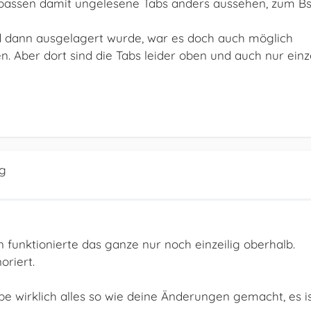
u passen damit ungelesene Tabs anders aussehen, zum Bs
nd dann ausgelagert wurde, war es doch auch möglich
 Aber dort sind die Tabs leider oben und auch nur einze
ig
funktionierte das ganze nur noch einzeilig oberhalb.
oriert.
be wirklich alles so wie deine Änderungen gemacht, es i