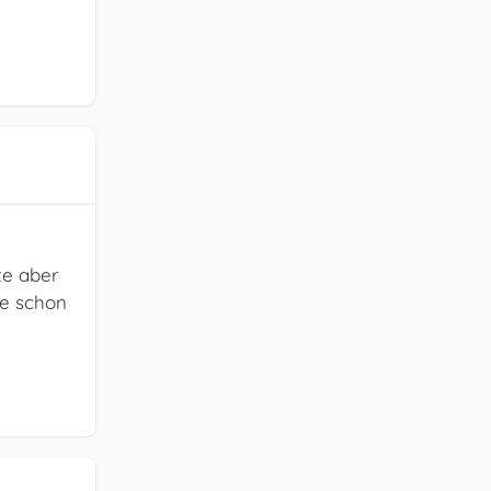
te aber
ke schon