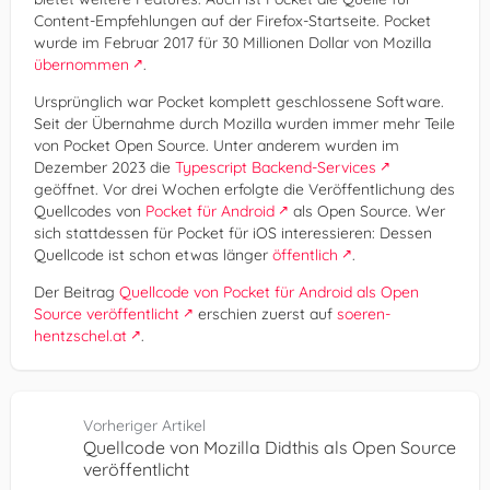
Content-Empfehlungen auf der Firefox-Startseite. Pocket
wurde im Februar 2017 für 30 Millionen Dollar von Mozilla
übernommen
.
Ursprünglich war Pocket komplett geschlossene Software.
Seit der Übernahme durch Mozilla wurden immer mehr Teile
von Pocket Open Source. Unter anderem wurden im
Dezember 2023 die
Typescript Backend-Services
geöffnet. Vor drei Wochen erfolgte die Veröffentlichung des
Quellcodes von
Pocket für Android
als Open Source. Wer
sich stattdessen für Pocket für iOS interessieren: Dessen
Quellcode ist schon etwas länger
öffentlich
.
Der Beitrag
Quellcode von Pocket für Android als Open
Source veröffentlicht
erschien zuerst auf
soeren-
hentzschel.at
.
Vorheriger Artikel
Quellcode von Mozilla Didthis als Open Source
veröffentlicht