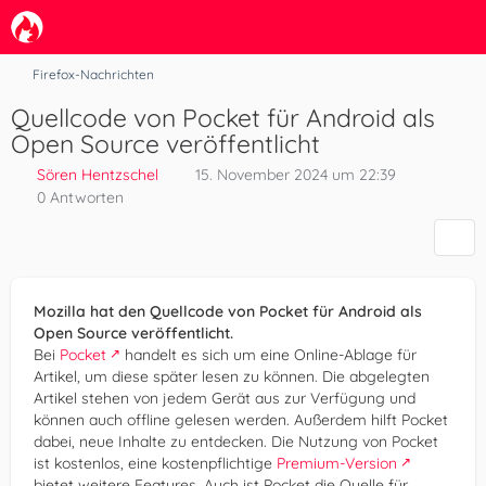
Firefox-Nachrichten
Quellcode von Pocket für Android als
Open Source veröffentlicht
Sören Hentzschel
15. November 2024 um 22:39
0 Antworten
Mozilla hat den Quellcode von Pocket für Android als
Open Source veröffentlicht.
Bei
Pocket
handelt es sich um eine Online-Ablage für
Artikel, um diese später lesen zu können. Die abgelegten
Artikel stehen von jedem Gerät aus zur Verfügung und
können auch offline gelesen werden. Außerdem hilft Pocket
dabei, neue Inhalte zu entdecken. Die Nutzung von Pocket
ist kostenlos, eine kostenpflichtige
Premium-Version
bietet weitere Features. Auch ist Pocket die Quelle für