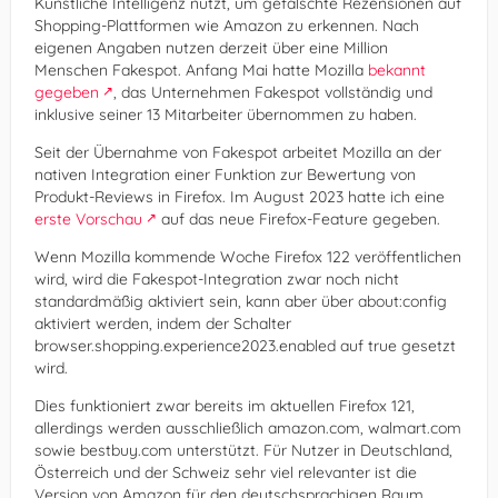
Künstliche Intelligenz nutzt, um gefälschte Rezensionen auf
Shopping-Plattformen wie Amazon zu erkennen. Nach
eigenen Angaben nutzen derzeit über eine Million
Menschen Fakespot. Anfang Mai hatte Mozilla
bekannt
gegeben
, das Unternehmen Fakespot vollständig und
inklusive seiner 13 Mitarbeiter übernommen zu haben.
Seit der Übernahme von Fakespot arbeitet Mozilla an der
nativen Integration einer Funktion zur Bewertung von
Produkt-Reviews in Firefox. Im August 2023 hatte ich eine
erste Vorschau
auf das neue Firefox-Feature gegeben.
Wenn Mozilla kommende Woche Firefox 122 veröffentlichen
wird, wird die Fakespot-Integration zwar noch nicht
standardmäßig aktiviert sein, kann aber über about:config
aktiviert werden, indem der Schalter
browser.shopping.experience2023.enabled auf true gesetzt
wird.
Dies funktioniert zwar bereits im aktuellen Firefox 121,
allerdings werden ausschließlich amazon.com, walmart.com
sowie bestbuy.com unterstützt. Für Nutzer in Deutschland,
Österreich und der Schweiz sehr viel relevanter ist die
Version von Amazon für den deutschsprachigen Raum,