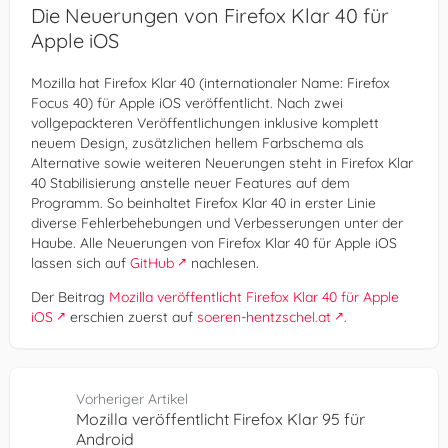
Die Neuerungen von Firefox Klar 40 für
Apple iOS
Mozilla hat Firefox Klar 40 (internationaler Name: Firefox
Focus 40) für Apple iOS veröffentlicht. Nach zwei
vollgepackteren Veröffentlichungen inklusive komplett
neuem Design, zusätzlichen hellem Farbschema als
Alternative sowie weiteren Neuerungen steht in Firefox Klar
40 Stabilisierung anstelle neuer Features auf dem
Programm. So beinhaltet Firefox Klar 40 in erster Linie
diverse Fehlerbehebungen und Verbesserungen unter der
Haube. Alle Neuerungen von Firefox Klar 40 für Apple iOS
lassen sich auf
GitHub
nachlesen.
Der Beitrag
Mozilla veröffentlicht Firefox Klar 40 für Apple
iOS
erschien zuerst auf
soeren-hentzschel.at
.
Vorheriger Artikel
Mozilla veröffentlicht Firefox Klar 95 für
Android