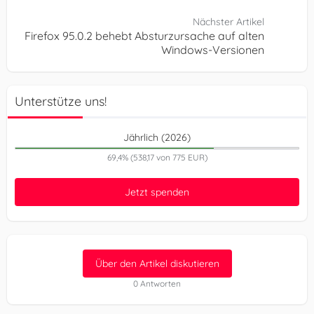
Nächster Artikel
Firefox 95.0.2 behebt Absturzursache auf alten
Windows-Versionen
Unterstütze uns!
Jährlich (2026)
69,4% (538,17 von 775 EUR)
Jetzt spenden
Über den Artikel diskutieren
0 Antworten