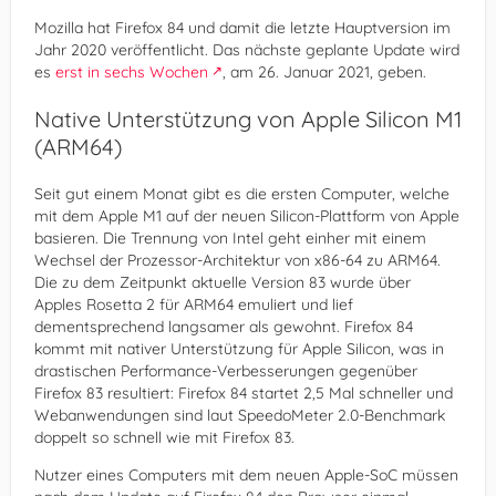
Mozilla hat Firefox 84 und damit die letzte Hauptversion im
Jahr 2020 veröffentlicht. Das nächste geplante Update wird
es
erst in sechs Wochen
, am 26. Januar 2021, geben.
Native Unterstützung von Apple Silicon M1
(ARM64)
Seit gut einem Monat gibt es die ersten Computer, welche
mit dem Apple M1 auf der neuen Silicon-Plattform von Apple
basieren. Die Trennung von Intel geht einher mit einem
Wechsel der Prozessor-Architektur von x86-64 zu ARM64.
Die zu dem Zeitpunkt aktuelle Version 83 wurde über
Apples Rosetta 2 für ARM64 emuliert und lief
dementsprechend langsamer als gewohnt. Firefox 84
kommt mit nativer Unterstützung für Apple Silicon, was in
drastischen Performance-Verbesserungen gegenüber
Firefox 83 resultiert: Firefox 84 startet 2,5 Mal schneller und
Webanwendungen sind laut SpeedoMeter 2.0-Benchmark
doppelt so schnell wie mit Firefox 83.
Nutzer eines Computers mit dem neuen Apple-SoC müssen