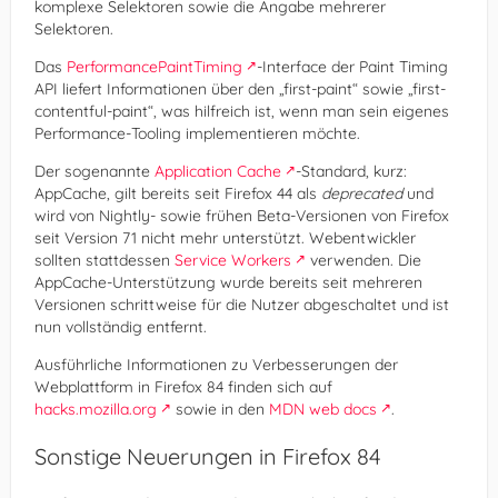
komplexe Selektoren sowie die Angabe mehrerer
Selektoren.
Das
PerformancePaintTiming
-Interface der Paint Timing
API liefert Informationen über den „first-paint“ sowie „first-
contentful-paint“, was hilfreich ist, wenn man sein eigenes
Performance-Tooling implementieren möchte.
Der sogenannte
Application Cache
-Standard, kurz:
AppCache, gilt bereits seit Firefox 44 als
deprecated
und
wird von Nightly- sowie frühen Beta-Versionen von Firefox
seit Version 71 nicht mehr unterstützt. Webentwickler
sollten stattdessen
Service Workers
verwenden. Die
AppCache-Unterstützung wurde bereits seit mehreren
Versionen schrittweise für die Nutzer abgeschaltet und ist
nun vollständig entfernt.
Ausführliche Informationen zu Verbesserungen der
Webplattform in Firefox 84 finden sich auf
hacks.mozilla.org
sowie in den
MDN web docs
.
Sonstige Neuerungen in Firefox 84