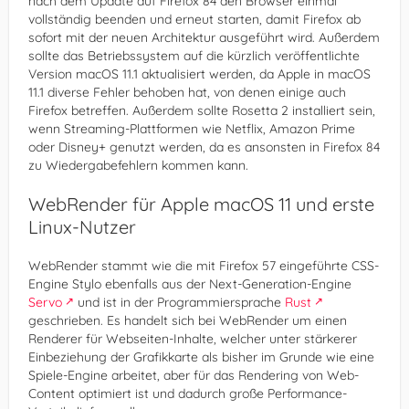
nach dem Update auf Firefox 84 den Browser einmal
vollständig beenden und erneut starten, damit Firefox ab
sofort mit der neuen Architektur ausgeführt wird. Außerdem
sollte das Betriebssystem auf die kürzlich veröffentlichte
Version macOS 11.1 aktualisiert werden, da Apple in macOS
11.1 diverse Fehler behoben hat, von denen einige auch
Firefox betreffen. Außerdem sollte Rosetta 2 installiert sein,
wenn Streaming-Plattformen wie Netflix, Amazon Prime
oder Disney+ genutzt werden, da es ansonsten in Firefox 84
zu Wiedergabefehlern kommen kann.
WebRender für Apple macOS 11 und erste
Linux-Nutzer
WebRender stammt wie die mit Firefox 57 eingeführte CSS-
Engine Stylo ebenfalls aus der Next-Generation-Engine
Servo
und ist in der Programmiersprache
Rust
geschrieben. Es handelt sich bei WebRender um einen
Renderer für Webseiten-Inhalte, welcher unter stärkerer
Einbeziehung der Grafikkarte als bisher im Grunde wie eine
Spiele-Engine arbeitet, aber für das Rendering von Web-
Content optimiert ist und dadurch große Performance-