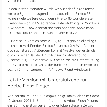
Vorteile liefern soll.
In den letzten Monaten wurde WebRender für zahlreiche
weitere Systeme ausgerollt und speziell mit Firefox 83
kamen viele weitere dazu, denn Firefox 83 war die erste
Firefox-Version mit WebRender-Unterstützung für Windows
7, Windows 8 sowie sämtliche Versionen von Apple macOS
bis einschließlich Version 10.15 – außer macOS 11.
Für die neue Version macOS 11 (Big Sur) gab es allerdings
noch kein WebRender. Firefox 84 unterstützt WebRender
auch auf Big Sur. Außerdem kommt WebRender erstmals
auch für einen Teil der Linux-Nutzer zur Anwendung
(Gnome, X11). Für Windows-Nutzer wurde die Unterstützung
um Geräte mit Intel-Chips der fünften Generation erweitert
sowie für Intel-Laptops mit Windows 7 und Windows 8.
Letzte Version mit Unterstützung für
Adobe Flash Player
Wie bereits im Jahr 2017 angekündigt, stellt Adobe mit dem
12. Januar 2021 die Unterstützung des Adobe Flash Players
ein. Sämtliche Browser-Entwickler folgen diesem Zeitplan