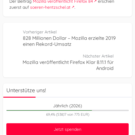
Der Beitrag
Mozilla veröffentlicht Firefox 84
erschien
zuerst auf
soeren-hentzschel.at
.
Vorheriger Artikel
828 Millionen Dollar – Mozilla erzielte 2019
einen Rekord-Umsatz
Nächster Artikel
Mozilla veröffentlicht Firefox Klar 8.11.1 für
Android
Unterstütze uns!
Jährlich (2026)
69,4% (538,17 von 775 EUR)
Jetzt spenden